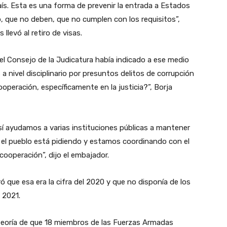
aís. Esta es una forma de prevenir la entrada a Estados
, que no deben, que no cumplen con los requisitos”,
 llevó al retiro de visas.
 el Consejo de la Judicatura había indicado a ese medio
a nivel disciplinario por presuntos delitos de corrupción
operación, específicamente en la justicia?”, Borja
 sí ayudamos a varias instituciones públicas a mantener
e el pueblo está pidiendo y estamos coordinando con el
cooperación”, dijo el embajador.
 que esa era la cifra del 2020 y que no disponía de los
l 2021.
 teoría de que 18 miembros de las Fuerzas Armadas