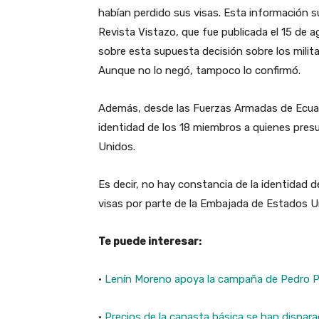
habían perdido sus visas. Esta información s
Revista Vistazo, que fue publicada el 15 de 
sobre esta supuesta decisión sobre los milit
Aunque no lo negó, tampoco lo confirmó.
Además, desde las Fuerzas Armadas de Ecuado
identidad de los 18 miembros a quienes pres
Unidos.
Es decir, no hay constancia de la identidad d
visas por parte de la Embajada de Estados 
Te puede interesar:
·
Lenín Moreno apoya la campaña de Pedro P
·
Precios de la canasta básica se han dispar