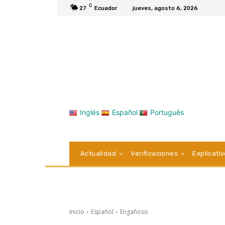
C
27
Ecuador
jueves, agosto 6, 2026
Inglés
Español
Português
Actualidad
Verificaciones
Explicati
Inicio
Español
Engañoso