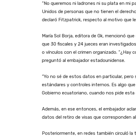
“No queremos ni ladrones ni su plata en mi p
Unidos de personas que no tienen el derecho
declaró Fitzpatrick, respecto al motivo que les
María Sol Borja, editora de Gk, mencionó que
que 30 fiscales y 24 jueces eran investigados 
o vínculos con el crimen organizado. “¿Hay co
preguntó al embajador estadounidense.
“Yo no sé de estos datos en particular, pero
estándares y controles internos. Es algo qu
Gobierno ecuatoriano, cuando nos pide esta 
Además, en ese entonces, el embajador aclaró
datos del retiro de visas que corresponden a
Posteriormente, en redes también circuló la