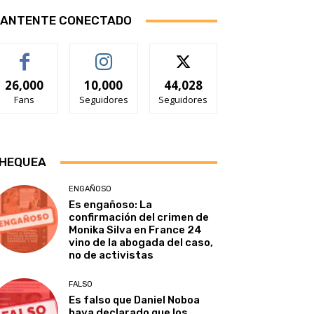
ANTENTE CONECTADO
26,000
10,000
44,028
Fans
Seguidores
Seguidores
HEQUEA
ENGAÑOSO
Es engañoso: La
confirmación del crimen de
Monika Silva en France 24
vino de la abogada del caso,
no de activistas
FALSO
Es falso que Daniel Noboa
haya declarado que los