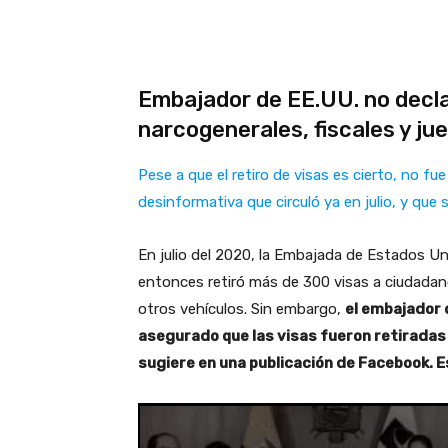
Embajador de EE.UU. no decla
narcogenerales, fiscales y ju
Pese a que el retiro de visas es cierto, no f
desinformativa que circuló ya en julio, y que se
En julio del 2020, la Embajada de Estados U
entonces retiró más de 300 visas a ciudadan
otros vehículos. Sin embargo,
el embajador d
asegurado que las visas fueron retiradas 
sugiere en una publicación de Facebook. E