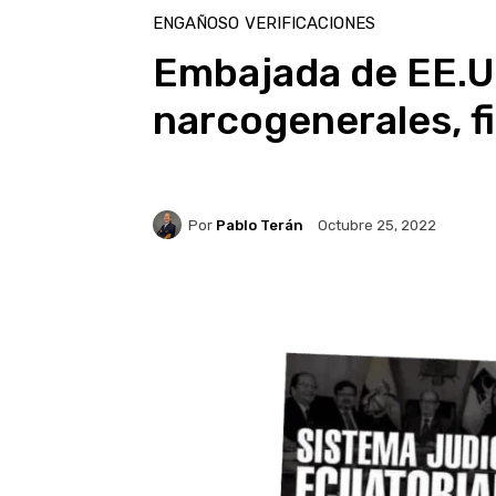
ENGAÑOSO
VERIFICACIONES
Embajada de EE.UU
narcogenerales, fi
Por
Pablo Terán
Octubre 25, 2022