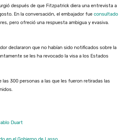
urgió después de que Fitzpatrick diera una entrevista a
agosto. En la conversación, el embajador fue
consultado
ares, pero ofreció una respuesta ambigua y evasiva.
r declararon que no habían sido notificados sobre la
untamente se les ha revocado la visa a los Estados
e las 300 personas a las que les fueron retiradas las
Unidos.
ablo Duart
ado en el Gobierno de Lasso