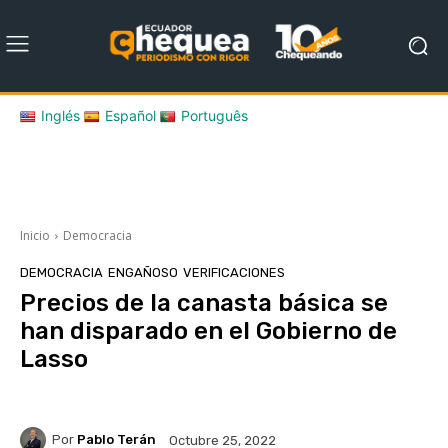
Inglés
Español
Português
Inicio
Democracia
DEMOCRACIA
ENGAÑOSO
VERIFICACIONES
Precios de la canasta básica se
han disparado en el Gobierno de
Lasso
Por
Pablo Terán
Octubre 25, 2022