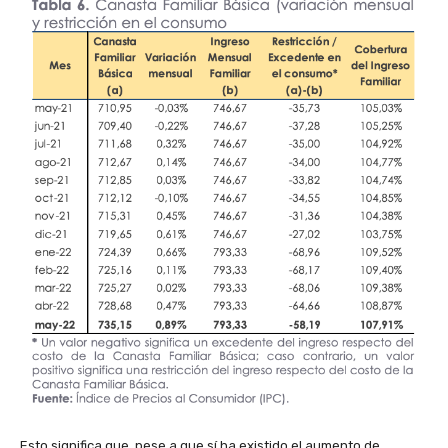
Esto significa que, pese a que sí ha existido el aumento de