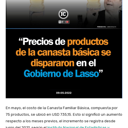
En mayo, el costo de la Canasta Familiar Básica, compuesta por
75 productos, se ubicó en USD 735,15. Esto sí significó un aumento
respecto a los meses previos, el incremento se registra desde
junio del 2021, según el
Instituto Nacional de Estadísticas y