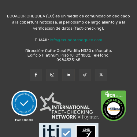
ECUADOR CHEQUEA (EC) es un medio de comunicación dedicado
a la cobertura noticiosa, al periodismo de largo aliento y a la
verificación de datos (fact-checking).
E-MAIL:
info@ecuadorchequea.com
Dirección: Quito: José Padilla N330 e Iñaquito,
Edificio Platinum, Piso 10, Of. 1002. Teléfono:
0984535165