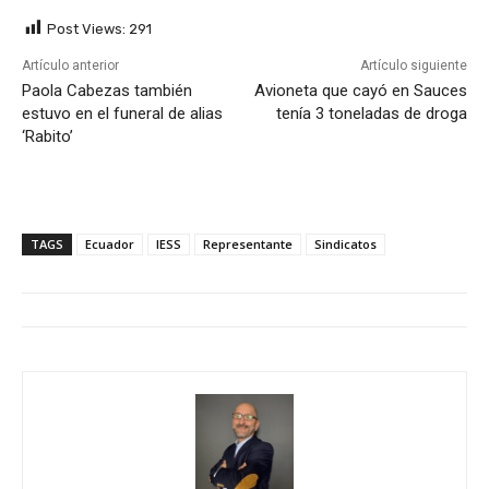
Post Views:
291
Artículo anterior
Artículo siguiente
Paola Cabezas también
Avioneta que cayó en Sauces
estuvo en el funeral de alias
tenía 3 toneladas de droga
‘Rabito’
TAGS
Ecuador
IESS
Representante
Sindicatos