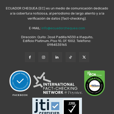
ECUADOR CHEQUEA (EC) es un medio de comunicación dedicado
a la cobertura noticiosa, al periodismo de largo aliento y a la
verificación de datos (fact-checking).
E-MAIL:
info@ecuadorchequea.com
Dirección: Quito: José Padilla N330 e Iñaquito,
Edificio Platinum, Piso 10, Of. 1002. Teléfono:
0984535165