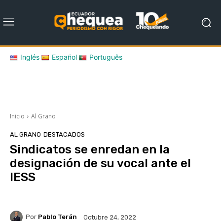
Inglés
Español
Português
Inicio
Al Grano
AL GRANO
DESTACADOS
Sindicatos se enredan en la
designación de su vocal ante el
IESS
Por
Pablo Terán
Octubre 24, 2022