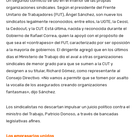
Un segundo conflicto se dio en el interior de las propias
organizaciones sindicales. Según el presidente del Frente
Unitario de Trabajadores (FUT), Ángel Sánchez, son nueve los
sindicatos legalmente reconocidos; entre ellos, la UGTE, la Ceosl,
la Cedocut, y la CUT. Está última, nacida y reconocida durante el
Gobierno de Rafael Correa, quien la apoyó con el propósito de
que sea el «contrapeso» del FUT, caracterizado por ser oposición
a la mayoría de gobiernos. El dirigente agregó que en los últimos
días el Ministerio de Trabajo dio el aval a otras organizaciones
sindicales de menor grado para que se sumen a la CUT y
designen a su titular, Richard Gómez, como representante al
Consejo Directivo. «No vamos a permitir que se tomen por asalto
la vocalía de los asegurados creando organizaciones
fantasmas», dijo Sánchez.
Los sindicalistas no descartan impulsar un juicio político contra el
ministro del Trabajo, Patricio Donoso, a través de bancadas
legislativas afines.
Los empresarios unidos