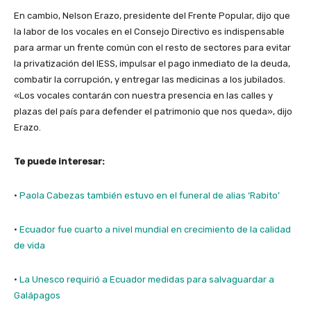
En cambio, Nelson Erazo, presidente del Frente Popular, dijo que
la labor de los vocales en el Consejo Directivo es indispensable
para armar un frente común con el resto de sectores para evitar
la privatización del IESS, impulsar el pago inmediato de la deuda,
combatir la corrupción, y entregar las medicinas a los jubilados.
«Los vocales contarán con nuestra presencia en las calles y
plazas del país para defender el patrimonio que nos queda», dijo
Erazo.
Te puede interesar:
·
Paola Cabezas también estuvo en el funeral de alias ‘Rabito’
·
Ecuador fue cuarto a nivel mundial en crecimiento de la calidad
de vida
·
La Unesco requirió a Ecuador medidas para salvaguardar a
Galápagos