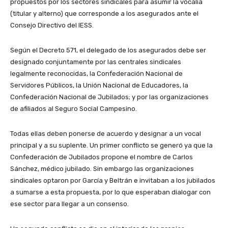
propuestos por los sectores sindicales para asumir la vocalía
(titular y alterno) que corresponde a los asegurados ante el
Consejo Directivo del IESS.
Según el Decreto 571, el delegado de los asegurados debe ser
designado conjuntamente por las centrales sindicales
legalmente reconocidas, la Confederación Nacional de
Servidores Públicos, la Unión Nacional de Educadores, la
Confederación Nacional de Jubilados; y por las organizaciones
de afiliados al Seguro Social Campesino.
Todas ellas deben ponerse de acuerdo y designar a un vocal
principal y a su suplente. Un primer conflicto se generó ya que la
Confederación de Jubilados propone el nombre de Carlos
Sánchez, médico jubilado. Sin embargo las organizaciones
sindicales optaron por García y Beltrán e invitaban a los jubilados
a sumarse a esta propuesta, por lo que esperaban dialogar con
ese sector para llegar a un consenso.