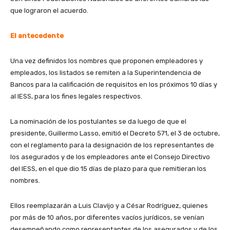
que lograron el acuerdo.
El antecedente
Una vez definidos los nombres que proponen empleadores y
empleados, los listados se remiten a la Superintendencia de
Bancos para la calificación de requisitos en los próximos 10 días y
al IESS, para los fines legales respectivos.
La nominación de los postulantes se da luego de que el
presidente, Guillermo Lasso, emitió el Decreto 571, el 3 de octubre,
con el reglamento para la designación de los representantes de
los asegurados y de los empleadores ante el Consejo Directivo
del IESS, en el que dio 15 días de plazo para que remitieran los
nombres.
Ellos reemplazarán a Luis Clavijo y a César Rodríguez, quienes
por más de 10 años, por diferentes vacíos jurídicos, se venían
desempeñando como representantes de los asegurados y de los