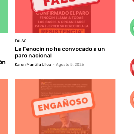
FALSO
La Fenocin no ha convocado a un
paro nacional
ón
Karen Mantilla Ulloa
-
Agosto 5, 2026