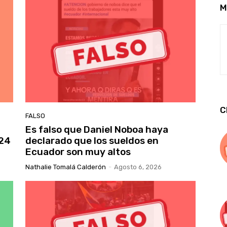
M
C
FALSO
Es falso que Daniel Noboa haya
 24
declarado que los sueldos en
Ecuador son muy altos
Nathalie Tomalá Calderón
-
Agosto 6, 2026