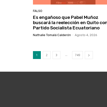
FALSO
Es engañoso que Pabel Muñoz
buscará la reelección en Quito con
Partido Socialista Ecuatoriano
Nathalie Tomalá Calderón
-
Agosto 4, 2026
...
1
2
3
749