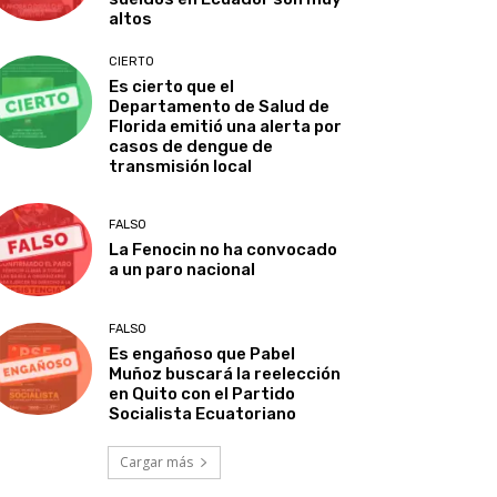
altos
CIERTO
Es cierto que el
Departamento de Salud de
Florida emitió una alerta por
casos de dengue de
transmisión local
FALSO
La Fenocin no ha convocado
a un paro nacional
FALSO
Es engañoso que Pabel
Muñoz buscará la reelección
en Quito con el Partido
Socialista Ecuatoriano
Cargar más