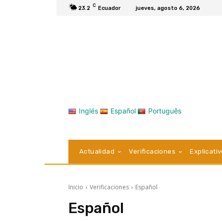
C
23.2
Ecuador
jueves, agosto 6, 2026
Inglés
Español
Português
Actualidad
Verificaciones
Explicati
Inicio
Verificaciones
Español
Español