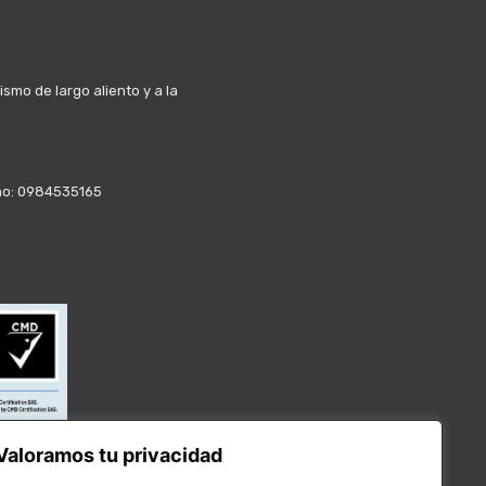
mo de largo aliento y a la
fono: 0984535165
Valoramos tu privacidad