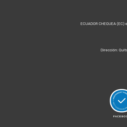
ECUADOR CHEQUEA (EC) es u
Dirección: Quit