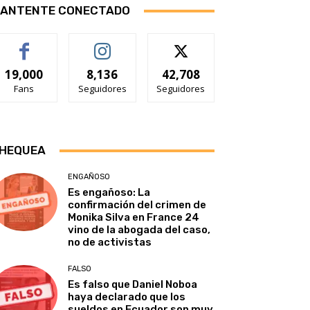
ANTENTE CONECTADO
19,000
8,136
42,708
Fans
Seguidores
Seguidores
HEQUEA
ENGAÑOSO
Es engañoso: La
confirmación del crimen de
Monika Silva en France 24
vino de la abogada del caso,
no de activistas
FALSO
Es falso que Daniel Noboa
haya declarado que los
sueldos en Ecuador son muy