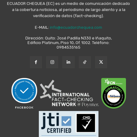
ECUADOR CHEQUEA (EC) es un medio de comunicación dedicado
a la cobertura noticiosa, al periodismo de largo aliento y a la
verificación de datos (fact-checking).
E-MAIL:
info@ecuadorchequea.com
Dirección: Quito: José Padilla N330 e Iñaquito,
Edificio Platinum, Piso 10, Of. 1002. Teléfono:
0984535165