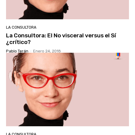
LA CONSULTORA
La Consultora: El No visceral versus el Sí
¿crítico?
Pablo Terán
-
Enero 24, 2018
LA CONSULTORA