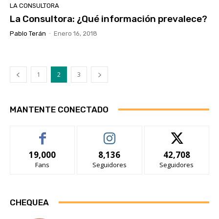
LA CONSULTORA
La Consultora: ¿Qué información prevalece?
Pablo Terán
-
Enero 16, 2018
1
2
3
MANTENTE CONECTADO
19,000
8,136
42,708
Fans
Seguidores
Seguidores
CHEQUEA