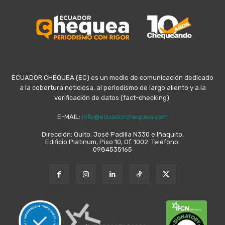
ECUADOR CHEQUEA (EC) es un medio de comunicación dedicado
a la cobertura noticiosa, al periodismo de largo aliento y a la
verificación de datos (fact-checking).
E-MAIL:
info@ecuadorchequea.com
Dirección: Quito: José Padilla N330 e Iñaquito,
Edificio Platinum, Piso 10, Of. 1002. Teléfono:
0984535165