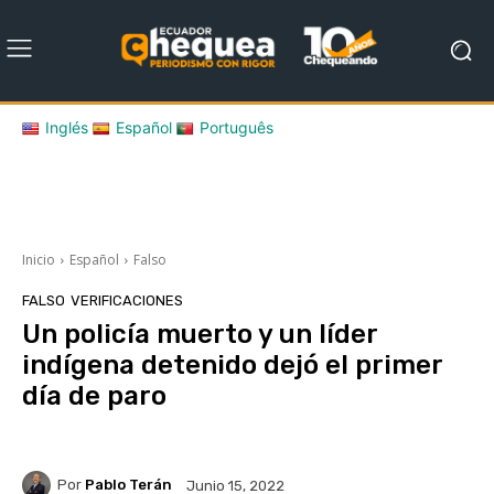
Inglés
Español
Português
Inicio
Español
Falso
FALSO
VERIFICACIONES
Un policía muerto y un líder
indígena detenido dejó el primer
día de paro
Por
Pablo Terán
Junio 15, 2022