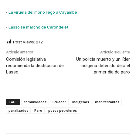
·
La viruela del mono llegó a Cayambe
·
Lasso se marchó de Carondelet
Post Views:
272
Artículo anterior
Artículo siguiente
Comisión legislativa
Un policía muerto y un líder
recomienda la destitución de
indígena detenido dejó el
Lasso
primer día de paro
TAGS
comunidades
Ecuador
Indígenas
manifestantes
paralizados
Paro
pozos petroleros