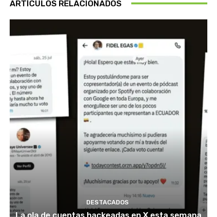
ARTÍCULOS RELACIONADOS
DESTACADOS
La ola de cuentas hackeadas en X esta semana