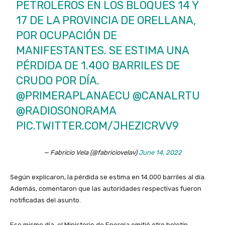
PETROLEROS EN LOS BLOQUES 14 Y
17 DE LA PROVINCIA DE ORELLANA,
POR OCUPACIÓN DE
MANIFESTANTES. SE ESTIMA UNA
PÉRDIDA DE 1.400 BARRILES DE
CRUDO POR DÍA.
@PRIMERAPLANAECU
@CANALRTU
@RADIOSONORAMA
PIC.TWITTER.COM/JHEZICRVV9
— Fabricio Vela (@fabriciovelav)
June 14, 2022
Según explicaron, la pérdida se estima en 14.000 barriles al día.
Además, comentaron que las autoridades respectivas fueron
notificadas del asunto.
Ese mismo día, el Ministerio de Energía emitió otro boletín