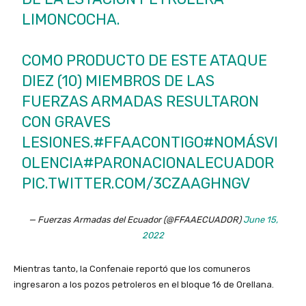
LIMONCOCHA.
COMO PRODUCTO DE ESTE ATAQUE
DIEZ (10) MIEMBROS DE LAS
FUERZAS ARMADAS RESULTARON
CON GRAVES
LESIONES.
#FFAACONTIGO
#NOMÁSVI
OLENCIA
#PARONACIONALECUADOR
PIC.TWITTER.COM/3CZAAGHNGV
— Fuerzas Armadas del Ecuador (@FFAAECUADOR)
June 15,
2022
Mientras tanto, la Confenaie reportó que los comuneros
ingresaron a los pozos petroleros en el bloque 16 de Orellana.