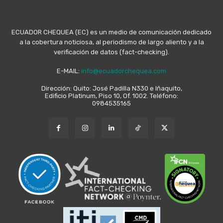
ECUADOR CHEQUEA (EC) es un medio de comunicación dedicado
a la cobertura noticiosa, al periodismo de largo aliento y a la
verificación de datos (fact-checking).
E-MAIL:
info@ecuadorchequea.com
Dirección: Quito: José Padilla N330 e Iñaquito,
Edificio Platinum, Piso 10, Of. 1002. Teléfono:
0984535165