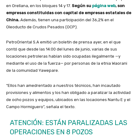
en Orellana, en los bloques 14 y 17.
Según su
página web
, son
empresas constituidas con capital de empresas estatales de
China.
Además, tienen una participación del 36,2% en el
Oleoducto de Crudos Pesados (OCP).
PetroOriental S.A emitió un boletín de prensa ayer, en el que
contó que desde las 14:00 del lunes de junio, varias de sus
locaciones petroleras habían sido ocupadas ilegalmente —y
mediante el uso de la fuerza— por personas de la etnia Waorani
de la comunidad Yawepare.
“Ellos han amedrentado a nuestros técnicos, han incautado
provisiones y alimentos y los han obligado a paralizar la actividad
de ocho pozos y equipos, ubicados en las locaciones Nantu E y el
Campo Hormiguero”, señala el texto.
ATENCIÓN: ESTÁN PARALIZADAS LAS
OPERACIONES EN 8 POZOS