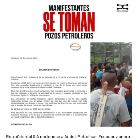
PetroOriental S.A pertenece a Andes Petroleum Ecuador y opera