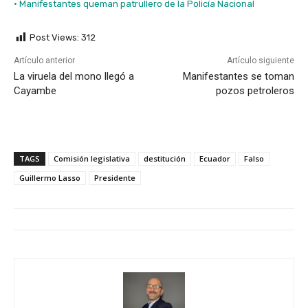
· Manifestantes queman patrullero de la Policía Nacional
Post Views:
312
Artículo anterior
Artículo siguiente
La viruela del mono llegó a
Manifestantes se toman
Cayambe
pozos petroleros
TAGS
Comisión legislativa
destitución
Ecuador
Falso
Guillermo Lasso
Presidente