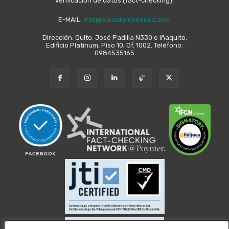
verificación de datos (fact-checking).
E-MAIL:
info@ecuadorchequea.com
Dirección: Quito: José Padilla N330 e Iñaquito,
Edificio Platinum, Piso 10, Of. 1002. Teléfono:
0984535165