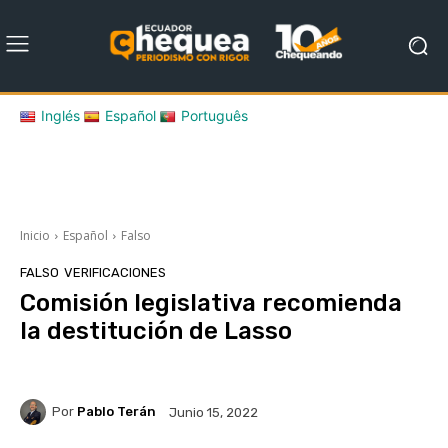
Inglés
Español
Português
Inicio
Español
Falso
FALSO
VERIFICACIONES
Comisión legislativa recomienda
la destitución de Lasso
Por
Pablo Terán
Junio 15, 2022