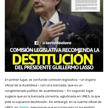
En primer lugar, se confunde comisión legislativa —un órgano
oficial de la Asamblea— con una bancada, que es un
conglomerado político de asambleístas—. En segundo lugar,
sugiere que es la bancada correísta, aglutinada en UNES, la que
pide la supuesta destitución. Sin embargo, en la cuenta oficial de
UNES, en
Twitter
, mencionan que esa bancada no ha emitido