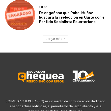
FALSO
Es engañoso que Pabel Muñoz
buscará la reelección en Quito con el
Partido Socialista Ecuatoriano
Cargar más
ECUADOR CHEQUEA (EC) es un medio de comunicación dedicado
a la cobertura noticiosa, al periodismo de largo aliento y a la