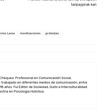
taripaypirak kan
lermo Lasso
movilizaciones
protestas
hequea. Profesional en Comunicación Social,
 trabajado en diferentes medios de comunicación, entre
 18 años. Fui Editor de Sociedad, Quito e Interculturalidad.
tría en Psicología Holística.