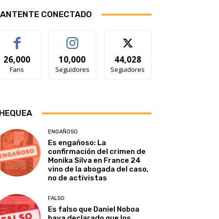
ANTENTE CONECTADO
26,000
10,000
44,028
Fans
Seguidores
Seguidores
HEQUEA
ENGAÑOSO
Es engañoso: La
confirmación del crimen de
Monika Silva en France 24
vino de la abogada del caso,
no de activistas
FALSO
Es falso que Daniel Noboa
haya declarado que los