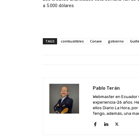
a 5.000 dólares
TAGS
combustibles
Conaie
gobierno
Guil
Pablo Terán
Webmaster en Ecuador C
experiencia-26 años. He
ellos Diario La Hora, por
Tengo, además, una maes