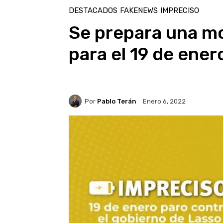
DESTACADOS
FAKENEWS
IMPRECISO
Se prepara una mo
para el 19 de ener
Por
Pablo Terán
Enero 6, 2022