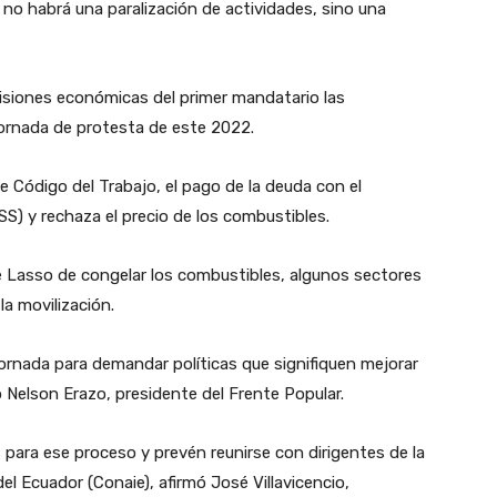
no habrá una paralización de actividades, sino una
isiones económicas del primer mandatario las
jornada de protesta de este 2022.
e Código del Trabajo, el pago de la deuda con el
SS) y rechaza el precio de los combustibles.
de Lasso de congelar los combustibles, algunos sectores
la movilización.
rnada para demandar políticas que signifiquen mejorar
ó Nelson Erazo, presidente del Frente Popular.
 para ese proceso y prevén reunirse con dirigentes de la
l Ecuador (Conaie), afirmó José Villavicencio,