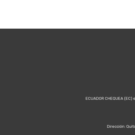
ECUADOR CHEQUEA (EC) es u
Dirección: Quit