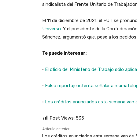
sindicalista del Frente Unitario de Trabajado
El 11 de diciembre de 2021, el FUT se pronunc
Universo
. Y el presidente de la Confederació
Sánchez, argumentó que,
pese a los pedidos 
Te puede interesar:
·
El oficio del Ministerio de Trabajo sólo apli
·
Falso reportaje intenta señalar a reumató
·
Los créditos anunciados esta semana van d
Post Views:
535
Artículo anterior
Los créditos anunciados esta semana van de 