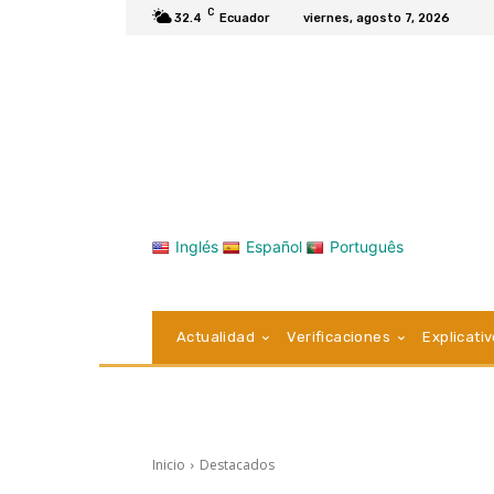
C
32.4
Ecuador
viernes, agosto 7, 2026
Inglés
Español
Português
Actualidad
Verificaciones
Explicati
Inicio
Destacados