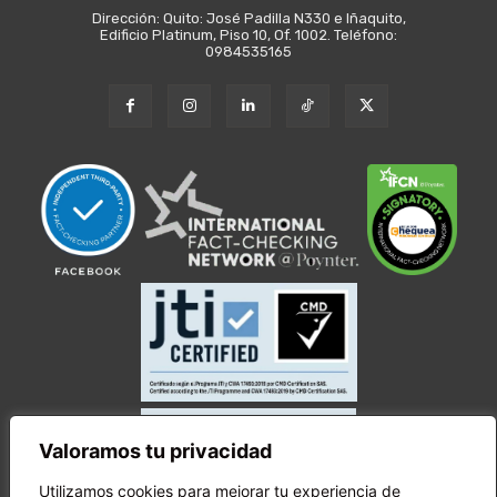
Dirección: Quito: José Padilla N330 e Iñaquito,
Edificio Platinum, Piso 10, Of. 1002. Teléfono:
0984535165
Valoramos tu privacidad
Utilizamos cookies para mejorar tu experiencia de