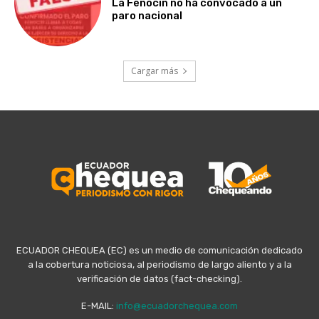
La Fenocin no ha convocado a un
paro nacional
Cargar más
ECUADOR CHEQUEA (EC) es un medio de comunicación dedicado
a la cobertura noticiosa, al periodismo de largo aliento y a la
verificación de datos (fact-checking).
E-MAIL:
info@ecuadorchequea.com