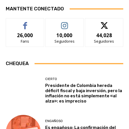
MANTENTE CONECTADO
26,000
10,000
44,028
Fans
Seguidores
Seguidores
CHEQUEA
CIERTO
Presidente de Colombia hereda
déficit fiscal y baja inversión, pero la
inflación no está simplemente «al
alza»: es impreciso
ENGAÑOSO
Es engañoso: La confirmación del