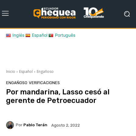
Inglés
Español
Português
Inicio
Español
Engañoso
ENGAÑOSO
VERIFICACIONES
Por mandarina, Lasso cesó al
gerente de Petroecuador
Por
Pablo Terán
Agosto 2, 2022