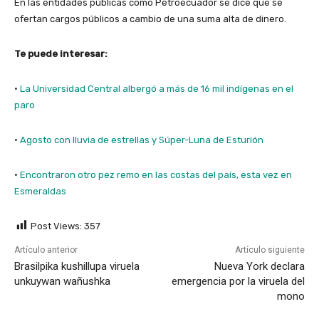
En las entidades públicas como Petroecuador se dice que se
ofertan cargos públicos a cambio de una suma alta de dinero.
Te puede interesar:
·
La Universidad Central albergó a más de 16 mil indígenas en el
paro
·
Agosto con lluvia de estrellas y Súper-Luna de Esturión
·
Encontraron otro pez remo en las costas del país, esta vez en
Esmeraldas
Post Views:
357
Artículo anterior
Artículo siguiente
Brasilpika kushillupa viruela
Nueva York declara
unkuywan wañushka
emergencia por la viruela del
mono