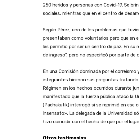
250 heridos y personas con Covid-19. Se brin
sociales, mientras que en el centro de desarro
Según Pérez, uno de los problemas que tuvie
presentaban como voluntarios pero que en el i
les permitió por ser un centro de paz. En su 
de ingreso”, pero no especificó por parte d
En una Comisión dominada por el correísmo y 
integrantes hicieron sus preguntas tratando
Régimen en los hechos ocurridos durante juni
manifestado que la fuerza pública atacó la Un
(Pachakutik) interrogó si se reprimió en ese
insensato». La delegada de la Universidad só
hizo coincidir con el hecho de que por el lug
Otros testimonios