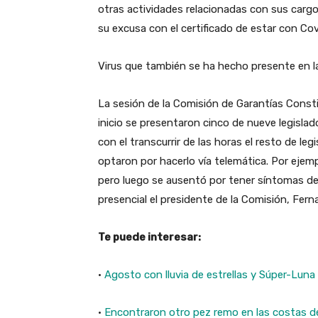
otras actividades relacionadas con sus cargo
su excusa con el certificado de estar con Cov
Virus que también se ha hecho presente en l
La sesión de la Comisión de Garantías Const
inicio se presentaron cinco de nueve legislad
con el transcurrir de las horas el resto de l
optaron por hacerlo vía telemática. Por ejempl
pero luego se ausentó por tener síntomas de C
presencial el presidente de la Comisión, Fe
Te puede interesar:
·
Agosto con lluvia de estrellas y Súper-Luna
·
Encontraron otro pez remo en las costas de