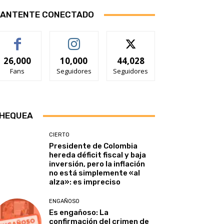
ANTENTE CONECTADO
26,000
10,000
44,028
Fans
Seguidores
Seguidores
HEQUEA
CIERTO
Presidente de Colombia
hereda déficit fiscal y baja
inversión, pero la inflación
no está simplemente «al
alza»: es impreciso
ENGAÑOSO
Es engañoso: La
confirmación del crimen de