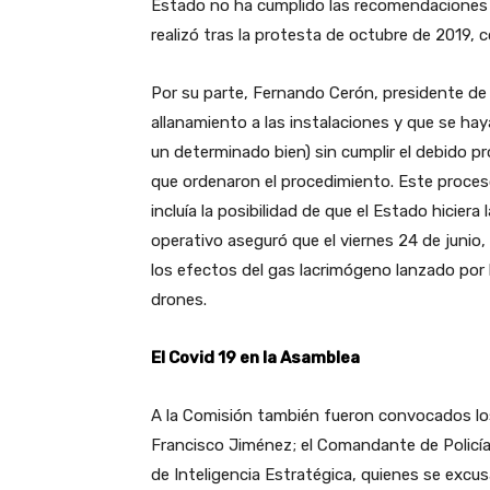
Estado no ha cumplido las recomendaciones
realizó tras la protesta de octubre de 2019, c
Por su parte, Fernando Cerón, presidente de 
allanamiento a las instalaciones y que se haya
un determinado bien) sin cumplir el debido proc
que ordenaron el procedimiento. Este proces
incluía la posibilidad de que el Estado hiciera
operativo aseguró que el viernes 24 de junio,
los efectos del gas lacrimógeno lanzado por l
drones.
El Covid 19 en la Asamblea
A la Comisión también fueron convocados los m
Francisco Jiménez; el Comandante de Policía 
de Inteligencia Estratégica, quienes se excu