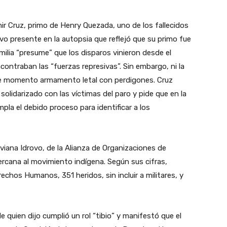
r Cruz, primo de Henry Quezada, uno de los fallecidos
vo presente en la autopsia que reflejó que su primo fue
milia “presume” que los disparos vinieron desde el
ncontraban las “fuerzas represivas”. Sin embargo, ni la
ese momento armamento letal con perdigones. Cruz
olidarizado con las víctimas del paro y pide que en la
pla el debido proceso para identificar a los
iviana Idrovo, de la Alianza de Organizaciones de
cana al movimiento indígena. Según sus cifras,
echos Humanos, 351 heridos, sin incluir a militares, y
e quien dijo cumplió un rol “tibio” y manifestó que el