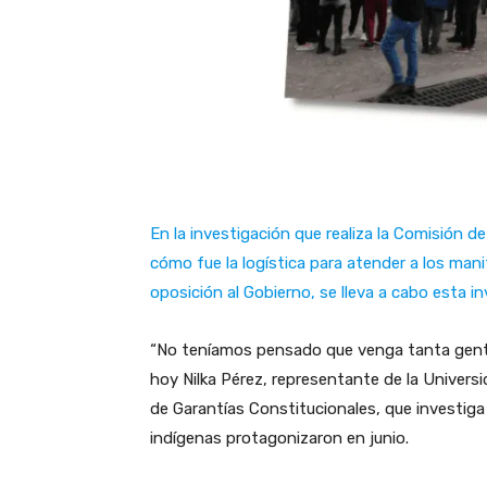
En la investigación que realiza la Comisión d
cómo fue la logística para atender a los man
oposición al Gobierno, se lleva a cabo esta i
“No teníamos pensado que venga tanta gente
hoy Nilka Pérez, representante de la Univers
de Garantías Constitucionales, que investiga
indígenas protagonizaron en junio.