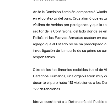
Ante la Comisión también compareció Wladimi
en el contexto del paro. Cruz afirmó que estu
víctima de heridas por perdigones y que la fa
sector de la Contraloría, del lado donde se e
Policía, ni las Fuerzas Armadas usaban en 
agregó que el Estado no se ha preocupado o s
investigación de la muerte de su primo se cum
responsables.
Otro de los testimonios recibidos fue el de V
Derechos Humanos, una organización muy cer
durante el paro hubo 113 violaciones a los Der
199 detenciones.
Idrovo cuestionó a la Defensoría del Pueblo d