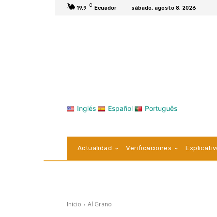
C
19.9
Ecuador
sábado, agosto 8, 2026
Inglés
Español
Português
Actualidad
Verificaciones
Explicati
Inicio
Al Grano