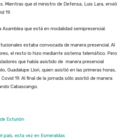
s. Mientras que el ministro de Defensa, Luis Lara, envió
id 19.
a Asamblea que está en modalidad semipresencial.
itucionales estaba convocada de manera presencial. Al
ores, el resto lo hizo mediante sistema telemático. Pero
egisladores que había asistido de manera presencial
o, Guadalupe Llori, quien asistió en las primeras horas,
ovid 19. Al final de la jornada sólo asistió de manera
rnando Cabascango.
 de Esturión
l país, esta vez en Esmeraldas