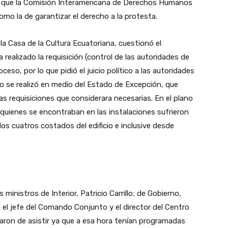
 que la Comisión Interamericana de Derechos Humanos
omo la de garantizar el derecho a la protesta.
la Casa de la Cultura Ecuatoriana, cuestionó el
 realizado la requisición (control de las autoridades de
eso, por lo que pidió el juicio político a las autoridades
o se realizó en medio del Estado de Excepción, que
 las requisiciones que considerara necesarias. En el plano
 quienes se encontraban en las instalaciones sufrieron
os cuatros costados del edificio e inclusive desde
inistros de Interior, Patricio Carrillo; de Gobierno,
el jefe del Comando Conjunto y el director del Centro
saron de asistir ya que a esa hora tenían programadas