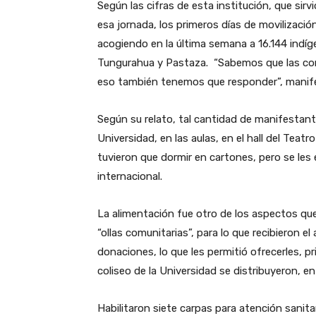
Según las cifras de esta institución, que si
esa jornada, los primeros días de movilizació
acogiendo en la última semana a 16.144 indíg
Tungurahua y Pastaza. “Sabemos que las com
eso también tenemos que responder”, manif
Según su relato, tal cantidad de manifestant
Universidad, en las aulas, en el hall del Teat
tuvieron que dormir en cartones, pero se le
internacional.
La alimentación fue otro de los aspectos que 
“ollas comunitarias”, para lo que recibieron 
donaciones, lo que les permitió ofrecerles, pri
coliseo de la Universidad se distribuyeron, e
Habilitaron siete carpas para atención sanita