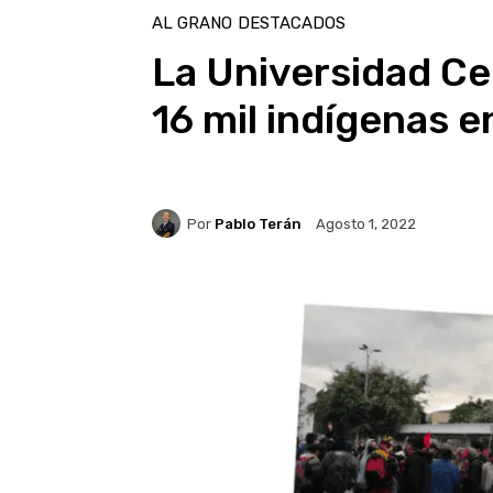
AL GRANO
DESTACADOS
La Universidad Ce
16 mil indígenas e
Por
Pablo Terán
Agosto 1, 2022