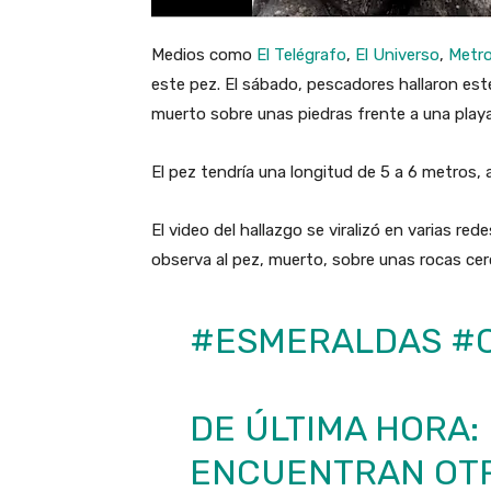
Medios como
El Telégrafo
,
El Universo
,
Metr
este pez. El sábado, pescadores hallaron este
muerto sobre unas piedras frente a una play
El pez tendría una longitud de 5 a 6 metros
El video del hallazgo se viralizó en varias red
observa al pez, muerto, sobre unas rocas cer
#ESMERALDAS
#
DE ÚLTIMA HORA:
ENCUENTRAN OTR