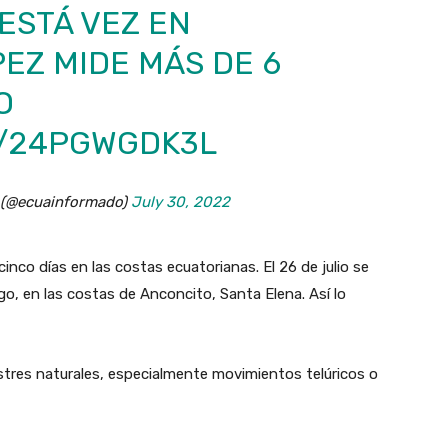
 ESTÁ VEZ EN
EZ MIDE MÁS DE 6
O
M/24PGWGDK3L
 (@ecuainformado)
July 30, 2022
nco días en las costas ecuatorianas. El 26 de julio se
go, en las costas de Anconcito, Santa Elena. Así lo
stres naturales, especialmente movimientos telúricos o