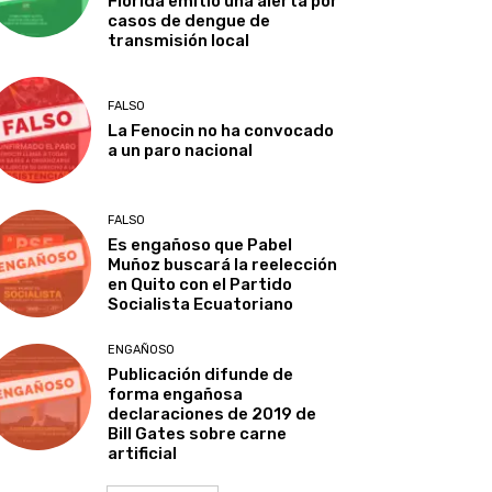
Florida emitió una alerta por
casos de dengue de
transmisión local
FALSO
La Fenocin no ha convocado
a un paro nacional
FALSO
Es engañoso que Pabel
Muñoz buscará la reelección
en Quito con el Partido
Socialista Ecuatoriano
ENGAÑOSO
Publicación difunde de
forma engañosa
declaraciones de 2019 de
Bill Gates sobre carne
artificial