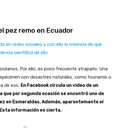
del pez remo en Ecuador
do en redes sociales y con ello la creencia de que
encia científica de ello.
 océanos. Por ello, es poco frecuente atraparlo. Una
e espécimen con desastres naturales, como tsunamis o
ca de eso.
En Facebook circula un video de un
a que por segunda ocasión se encontró uno de
 vez en Esmeraldas. Además, aparentemente el
Esta información es cierta.