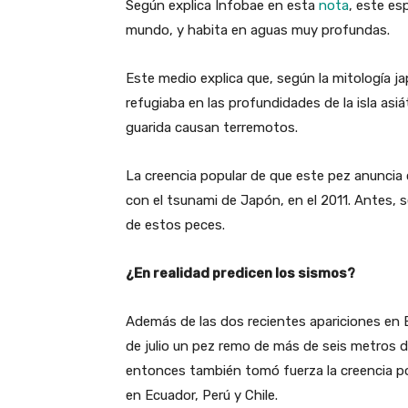
Según explica Infobae en esta
nota
, este es
mundo, y habita en aguas muy profundas.
Este medio explica que, según la mitología j
refugiaba en las profundidades de la isla asiá
guarida causan terremotos.
La creencia popular de que este pez anuncia
con el tsunami de Japón, en el 2011. Antes, 
de estos peces.
¿En realidad predicen los sismos?
Además de las dos recientes apariciones en
de julio un pez remo de más de seis metros de
entonces también tomó fuerza la creencia po
en Ecuador, Perú y Chile.