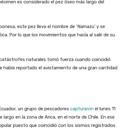
pécimen es considerado el pez óseo más largo del
aponesa, este pez lleva el nombre de ‘Namazu’ y se
tica. Por lo que los movimientos que hacía al salir de su
 catástrofes naturales tomó fuerza cuando coincidió
se había reportado el avistamiento de una gran cantidad
 Ecuador, un grupo de pescadores
capturaron
el lunes 11
 largo en la zona de Arica, en el norte de Chile. En ese
pular puesto que coincidió con los sismos registrados