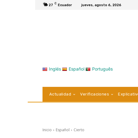
C
27
Ecuador
jueves, agosto 6, 2026
Inglés
Español
Português
Actualidad
Verificaciones
Explicati
Inicio
Español
Cierto