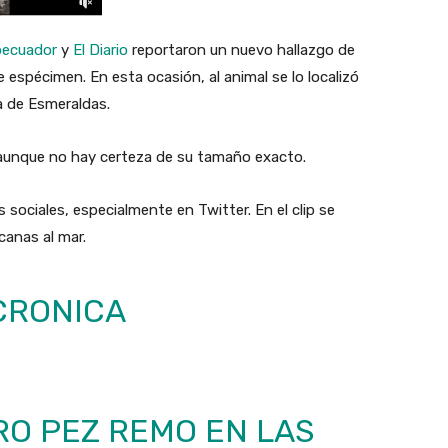
oecuador
y
El Diario
reportaron un nuevo hallazgo de
 espécimen. En esta ocasión, al animal se lo localizó
a de Esmeraldas.
, aunque no hay certeza de su tamaño exacto.
es sociales, especialmente en Twitter. En el clip se
canas al mar.
CRONICA
O PEZ REMO EN LAS