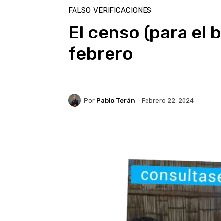
FALSO
VERIFICACIONES
El censo (para el 
febrero
Por
Pablo Terán
Febrero 22, 2024