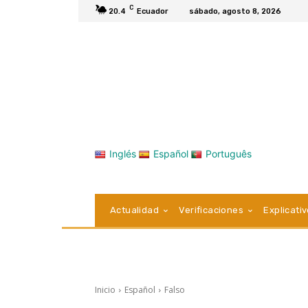
C
20.4
Ecuador
sábado, agosto 8, 2026
Inglés
Español
Português
Actualidad
Verificaciones
Explicati
Inicio
Español
Falso