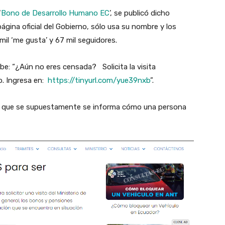
‘
Bono de Desarrollo Humano EC
’, se publicó dicho
gina oficial del Gobierno, sólo usa su nombre y los
mil ‘me gusta’ y 67 mil seguidores.
be: “¿Aún no eres censada? Solicita la visita
no. Ingresa en:
https://tinyurl.com/yue39nxb
”.
n el que se supuestamente se informa cómo una persona