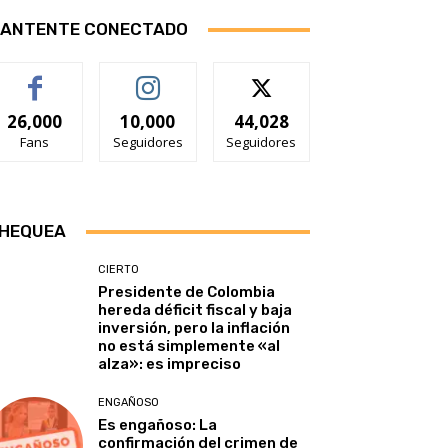
ANTENTE CONECTADO
26,000
10,000
44,028
Fans
Seguidores
Seguidores
HEQUEA
CIERTO
Presidente de Colombia
hereda déficit fiscal y baja
inversión, pero la inflación
no está simplemente «al
alza»: es impreciso
ENGAÑOSO
Es engañoso: La
confirmación del crimen de