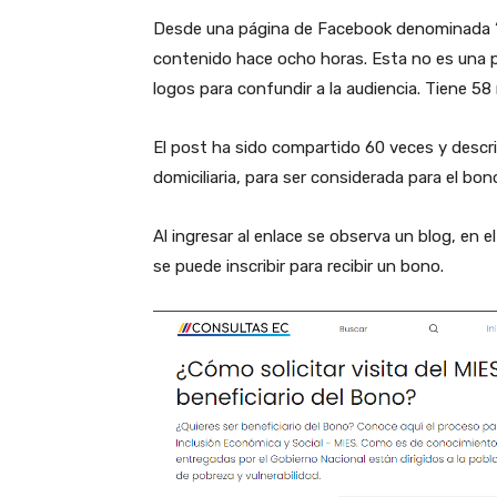
Desde una página de Facebook denominada 
contenido hace ocho horas. Esta no es una pá
logos para confundir a la audiencia. Tiene 58 
El post ha sido compartido 60 veces y descri
domiciliaria, para ser considerada para el bo
Al ingresar al enlace se observa un blog, e
se puede inscribir para recibir un bono.