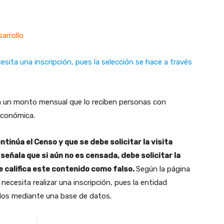
arrollo
esita una inscripción, pues la selección se hace a través
 un monto mensual que lo reciben personas con
 económica.
inúa el Censo y que se debe solicitar la visita
 señala que si aún no es censada, debe solicitar la
Se califica este contenido como falso.
Según la página
 necesita realizar una inscripción, pues la entidad
ados mediante una base de datos.