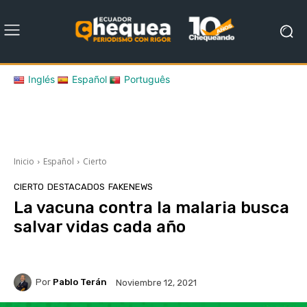
Inglés
Español
Português
Inicio
Español
Cierto
CIERTO
DESTACADOS
FAKENEWS
La vacuna contra la malaria busca
salvar vidas cada año
Por
Pablo Terán
Noviembre 12, 2021