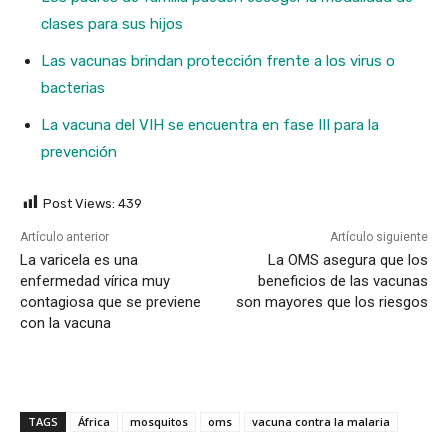
clases para sus hijos
Las vacunas brindan protección frente a los virus o
bacterias
La vacuna del VIH se encuentra en fase III para la
prevención
Post Views:
439
Artículo anterior
Artículo siguiente
La varicela es una
La OMS asegura que los
enfermedad vírica muy
beneficios de las vacunas
contagiosa que se previene
son mayores que los riesgos
con la vacuna
TAGS
África
mosquitos
oms
vacuna contra la malaria