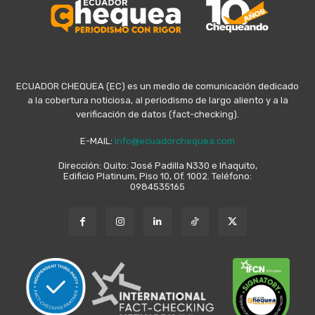
ECUADOR CHEQUEA (EC) es un medio de comunicación dedicado
a la cobertura noticiosa, al periodismo de largo aliento y a la
verificación de datos (fact-checking).
E-MAIL:
info@ecuadorchequea.com
Dirección: Quito: José Padilla N330 e Iñaquito,
Edificio Platinum, Piso 10, Of. 1002. Teléfono:
0984535165