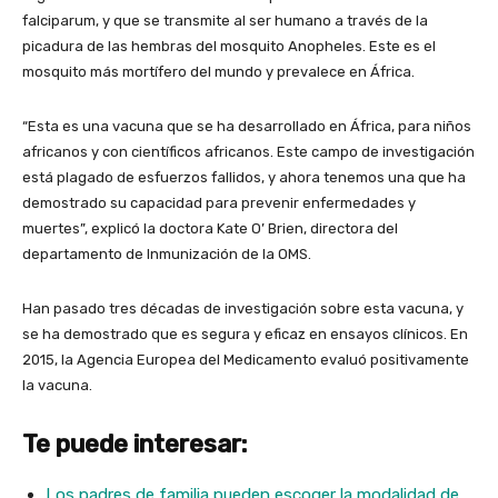
falciparum, y que se transmite al ser humano a través de la
picadura de las hembras del mosquito Anopheles. Este es el
mosquito más mortífero del mundo y prevalece en África.
“Esta es una vacuna que
se ha desarrollado en África, para niños
africanos y con científicos africanos. Este campo de investigación
está plagado de esfuerzos fallidos, y ahora tenemos una que ha
demostrado su capacidad para prevenir enfermedades y
muertes”, explicó la doctora Kate O’ Brien, directora del
departamento de Inmunización de la OMS.
Han pasado tres décadas de investigación sobre esta vacuna, y
se ha demostrado que es segura y eficaz en ensayos clínicos. En
2015, la Agencia Europea del Medicamento evaluó positivamente
la vacuna.
Te puede interesar:
Los padres de familia pueden escoger la modalidad de