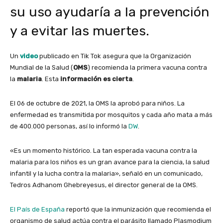
su uso ayudaría a la prevención
y a evitar las muertes.
Un
video
publicado en Tik Tok asegura que la Organización
Mundial de la Salud (
OMS
) recomienda la primera vacuna contra
la
malaria
. Esta
información es cierta
.
El 06 de octubre de 2021, la OMS la aprobó para niños. La
enfermedad es transmitida por mosquitos y cada año mata a más
de 400.000 personas, así lo informó la
DW
.
«Es un momento histórico. La tan esperada vacuna contra la
malaria para los niños es un gran avance para la ciencia, la salud
infantil y la lucha contra la malaria», señaló en un comunicado,
Tedros Adhanom Ghebreyesus
, el director general de la OMS.
El País de España
reportó que la inmunización que recomienda el
organismo de salud actúa contra el parásito llamado
Plasmodium