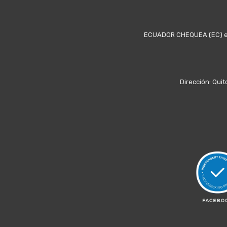
ECUADOR CHEQUEA (EC) es u
Dirección: Quit