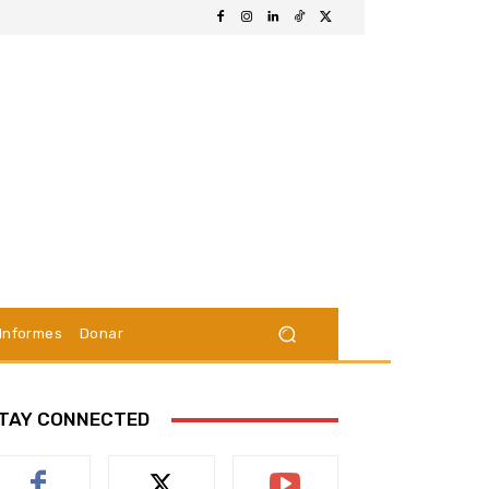
Informes
Donar
TAY CONNECTED