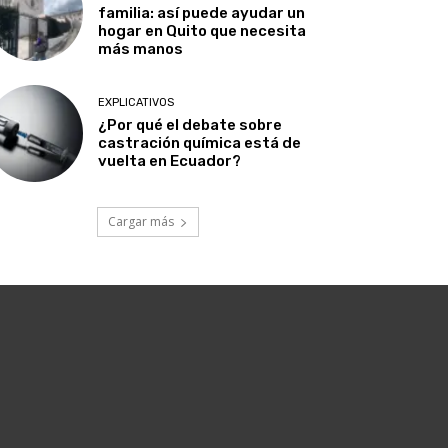
familia: así puede ayudar un
hogar en Quito que necesita
más manos
EXPLICATIVOS
¿Por qué el debate sobre
castración química está de
vuelta en Ecuador?
Cargar más