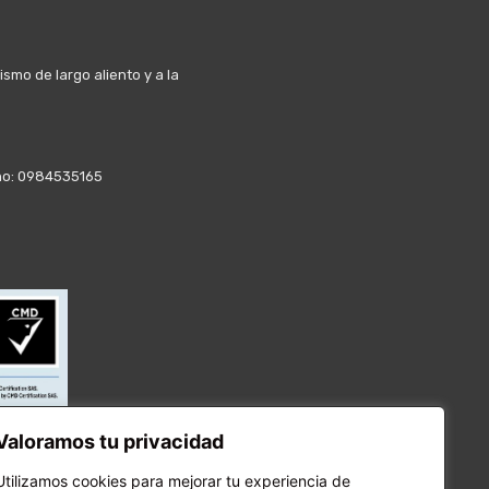
mo de largo aliento y a la
fono: 0984535165
Valoramos tu privacidad
Utilizamos cookies para mejorar tu experiencia de