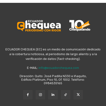
ECUADOR CHEQUEA (EC) es un medio de comunicación dedicado
a la cobertura noticiosa, al periodismo de largo aliento y a la
verificación de datos (fact-checking).
E-MAIL:
info@ecuadorchequea.com
Dirección: Quito: José Padilla N330 e Iñaquito,
Edificio Platinum, Piso 10, Of. 1002. Teléfono:
0984535165