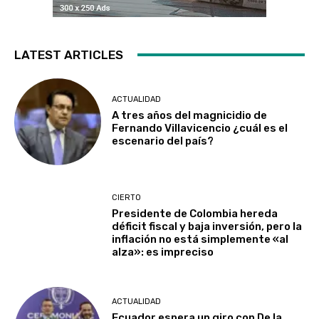
LATEST ARTICLES
ACTUALIDAD
A tres años del magnicidio de
Fernando Villavicencio ¿cuál es el
escenario del país?
CIERTO
Presidente de Colombia hereda
déficit fiscal y baja inversión, pero la
inflación no está simplemente «al
alza»: es impreciso
ACTUALIDAD
Ecuador espera un giro con De la