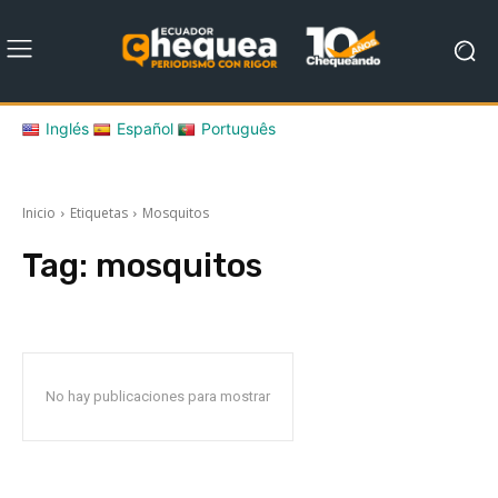
Inglés
Español
Português
Inicio
Etiquetas
Mosquitos
Tag:
mosquitos
No hay publicaciones para mostrar