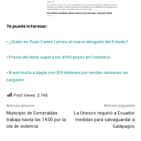
Te puede interesar:
·
¿Quién es Juan Carlos Larrea, el nuevo abogado del Estado?
·
Precio del dólar supera los 4900 pesos en Colombia
·
Brasil multa a Apple con $19 millones por vender celulares sin
cargador
Post Views:
2.745
Artículo anterior
Artículo siguiente
Municipio de Esmeraldas
La Unesco requirió a Ecuador
trabaja hasta las 14:00 por la
medidas para salvaguardar a
ola de violencia
Galápagos