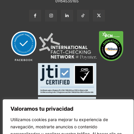
0984535165
Valoramos tu privacidad
Utilizamos cookies para mejorar tu experiencia de
navegación, mostrarte anuncios o contenido
personalizados y analizar nuestro tráfico. Al hacer clic en