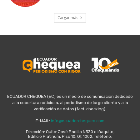
Cargar más
ECUADOR CHEQUEA (EC) es un medio de comunicación dedicado
a la cobertura noticiosa, al periodismo de largo aliento y a la
verificación de datos (fact-checking).
E-MAIL:
info@ecuadorchequea.com
Dirección: Quito: José Padilla N330 e Iñaquito,
Edificio Platinum, Piso 10, Of. 1002. Teléfono: