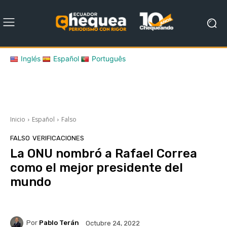
Inglés
Español
Português
Inicio
Español
Falso
FALSO
VERIFICACIONES
La ONU nombró a Rafael Correa
como el mejor presidente del
mundo
Por
Pablo Terán
Octubre 24, 2022