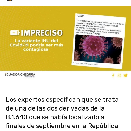
Los expertos especifican que se trata
de una de las dos derivadas de la
B.1.640 que se había localizado a
finales de septiembre en la República