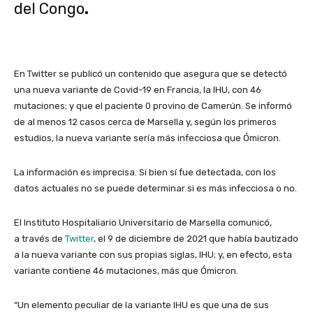
del Congo
.
En Twitter se publicó un contenido que asegura que
se detectó
una nueva variante de Covid-19 en Francia, la IHU, con 46
mutaciones; y que el paciente 0 provino de Camerún.
Se informó
de al menos 12 casos cerca de Marsella y, según los primeros
estudios, la nueva variante sería más infecciosa que Ómicron.
La información es imprecisa. Si bien sí fue detectada, con los
datos actuales no se puede determinar si es más infecciosa o no.
El Instituto Hospitaliario Universitario de Marsella comunicó,
a través de
Twitter
, el 9 de diciembre de 2021 que había bautizado
a la nueva variante con sus propias siglas, IHU; y, en efecto, esta
variante contiene 46
mutaciones, más que
Ómicron.
“Un elemento peculiar de la variante IHU es que una de sus