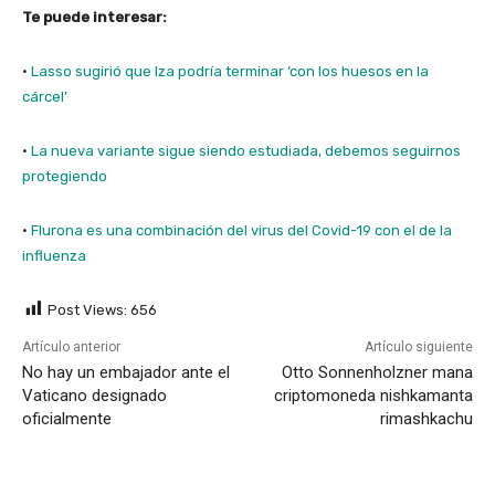
Te puede interesar:
·
Lasso sugirió que Iza podría terminar ‘con los huesos en la
cárcel’
·
La nueva variante sigue siendo estudiada, debemos seguirnos
protegiendo
·
Flurona es una combinación del virus del Covid-19 con el de la
influenza
Post Views:
656
Artículo anterior
Artículo siguiente
No hay un embajador ante el
Otto Sonnenholzner mana
Vaticano designado
criptomoneda nishkamanta
oficialmente
rimashkachu