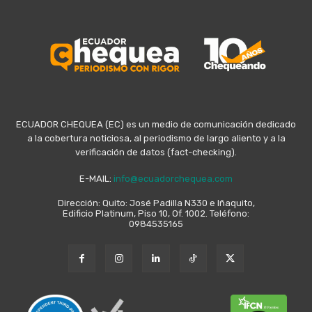
ECUADOR CHEQUEA (EC) es un medio de comunicación dedicado
a la cobertura noticiosa, al periodismo de largo aliento y a la
verificación de datos (fact-checking).
E-MAIL:
info@ecuadorchequea.com
Dirección: Quito: José Padilla N330 e Iñaquito,
Edificio Platinum, Piso 10, Of. 1002. Teléfono:
0984535165