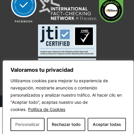
Valoramos tu privacidad
Utilizamos cookies para mejorar tu experiencia de
navegación, mostrarte anuncios o contenido
personalizados y analizar nuestro tráfico. Al hacer clic en
© Copyright Ecuador Chequea 2025.
"Aceptar todo", aceptas nuestro uso de
cookies.
Política de Cookies
Personalizar
Rechazar todo
Aceptar todas