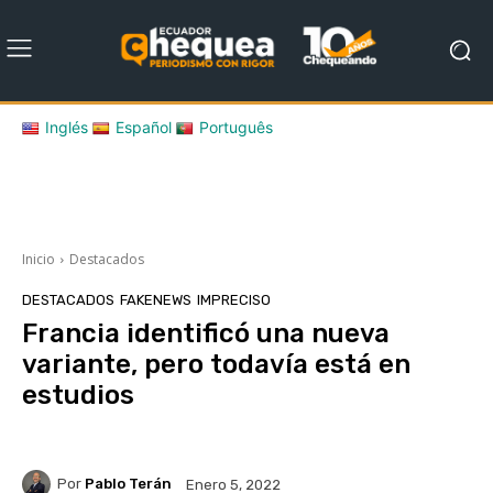
Inglés
Español
Português
Inicio
Destacados
DESTACADOS
FAKENEWS
IMPRECISO
Francia identificó una nueva
variante, pero todavía está en
estudios
Por
Pablo Terán
Enero 5, 2022