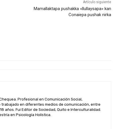
Artículo siguiente
Mamallaktapa pushakka «llullaysapa» kan
Conaiepa pushak nirka
hequea. Profesional en Comunicación Social,
 trabajado en diferentes medios de comunicación, entre
 18 años. Fui Editor de Sociedad, Quito e Interculturalidad.
tría en Psicología Holística.