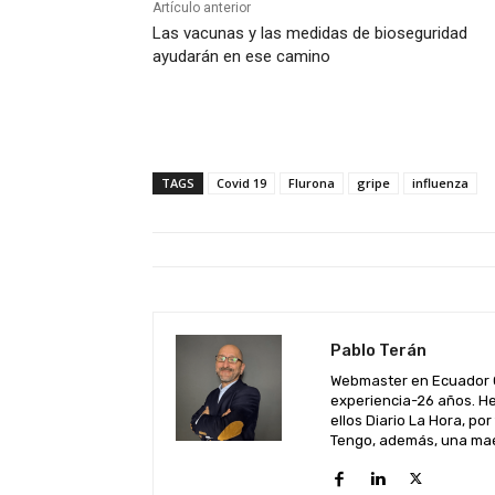
Artículo anterior
Las vacunas y las medidas de bioseguridad
ayudarán en ese camino
TAGS
Covid 19
Flurona
gripe
influenza
Pablo Terán
Webmaster en Ecuador C
experiencia-26 años. He
ellos Diario La Hora, por
Tengo, además, una maes