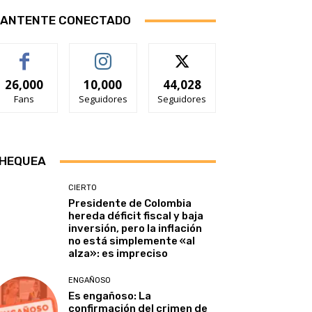
ANTENTE CONECTADO
26,000
10,000
44,028
Fans
Seguidores
Seguidores
HEQUEA
CIERTO
Presidente de Colombia
hereda déficit fiscal y baja
inversión, pero la inflación
no está simplemente «al
alza»: es impreciso
ENGAÑOSO
Es engañoso: La
confirmación del crimen de