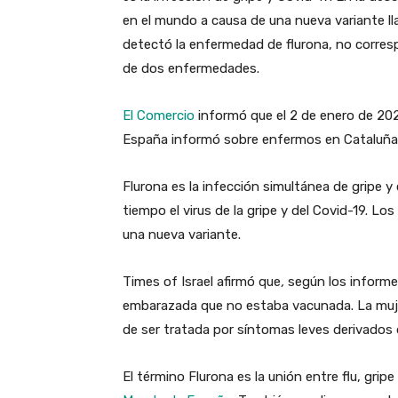
en el mundo a causa de una nueva variante ll
detectó la enfermedad de flurona, no corres
de dos enfermedades.
El Comercio
informó que el
2 de enero de 202
España informó sobre enfermos en Cataluña 
Flurona es la infección simultánea de
gripe y
tiempo el virus de la gripe y del Covid-19. Lo
una nueva variante.
Times of Israel afirmó que
,
según los informe
embarazada que no estaba vacunada. La mujer
de ser tratada por síntomas leves derivados 
El término Flurona es la unión entre flu, grip