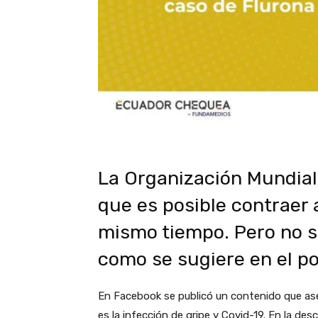
La Organización Mundial
que es posible contrae
mismo tiempo. Pero no s
como se sugiere en el po
En Facebook se publicó un contenido que aseg
es la infección de gripe y Covid-19. En la des