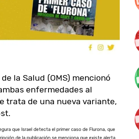
 de la Salud (OMS) mencionó
r ambas enfermedades al
e trata de una nueva variante,
st.
ura que Israel detecta el primer caso de Flurona, que
cripción de la publicación se menciona que existe alerta