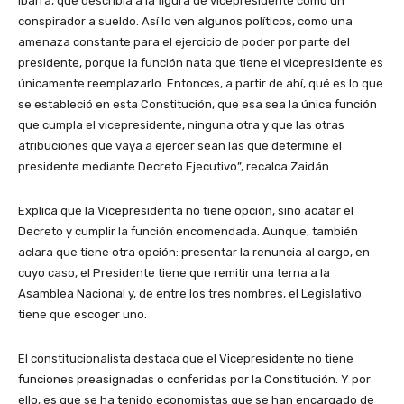
Ibarra, que describía a la figura de vicepresidente como un
conspirador a sueldo. Así lo ven algunos políticos, como una
amenaza constante para el ejercicio de poder por parte del
presidente, porque la función nata que tiene el vicepresidente es
únicamente reemplazarlo. Entonces, a partir de ahí, qué es lo que
se estableció en esta Constitución, que esa sea la única función
que cumpla el vicepresidente, ninguna otra y que las otras
atribuciones que vaya a ejercer sean las que determine el
presidente mediante Decreto Ejecutivo”, recalca Zaidán.
Explica que la Vicepresidenta no tiene opción, sino acatar el
Decreto y cumplir la función encomendada. Aunque, también
aclara que tiene otra opción: presentar la renuncia al cargo, en
cuyo caso, el Presidente tiene que remitir una terna a la
Asamblea Nacional y, de entre los tres nombres, el Legislativo
tiene que escoger uno.
El constitucionalista destaca que el Vicepresidente no tiene
funciones preasignadas o conferidas por la Constitución. Y por
ello, es que se ha tenido economistas que se han encargado de