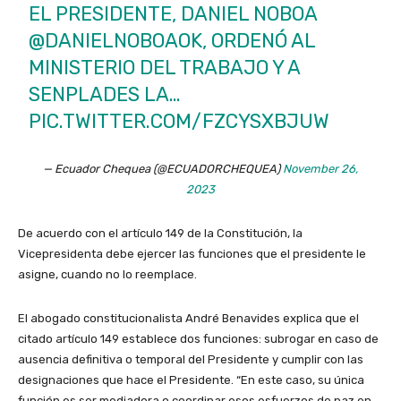
EL PRESIDENTE, DANIEL NOBOA
@DANIELNOBOAOK
, ORDENÓ AL
MINISTERIO DEL TRABAJO Y A
SENPLADES LA…
PIC.TWITTER.COM/FZCYSXBJUW
— Ecuador Chequea (@ECUADORCHEQUEA)
November 26,
2023
De acuerdo con el artículo 149 de la Constitución, la
Vicepresidenta debe ejercer las funciones que el presidente le
asigne, cuando no lo reemplace.
El abogado constitucionalista André Benavides explica que el
citado artículo 149 establece dos funciones: subrogar en caso de
ausencia definitiva o temporal del Presidente y cumplir con las
designaciones que hace el Presidente. “En este caso, su única
función es ser mediadora o coordinar esos esfuerzos de paz en