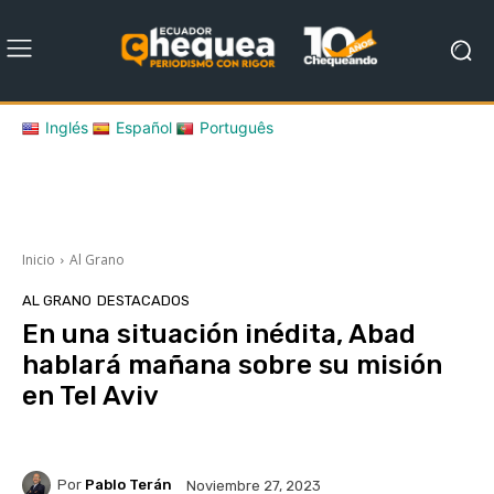
Inglés
Español
Português
Inicio
Al Grano
AL GRANO
DESTACADOS
En una situación inédita, Abad
hablará mañana sobre su misión
en Tel Aviv
Por
Pablo Terán
Noviembre 27, 2023