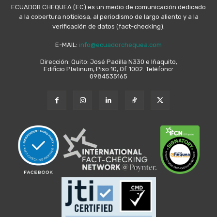
ECUADOR CHEQUEA (EC) es un medio de comunicación dedicado
a la cobertura noticiosa, al periodismo de largo aliento y a la
verificación de datos (fact-checking).
E-MAIL:
info@ecuadorchequea.com
Dirección: Quito: José Padilla N330 e Iñaquito,
Edificio Platinum, Piso 10, Of. 1002. Teléfono:
0984535165