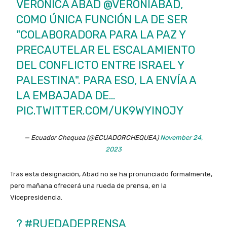
VERÓNICA ABAD
@VERONIABAD
,
COMO ÚNICA FUNCIÓN LA DE SER
"COLABORADORA PARA LA PAZ Y
PRECAUTELAR EL ESCALAMIENTO
DEL CONFLICTO ENTRE ISRAEL Y
PALESTINA". PARA ESO, LA ENVÍA A
LA EMBAJADA DE…
PIC.TWITTER.COM/UK9WYINOJY
— Ecuador Chequea (@ECUADORCHEQUEA)
November 24,
2023
Tras esta designación, Abad no se ha pronunciado formalmente,
pero mañana ofrecerá una rueda de prensa, en la
Vicepresidencia.
?
#RUEDADEPRENSA