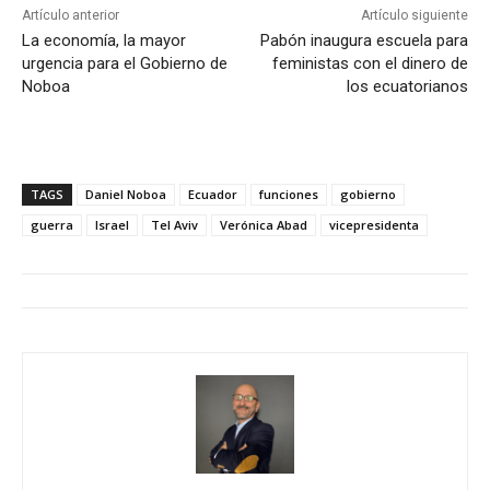
Artículo anterior
Artículo siguiente
La economía, la mayor
Pabón inaugura escuela para
urgencia para el Gobierno de
feministas con el dinero de
Noboa
los ecuatorianos
TAGS
Daniel Noboa
Ecuador
funciones
gobierno
guerra
Israel
Tel Aviv
Verónica Abad
vicepresidenta