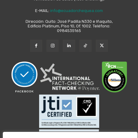
E-MAIL:
info@ecuadorchequea.com
Dirección: Quito: José Padilla N330 e Iñaquito,
Edificio Platinum, Piso 10, Of. 1002. Teléfono:
0984535165