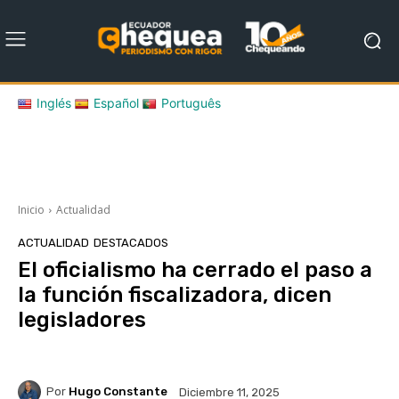
Inglés
Español
Português
Inicio
Actualidad
ACTUALIDAD
DESTACADOS
El oficialismo ha cerrado el paso a
la función fiscalizadora, dicen
legisladores
Por
Hugo Constante
Diciembre 11, 2025