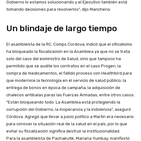
Gobierno lo estamos solucionando y el Ejecutivo también está
tomando decisiones para resolverlos”, dijo Mancheno.
Un blindaje de largo tiempo
El asambleísta de la RC, Comps Cordova, indicó que el oficialismo
ha bloqueado la fiscalización en la Asamblea ya que no se trata
solo del caso del exministro de Salud, sino que tampoco ha
permitido que se audite los contratos en el caso Progen, la
compra de medicamentos, el fallido proceso con Healthbird para
que modernice la tecnología en el servicio de salud público, la
entrega de bonos en época de campaña, la adquisición de
chalecos antibalas paras las Fuerzas Armadas, entre otros casos.
“Están bloqueando todo. La Asamblea está protegiendo la
corrupción del Gobierno, la inoperancia y la indolencia”, aseguró
Córdova. Agregó que llevar a juicio político a Martin era necesario
para conocer la situación real de la salud en el país, por lo que
evitar su fiscalización significa destruir la institucionalidad.
Para la asambleísta de Pachakutik, Mariana Yumbay, manifestó