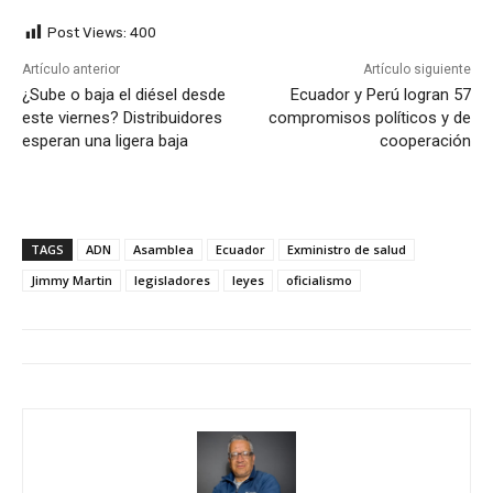
Post Views:
400
Artículo anterior
Artículo siguiente
¿Sube o baja el diésel desde
Ecuador y Perú logran 57
este viernes? Distribuidores
compromisos políticos y de
esperan una ligera baja
cooperación
TAGS
ADN
Asamblea
Ecuador
Exministro de salud
Jimmy Martin
legisladores
leyes
oficialismo