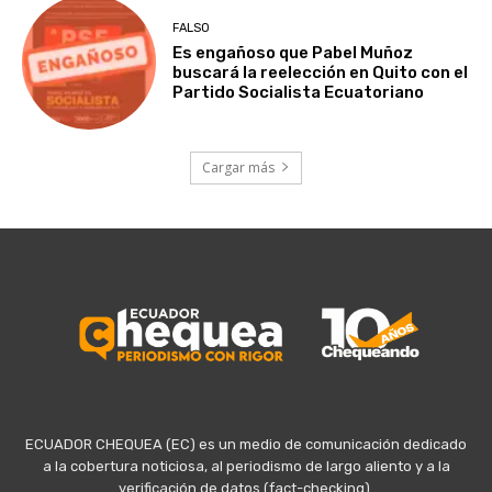
FALSO
Es engañoso que Pabel Muñoz
buscará la reelección en Quito con el
Partido Socialista Ecuatoriano
Cargar más
ECUADOR CHEQUEA (EC) es un medio de comunicación dedicado
a la cobertura noticiosa, al periodismo de largo aliento y a la
verificación de datos (fact-checking).