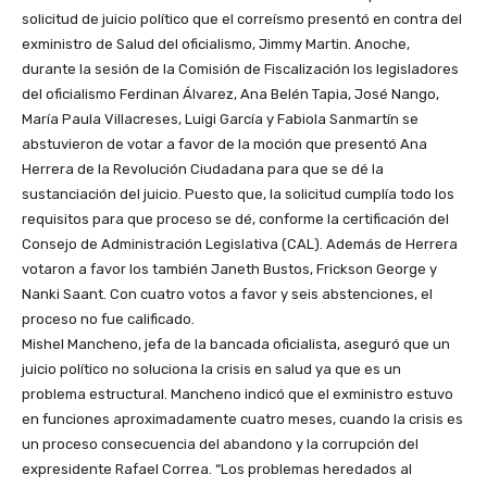
solicitud de juicio político que el correísmo presentó en contra del
exministro de Salud del oficialismo, Jimmy Martin. Anoche,
durante la sesión de la Comisión de Fiscalización los legisladores
del oficialismo Ferdinan Álvarez, Ana Belén Tapia, José Nango,
María Paula Villacreses, Luigi García y Fabiola Sanmartín se
abstuvieron de votar a favor de la moción que presentó Ana
Herrera de la Revolución Ciudadana para que se dé la
sustanciación del juicio. Puesto que, la solicitud cumplía todo los
requisitos para que proceso se dé, conforme la certificación del
Consejo de Administración Legislativa (CAL). Además de Herrera
votaron a favor los también Janeth Bustos, Frickson George y
Nanki Saant. Con cuatro votos a favor y seis abstenciones, el
proceso no fue calificado.
Mishel Mancheno, jefa de la bancada oficialista, aseguró que un
juicio político no soluciona la crisis en salud ya que es un
problema estructural. Mancheno indicó que el exministro estuvo
en funciones aproximadamente cuatro meses, cuando la crisis es
un proceso consecuencia del abandono y la corrupción del
expresidente Rafael Correa. “Los problemas heredados al