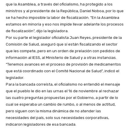
que la Asamblea, a través del oficialismo, ha protegido a los
ministros y al presidente de la República, Daniel Noboa, por lo que
se ha hecho imposible la labor de fiscalización. “En la Asamblea
estamos en minoría y eso nos impide llevar adelante los procesos
de fiscalización”, dijo la legisladora.
Por su parte el legislador oficialista Juan Reyes, presidente de la
Comisión de Salud, aseguró que sí están fiscalizando el sector
que les compete, pero en un orden de prelación con pedidos de
información al IESS, al Ministerio de Salud y a otras instancias.
“Tenemos avances en el proceso de provisión de medicamentos
que está coordinado con el Comité Nacional de Salud”, indicó el
legislador.
Para la bancada correísta, el oficialismo no entendió el mensaje
que el pueblo le dio en las urnas el 16 de noviembre al rechazar
las cuatro preguntas propuestas por el Gobierno, a partir de lo
cual se esperaba un cambio de rumbo, o al menos de actitud,
pero siguen con la misma dinámica de no atender las
necesidades del país, solo sus necesidades corporativas,
indicaron legisladores de esa bancada.