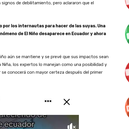
 signos de debilitamiento, pero aclararon que el
 por los internautas para hacer de las suyas. Una
enómeno de El Niño desaparece en Ecuador y ahora
Niño aún se mantiene y se prevé que sus impactos sean
a Niña, los expertos lo manejan como una posibilidad y
ar se conocerá con mayor certeza después del primer