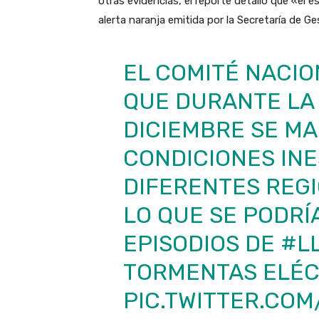
otras evidencias, el reporte detalló que «el 
alerta naranja emitida por la Secretaría de G
EL COMITÉ NACI
QUE DURANTE LA
DICIEMBRE SE MA
CONDICIONES IN
DIFERENTES REGI
LO QUE SE PODR
EPISODIOS DE
#L
TORMENTAS ELÉC
PIC.TWITTER.CO