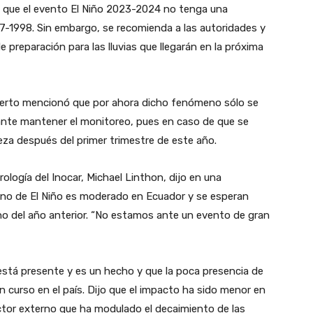
e que el evento El Niño 2023-2024 no tenga una
7-1998. Sin embargo, se recomienda a las autoridades y
preparación para las lluvias que llegarán en la próxima
perto mencionó que por ahora dicho fenómeno sólo se
ante mantener el monitoreo, pues en caso de que se
eza después del primer trimestre de este año.
ología del Inocar, Michael Linthon, dijo en una
eno de El Niño es moderado en Ecuador y se esperan
ierno del año anterior. “No estamos ante un evento de gran
está presente y es un hecho y que la poca presencia de
en curso en el país. Dijo que el impacto ha sido menor en
actor externo que ha modulado el decaimiento de las