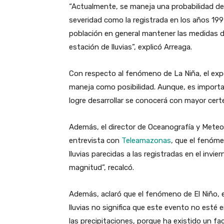
“Actualmente, se maneja una probabilidad d
severidad como la registrada en los años 199
población en general mantener las medidas de 
estación de lluvias”, explicó Arreaga.
Con respecto al fenómeno de La Niña, el ex
maneja como posibilidad. Aunque, es import
logre desarrollar se conocerá con mayor cert
Además, el director de Oceanografía y Meteor
entrevista con
Teleamazonas
, que el fenóm
lluvias parecidas a las registradas en el inv
magnitud”, recalcó.
Además, aclaró que el fenómeno de El Niño, 
lluvias no significa que este evento no esté 
las precipitaciones, porque ha existido un f