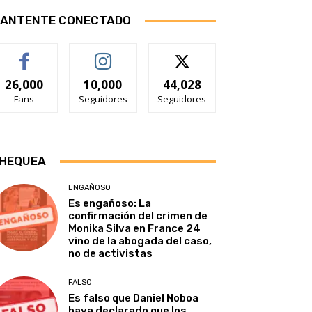
ANTENTE CONECTADO
26,000
10,000
44,028
Fans
Seguidores
Seguidores
HEQUEA
ENGAÑOSO
Es engañoso: La
confirmación del crimen de
Monika Silva en France 24
vino de la abogada del caso,
no de activistas
FALSO
Es falso que Daniel Noboa
haya declarado que los