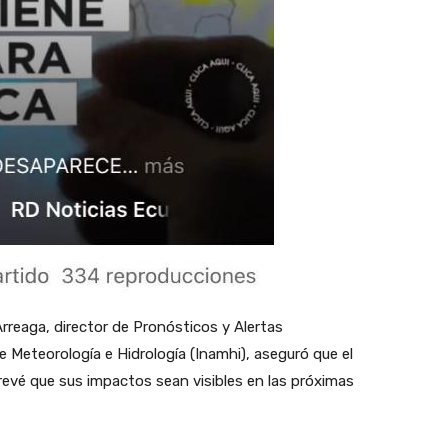
reaga, director de Pronósticos y Alertas
e Meteorología e Hidrología (Inamhi), aseguró que el
revé que sus impactos sean visibles en las próximas