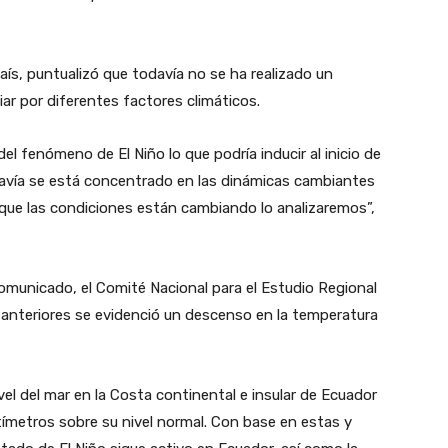
ís, puntualizó que todavía no se ha realizado un
iar por diferentes factores climáticos.
del fenómeno de El Niño lo que podría inducir al inicio de
davía se está concentrado en las dinámicas cambiantes
 que las condiciones están cambiando lo analizaremos”,
comunicado, el Comité Nacional para el Estudio Regional
 anteriores se evidenció un descenso en la temperatura
el del mar en la Costa continental e insular de Ecuador
ímetros sobre su nivel normal. Con base en estas y