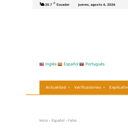
C
20.7
Ecuador
jueves, agosto 6, 2026
Inglés
Español
Português
Actualidad
Verificaciones
Explicati
Inicio
Español
Falso