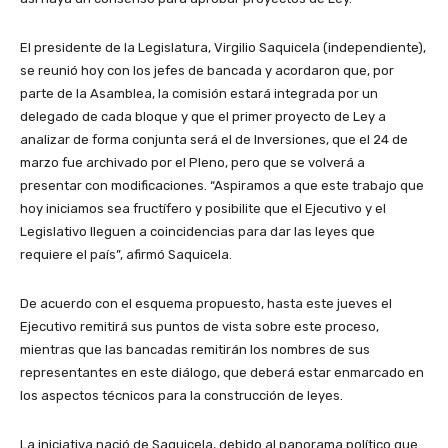
El presidente de la Legislatura, Virgilio Saquicela (independiente),
se reunió hoy con los jefes de bancada y acordaron que, por
parte de la Asamblea, la comisión estará integrada por un
delegado de cada bloque y que el primer proyecto de Ley a
analizar de forma conjunta será el de Inversiones, que el 24 de
marzo fue archivado por el Pleno, pero que se volverá a
presentar con modificaciones. “Aspiramos a que este trabajo que
hoy iniciamos sea fructífero y posibilite que el Ejecutivo y el
Legislativo lleguen a coincidencias para dar las leyes que
requiere el país”, afirmó Saquicela.
De acuerdo con el esquema propuesto, hasta este jueves el
Ejecutivo remitirá sus puntos de vista sobre este proceso,
mientras que las bancadas remitirán los nombres de sus
representantes en este diálogo, que deberá estar enmarcado en
los aspectos técnicos para la construcción de leyes.
La iniciativa nació de Saquicela, debido al panorama político que