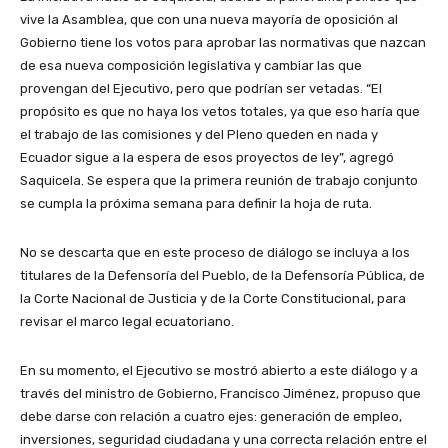
vive la Asamblea, que con una nueva mayoría de oposición al
Gobierno tiene los votos para aprobar las normativas que nazcan
de esa nueva composición legislativa y cambiar las que
provengan del Ejecutivo, pero que podrían ser vetadas. “El
propósito es que no haya los vetos totales, ya que eso haría que
el trabajo de las comisiones y del Pleno queden en nada y
Ecuador sigue a la espera de esos proyectos de ley”, agregó
Saquicela. Se espera que la primera reunión de trabajo conjunto
se cumpla la próxima semana para definir la hoja de ruta.
No se descarta que en este proceso de diálogo se incluya a los
titulares de la Defensoría del Pueblo, de la Defensoría Pública, de
la Corte Nacional de Justicia y de la Corte Constitucional, para
revisar el marco legal ecuatoriano.
En su momento, el Ejecutivo se mostró abierto a este diálogo y a
través del ministro de Gobierno, Francisco Jiménez, propuso que
debe darse con relación a cuatro ejes: generación de empleo,
inversiones, seguridad ciudadana y una correcta relación entre el