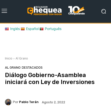
Inglés
Español
Português
Inicio
Al Grano
AL GRANO
DESTACADOS
Diálogo Gobierno-Asamblea
iniciará con Ley de Inversiones
Por
Pablo Terán
Agosto 2, 2022