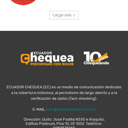
Cargar más
ECUADOR CHEQUEA (EC) es un medio de comunicación dedicado
a la cobertura noticiosa, al periodismo de largo aliento y a la
verificación de datos (fact-checking).
E-MAIL:
info@ecuadorchequea.com
Dirección: Quito: José Padilla N330 e Iñaquito,
Edificio Platinum, Piso 10, Of. 1002. Teléfono:
0984535165