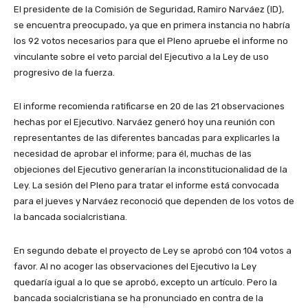
El presidente de la Comisión de Seguridad, Ramiro Narváez (ID),
se encuentra preocupado, ya que en primera instancia no habría
los 92 votos necesarios para que el Pleno apruebe el informe no
vinculante sobre el veto parcial del Ejecutivo a la Ley de uso
progresivo de la fuerza.
El informe recomienda ratificarse en 20 de las 21 observaciones
hechas por el Ejecutivo. Narváez generó hoy una reunión con
representantes de las diferentes bancadas para explicarles la
necesidad de aprobar el informe; para él, muchas de las
objeciones del Ejecutivo generarían la inconstitucionalidad de la
Ley. La sesión del Pleno para tratar el informe está convocada
para el jueves y Narváez reconoció que dependen de los votos de
la bancada socialcristiana.
En segundo debate el proyecto de Ley se aprobó con 104 votos a
favor. Al no acoger las observaciones del Ejecutivo la Ley
quedaría igual a lo que se aprobó, excepto un artículo. Pero la
bancada socialcristiana se ha pronunciado en contra de la