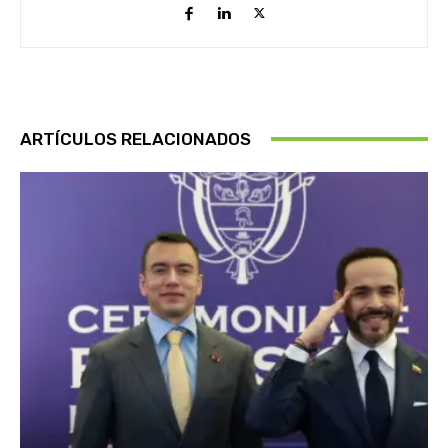
ARTÍCULOS RELACIONADOS