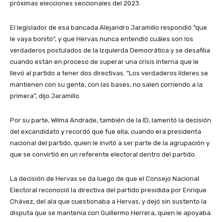
próximas elecciones seccionales del 2023.
El legislador de esa bancada Alejandro Jaramillo respondió “que
le vaya bonito”, y que Hervas nunca entendió cuáles son los
verdaderos postulados de la Izquierda Democrática y se desafilia
cuando están en proceso de superar una crisis interna que le
llevó al partido a tener dos directivas. “Los verdaderos líderes se
mantienen con su gente, con las bases, no salen corriendo a la
primera”, dijo Jaramillo.
Por su parte, Wilma Andrade, también de la ID, lamentó la decisión
del excandidato y recordó que fue ella, cuando era presidenta
nacional del partido, quien le invitó a ser parte de la agrupación y
que se convirtió en un referente electoral dentro del partido.
La decisión de Hervas se da luego de que el Consejo Nacional
Electoral reconoció la directiva del partido presidida por Enrique
Chávez, del ala que cuestionaba a Hervas, y dejó sin sustento la
disputa que se mantenía con Guillermo Herrera, quien le apoyaba.