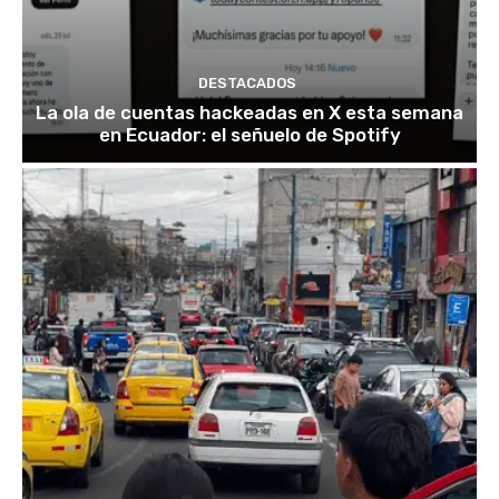
DESTACADOS
La ola de cuentas hackeadas en X esta semana
en Ecuador: el señuelo de Spotify