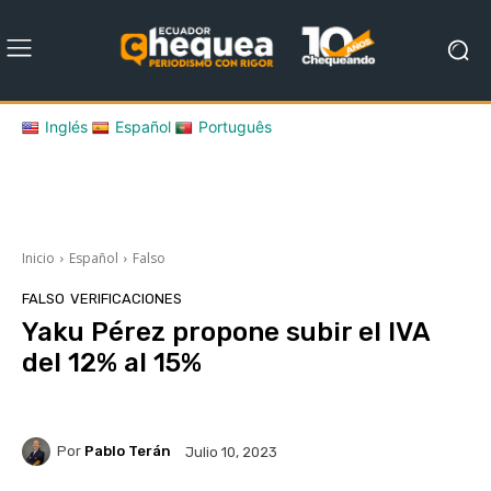
Inglés
Español
Português
Inicio
Español
Falso
FALSO
VERIFICACIONES
Yaku Pérez propone subir el IVA
del 12% al 15%
Por
Pablo Terán
Julio 10, 2023