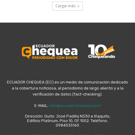
Cargar más
ECUADOR CHEQUEA (EC) es un medio de comunicación dedicado
a la cobertura noticiosa, al periodismo de largo aliento y a la
verificación de datos (fact-checking).
E-MAIL:
info@ecuadorchequea.com
Dirección: Quito: José Padilla N330 e Iñaquito,
Edificio Platinum, Piso 10, Of. 1002. Teléfono:
0984535165