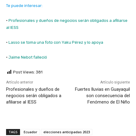
Te puede interesar:
·
Profesionales y dueños de negocios serán obligados a afiliarse
al IESS
·
Lasso se toma una foto con Yaku Pérez y lo apoya
·
Jaime Nebot falleció
Post Views:
381
Artículo anterior
Artículo siguiente
Profesionales y dueños de
Fuertes lluvias en Guayaquil
negocios serán obligados a
son consecuencia del
afiliarse al IESS
Fenómeno de El Niño
TAGS
Ecuador
elecciones anticipadas 2023