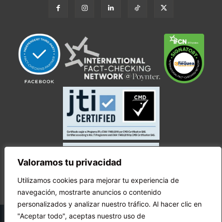
Valoramos tu privacidad
Utilizamos cookies para mejorar tu experiencia de
navegación, mostrarte anuncios o contenido
personalizados y analizar nuestro tráfico. Al hacer clic en
© Copyright Ecuador Chequea 2025.
"Aceptar todo", aceptas nuestro uso de