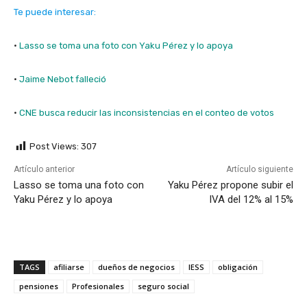
Te puede interesar:
·
Lasso se toma una foto con Yaku Pérez y lo apoya
·
Jaime Nebot falleció
·
CNE busca reducir las inconsistencias en el conteo de votos
Post Views:
307
Artículo anterior
Artículo siguiente
Lasso se toma una foto con
Yaku Pérez propone subir el
Yaku Pérez y lo apoya
IVA del 12% al 15%
TAGS
afiliarse
dueños de negocios
IESS
obligación
pensiones
Profesionales
seguro social