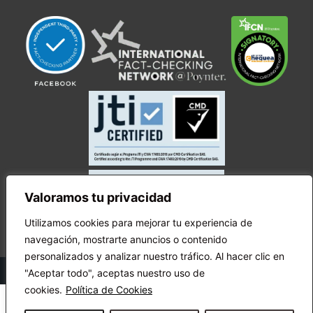
Valoramos tu privacidad
Utilizamos cookies para mejorar tu experiencia de
navegación, mostrarte anuncios o contenido
personalizados y analizar nuestro tráfico. Al hacer clic en
© Copyright Ecuador Chequea 2025.
"Aceptar todo", aceptas nuestro uso de
cookies.
Política de Cookies