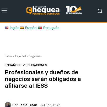
Inglés
Español
Português
Inicio
Español
Engañoso
ENGAÑOSO
VERIFICACIONES
Profesionales y dueños de
negocios serán obligados a
afiliarse al IESS
Por
Pablo Terán
Julio 10, 2023