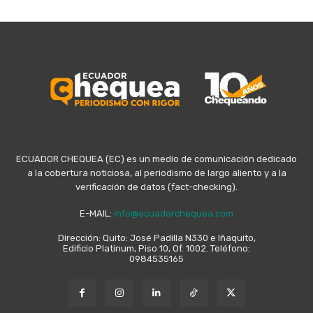
ECUADOR CHEQUEA (EC) es un medio de comunicación dedicado
a la cobertura noticiosa, al periodismo de largo aliento y a la
verificación de datos (fact-checking).
E-MAIL:
info@ecuadorchequea.com
Dirección: Quito: José Padilla N330 e Iñaquito,
Edificio Platinum, Piso 10, Of. 1002. Teléfono:
0984535165