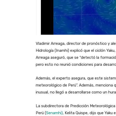
Vladimir Arreaga, director de pronóstico y al
Hidrología (Inamhi) explicó que el ciclón Yak
Arreaga aseguró, que se “detectó la formació
pero esto no reunió condiciones para desarrol
Además, el experto asegura, que este sistema
meteorológico de Perú”. Además, menciona qu
inusual, no llegó a desarrollarse como un hur
La subdirectora de Predicción Meteorológica d
Perú (
Senamhi)
, Kelita Quispe, dijo que Yaku