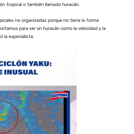
clón tropical o también llamado huracán.
opicales no organizadas porque no tiene la forma
cesitamos para ser un huracán como la velocidad y la
 la especialista.