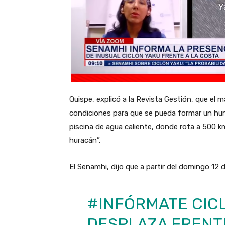
Quispe, explicó a la Revista Gestión, que el ma
condiciones para que se pueda formar un hur
piscina de agua caliente, donde rota a 500 k
huracán”.
El Senamhi, dijo que a partir del domingo 12 
#INFÓRMATE
CICL
DESPLAZA FRENTE