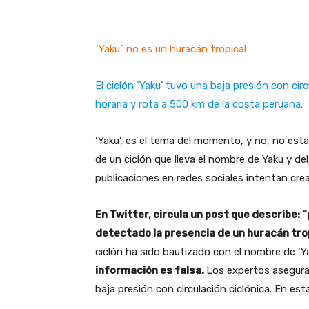
´Yaku´ no es un huracán tropical
El ciclón ‘Yaku’ tuvo una baja presión con ci
horaria y rota a 500 km de la costa peruana.
‘Yaku’, es el tema del momento, y no, no es
de un ciclón que lleva el nombre de Yaku y del
publicaciones en redes sociales intentan cre
En Twitter, circula un post que describe: “¡
detectado la presencia de un huracán trop
ciclón ha sido bautizado con el nombre de ‘Ya
información es falsa.
Los expertos aseguran
baja presión con circulación ciclónica. En e