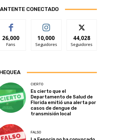
ANTENTE CONECTADO
26,000
10,000
44,028
Fans
Seguidores
Seguidores
HEQUEA
CIERTO
Es cierto que el
Departamento de Salud de
Florida emitió una alerta por
casos de dengue de
transmisión local
FALSO
La Fenocin no ha convocado