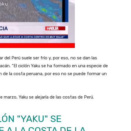
r del Perú suele ser frío y, por eso, no se dan las
acán. “El ciclón Yaku se ha formado en una especie de
m de la costa peruana, por eso no se puede formar un
de marzo, Yaku se alejaría de las costas de Perú.
ÓN "YAKU" SE
 A LA COSTA DE LA