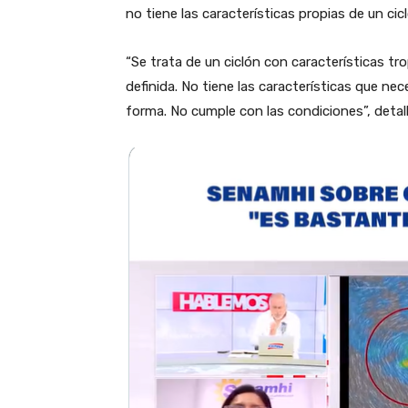
no tiene las características propias de un ci
“Se trata de un ciclón con características tr
definida. No tiene las características que ne
forma. No cumple con las condiciones”, detalló