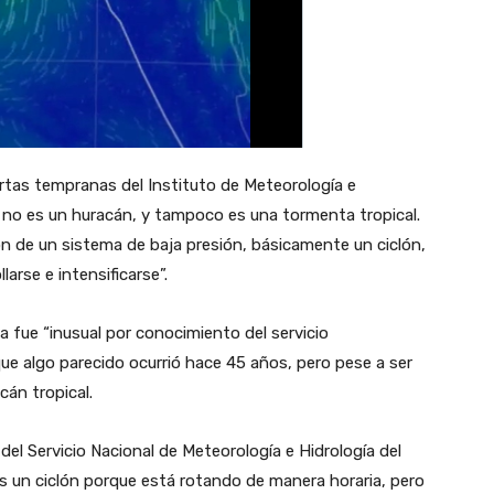
ertas tempranas del Instituto de Meteorología e
u, no es un huracán, y tampoco es una tormenta tropical.
n de un sistema de baja presión, básicamente un ciclón,
larse e intensificarse”.
 fue “inusual por conocimiento del servicio
e algo parecido ocurrió hace 45 años, pero pese a ser
acán tropical.
el Servicio Nacional de Meteorología e Hidrología del
 es un ciclón porque está rotando de manera horaria, pero