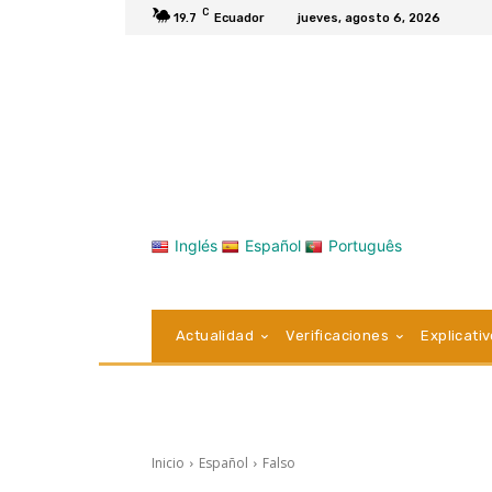
C
19.7
Ecuador
jueves, agosto 6, 2026
Inglés
Español
Português
Actualidad
Verificaciones
Explicati
Inicio
Español
Falso