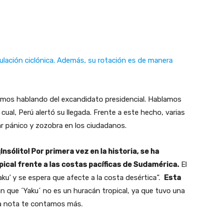
rculación ciclónica. Además, su rotación es de manera
tamos hablando del excandidato presidencial. Hablamos
 cual, Perú alertó su llegada. Frente a este hecho, varias
ar pánico y zozobra en los ciudadanos.
Insólito! Por primera vez en la historia, se ha
ical frente a las costas pacíficas de Sudamérica.
El
ku’ y se espera que afecte a la costa desértica”.
Esta
 que ´Yaku´ no es un huracán tropical, ya que tuvo una
sta nota te contamos más.