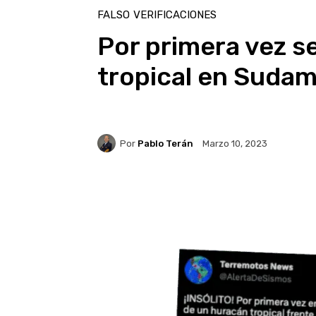
FALSO
VERIFICACIONES
Por primera vez s
tropical en Sudam
Por
Pablo Terán
Marzo 10, 2023