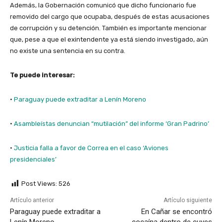
Además, la Gobernación comunicó que dicho funcionario fue
removido del cargo que ocupaba, después de estas acusaciones
de corrupción y su detención. También es importante mencionar
que, pese a que el exintendente ya está siendo investigado, aún
no existe una sentencia en su contra.
Te puede interesar:
·
Paraguay puede extraditar a Lenín Moreno
·
Asambleístas denuncian “mutilación” del informe ‘Gran Padrino’
·
Justicia falla a favor de Correa en el caso ‘Aviones
presidenciales’
Post Views:
526
Artículo anterior
Artículo siguiente
Paraguay puede extraditar a
En Cañar se encontró
Lenín Moreno
cocaína dentro de cuyes