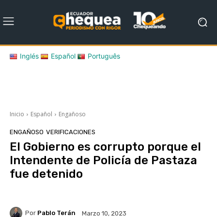
Inglés
Español
Português
Inicio
Español
Engañoso
ENGAÑOSO
VERIFICACIONES
El Gobierno es corrupto porque el
Intendente de Policía de Pastaza
fue detenido
Por
Pablo Terán
Marzo 10, 2023