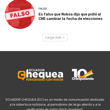
FALSO
Es falso que Noboa dijo que pidió al
CNE cambiar la fecha de elecciones
Cargar más
ECUADOR CHEQUEA (EC) es un medio de comunicación dedicado
a la cobertura noticiosa, al periodismo de largo aliento y a la
verificación de datos (fact-checking).