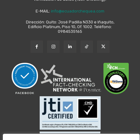
E-MAIL:
info@ecuadorchequea.com
Dirección: Quito: José Padilla N330 e Iñaquito,
Edificio Platinum, Piso 10, Of. 1002. Teléfono:
0984535165