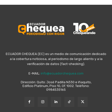
ECUADOR CHEQUEA (EC) es un medio de comunicación dedicado
a la cobertura noticiosa, al periodismo de largo aliento y a la
verificación de datos (fact-checking).
E-MAIL:
info@ecuadorchequea.com
Dirección: Quito: José Padilla N330 e Iñaquito,
Edificio Platinum, Piso 10, Of. 1002. Teléfono:
0984535165