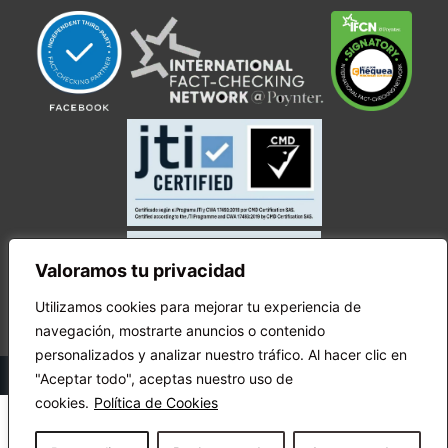
Valoramos tu privacidad
Utilizamos cookies para mejorar tu experiencia de
navegación, mostrarte anuncios o contenido
personalizados y analizar nuestro tráfico. Al hacer clic en
© Copyright Ecuador Chequea 2025.
"Aceptar todo", aceptas nuestro uso de
cookies.
Política de Cookies