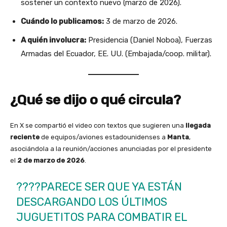
sostener un contexto nuevo (marzo de 2026).
Cuándo lo publicamos:
3 de marzo de 2026.
A quién involucra:
Presidencia (Daniel Noboa), Fuerzas
Armadas del Ecuador, EE. UU. (Embajada/coop. militar).
¿Qué se dijo o qué circula?
En X se compartió el video con textos que sugieren una
llegada
reciente
de equipos/aviones estadounidenses a
Manta
,
asociándola a la reunión/acciones anunciadas por el presidente
el
2 de marzo de 2026
.
????PARECE SER QUE YA ESTÁN
DESCARGANDO LOS ÚLTIMOS
JUGUETITOS PARA COMBATIR EL