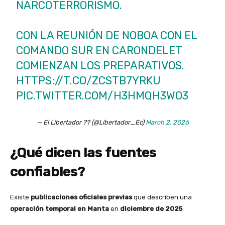
NARCOTERRORISMO.
CON LA REUNIÓN DE NOBOA CON EL
COMANDO SUR EN CARONDELET
COMIENZAN LOS PREPARATIVOS.
HTTPS://T.CO/ZCSTB7YRKU
PIC.TWITTER.COM/H3HMQH3WO3
— El Libertador ?? (@Libertador_Ec)
March 2, 2026
¿Qué dicen las fuentes
confiables?
Existe
publicaciones oficiales previas
que describen una
operación temporal en Manta
en
diciembre de 2025
: