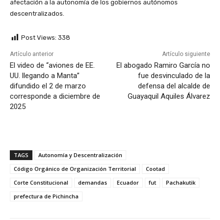
afectación a la autonomía de los gobiernos autónomos
descentralizados.
Post Views:
338
Artículo anterior
Artículo siguiente
El video de “aviones de EE.
El abogado Ramiro García no
UU. llegando a Manta”
fue desvinculado de la
difundido el 2 de marzo
defensa del alcalde de
corresponde a diciembre de
Guayaquil Aquiles Álvarez
2025
TAGS
Autonomía y Descentralización
Código Orgánico de Organización Territorial
Cootad
Corte Constitucional
demandas
Ecuador
fut
Pachakutik
prefectura de Pichincha