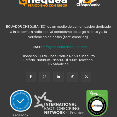
ECUADOR CHEQUEA (EC) es un medio de comunicación dedicado
a la cobertura noticiosa, al periodismo de largo aliento y a la
verificación de datos (fact-checking).
E-MAIL:
info@ecuadorchequea.com
Dirección: Quito: José Padilla N330 e Iñaquito,
Edificio Platinum, Piso 10, Of. 1002. Teléfono:
0984535165