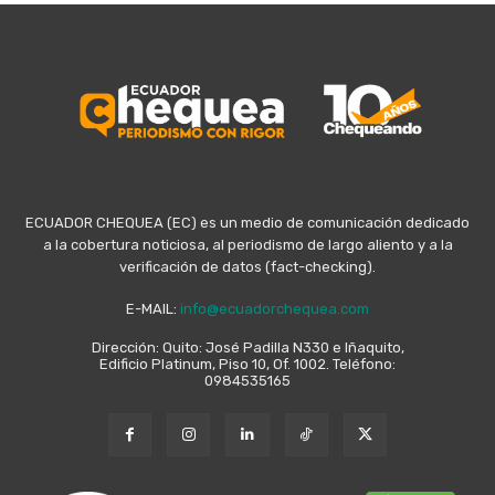
ECUADOR CHEQUEA (EC) es un medio de comunicación dedicado
a la cobertura noticiosa, al periodismo de largo aliento y a la
verificación de datos (fact-checking).
E-MAIL:
info@ecuadorchequea.com
Dirección: Quito: José Padilla N330 e Iñaquito,
Edificio Platinum, Piso 10, Of. 1002. Teléfono:
0984535165