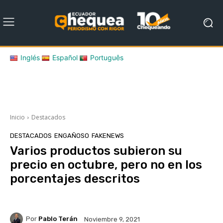
Inglés
Español
Português
Inicio
Destacados
DESTACADOS
ENGAÑOSO
FAKENEWS
Varios productos subieron su
precio en octubre, pero no en los
porcentajes descritos
Por
Pablo Terán
Noviembre 9, 2021