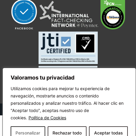
Valoramos tu privacidad
Utilizamos cookies para mejorar tu experiencia de
navegación, mostrarte anuncios o contenido
personalizados y analizar nuestro tráfico. Al hacer clic en
© Copyright Ecuador Chequea 2025.
"Aceptar todo", aceptas nuestro uso de
cookies.
Política de Cookies
Personalizar
Rechazar todo
Aceptar todas