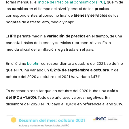
forma mensual, el
índice de Precios al Consumidor (IPC)
, que mide
los
cambios
en el tiempo del nivel “general de los
precios
correspondientes al consumo final de
bienes y servicios
de los
hogares de estrato: alto, medio y bajo”.
El
IPC
permite medir la
variación de precios
en el tiempo, de una
canasta básica de bienes y servicios representativos. Es la
medida oficial de la inflación registrada en el país.
En el último
boletín
, correspondiente a octubre del 2021, se define
que el IPC ha variado un
0,21% de septiembre a octubre
. Y de
octubre del 2020 a octubre del 2021 ha variado 1,47%.
Es necesario resaltar que en octubre del 2020 hubo una
caída
del IPC a -1,60%
. Todo ese año tuvo valores negativos. En
diciembre del 2020 el IPC cayó a -0,93% en referencia al año 2019.