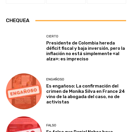
CHEQUEA
CIERTO
Presidente de Colombia hereda
déficit fiscal y baja inversión, pero la
inflación no está simplemente «al
alza»: es impreciso
ENGAÑOSO
Es engañoso: La confirmación del
crimen de Monika Silva en France 24
vino de la abogada del caso, no de
activistas
FALSO
Es falso que Daniel Noboa haya