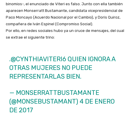
binomios-, el enunciado de Viteri es falso. Junto con ella también
aparecen Monserratt Bustamante, candidata vicepresidencial de
Paco Moncayo (Acuerdo Nacional por el Cambio), y Doris Quiroz,
compañera de Iván Espinel (Compromiso Social).
Por ello, en redes sociales hubo ya un cruce de mensajes, del cual
se extrae el siguiente trino:
.
@CYNTHIAVITERI6
QUIEN IGNORA A
OTRAS MUJERES NO PUEDE
REPRESENTARLAS BIEN.
— MONSERRATTBUSTAMANTE
(@MONSEBUSTAMANT)
4 DE ENERO
DE 2017