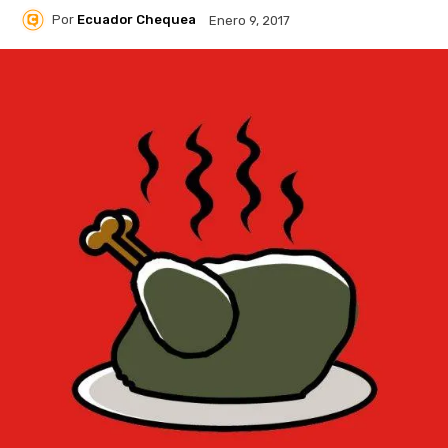
Por
Ecuador Chequea
Enero 9, 2017