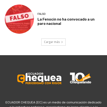
FALSO
La Fenocin no ha convocado a un
paro nacional
Cargar más
ECUADOR CHEQUEA (EC) es un medio de comunicación dedicado