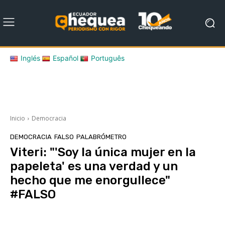
Inglés
Español
Português
Inicio
Democracia
DEMOCRACIA
FALSO
PALABRÓMETRO
Viteri: "'Soy la única mujer en la
papeleta' es una verdad y un
hecho que me enorgullece"
#FALSO