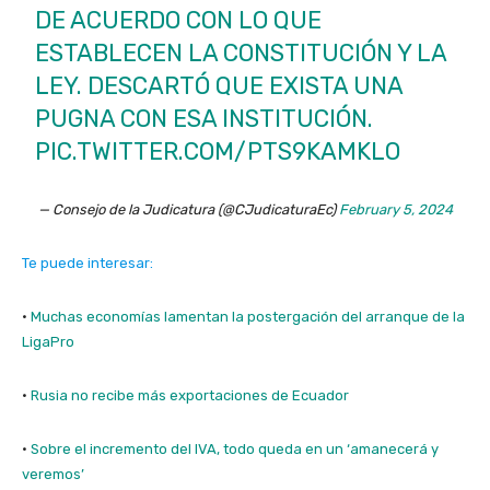
DE ACUERDO CON LO QUE
ESTABLECEN LA CONSTITUCIÓN Y LA
LEY. DESCARTÓ QUE EXISTA UNA
PUGNA CON ESA INSTITUCIÓN.
PIC.TWITTER.COM/PTS9KAMKLO
— Consejo de la Judicatura (@CJudicaturaEc)
February 5, 2024
Te puede interesar:
·
Muchas economías lamentan la postergación del arranque de la
LigaPro
·
Rusia no recibe más exportaciones de Ecuador
·
Sobre el incremento del IVA, todo queda en un ‘amanecerá y
veremos’