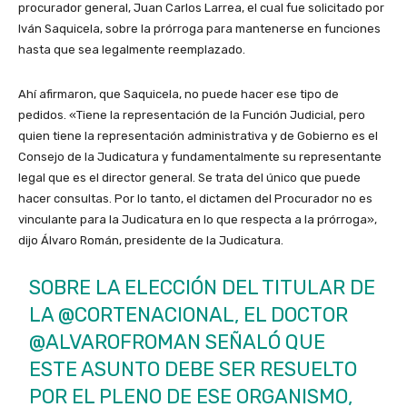
procurador general, Juan Carlos Larrea, el cual fue solicitado por
Iván Saquicela, sobre la prórroga para mantenerse en funciones
hasta que sea legalmente reemplazado.
Ahí afirmaron, que Saquicela, no puede hacer ese tipo de
pedidos. «Tiene la representación de la Función Judicial, pero
quien tiene la representación administrativa y de Gobierno es el
Consejo de la Judicatura y fundamentalmente su representante
legal que es el director general. Se trata del único que puede
hacer consultas. Por lo tanto, el dictamen del Procurador no es
vinculante para la Judicatura en lo que respecta a la prórroga»,
dijo Álvaro Román, presidente de la Judicatura.
SOBRE LA ELECCIÓN DEL TITULAR DE
LA
@CORTENACIONAL
, EL DOCTOR
@ALVAROFROMAN
SEÑALÓ QUE
ESTE ASUNTO DEBE SER RESUELTO
POR EL PLENO DE ESE ORGANISMO,