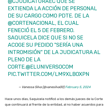
@CJUDICATURAEC
QUE SE
EXTIENDA LA ACCIÓN DE PERSONAL
DE SU CARGO COMO PDTE. DE LA
@CORTENACIONAL
, EL CUAL
FENECIÓ EL 5 DE FEBRERO.
SAQUICELA DICE QUE SI NO SE
ACOGE SU PEDIDO "SERÍA UNA
INTROMISIÓN" DE LA JUDICATURA AL
PLENO DE LA
CORTE.
@ELUNIVERSOCOM
PIC.TWITTER.COM/LM9XLBOXPN
— Vanessa Silva (@vanesilva00)
February 5, 2024
Hace unos días, Saquicela notificó a los demás jueces de la Corte
que continuará al frente de la entidad, al no haber acuerdos para