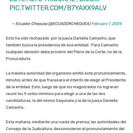
PIC.TWITTER.COM/B7YAXX9ALV
— Ecuador Chequea (@ECUADORCHEQUEA)
February 1, 2024
Esto ha sido rechazado por la jueza Daniella Camacho, que
también busca la presidencia de esa entidad. Para Camacho
cualquier decisión debe provenir del Pleno de la Corte, no de la
Procuraduría.
La máxima autoridad del organismo emitió este pronunciamiento,
minutos antes de que fracasara el intento de elegir al Presidente
de la entidad. Esto, luego de que los magistrados no lograran
reunir los 9 votos mínimos para elegir a una de las dos
candidaturas, la del mismo Saquicela y la de la jueza Daniella
Camacho.
Esta mañana, mediante una rueda de prensa, las autoridades del
Consejo de la Judicatura, desconocieron el pronunciamiento del