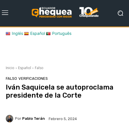
Inglés
Español
Português
Inicio
Español
Falso
FALSO
VERIFICACIONES
Iván Saquicela se autoproclama
presidente de la Corte
Por
Pablo Terán
Febrero 5, 2024