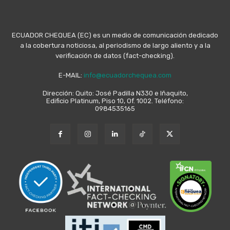
ECUADOR CHEQUEA (EC) es un medio de comunicación dedicado
a la cobertura noticiosa, al periodismo de largo aliento y a la
verificación de datos (fact-checking).
E-MAIL:
info@ecuadorchequea.com
Dirección: Quito: José Padilla N330 e Iñaquito,
Edificio Platinum, Piso 10, Of. 1002. Teléfono:
0984535165