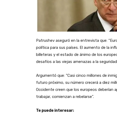
Patrushev aseguró en la entrevista que: “Eur
política para sus países. El aumento de la infl
billeteras y el estado de ánimo de los europ
desafíos a las viejas amenazas a la seguridad
Argumentó que: “Casi cinco millones de inmi
futuro próximo, su número crecerá a diez mill
Occidente creen que los europeos deberían a
trabajar, comienzan a rebelarse”.
Te puede interesar: