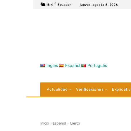
C
18.4
Ecuador
jueves, agosto 6, 2026
Inglés
Español
Português
Actualidad
Verificaciones
Explicati
Inicio
Español
Cierto