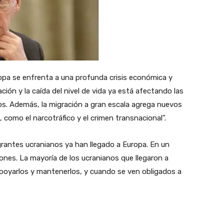
opa se enfrenta a una profunda crisis económica y
ación y la caída del nivel de vida ya está afectando las
eos. Además, la migración a gran escala agrega nuevos
, como el narcotráfico y el crimen transnacional”.
grantes ucranianos ya han llegado a Europa. En un
ones. La mayoría de los ucranianos que llegaron a
poyarlos y mantenerlos, y cuando se ven obligados a