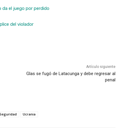
o da el juego por perdido
lice del violador
Artículo siguiente
Glas se fugó de Latacunga y debe regresar al
penal
 Seguridad
Ucrania