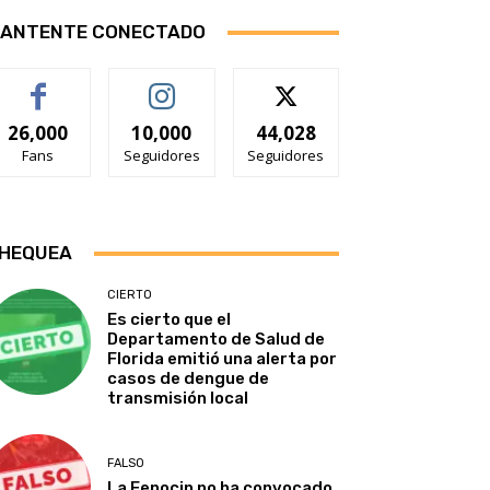
ANTENTE CONECTADO
26,000
10,000
44,028
Fans
Seguidores
Seguidores
HEQUEA
CIERTO
Es cierto que el
Departamento de Salud de
Florida emitió una alerta por
casos de dengue de
transmisión local
FALSO
La Fenocin no ha convocado