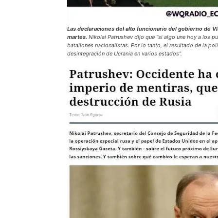
Las declaraciones del alto funcionario del gobierno de V
martes.
Nikolai Patrushev dijo que “si algo une hoy a los p
batallones nacionalistas. Por lo tanto, el resultado de la po
desintegración de Ucrania en varios estados”.