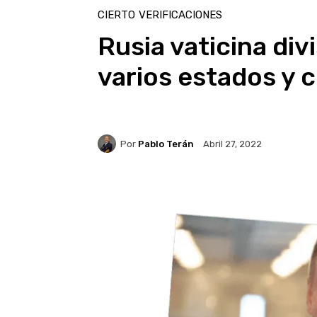
CIERTO
VERIFICACIONES
Rusia vaticina div
varios estados y 
Por
Pablo Terán
Abril 27, 2022