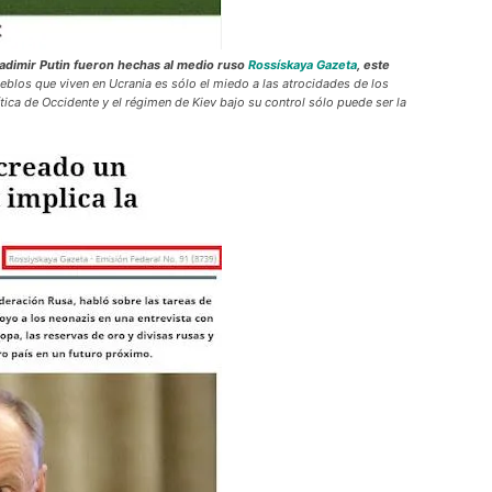
ladimir Putin fueron hechas al medio ruso
Rossískaya Gazeta
, este
ueblos que viven en Ucrania es sólo el miedo a las atrocidades de los
lítica de Occidente y el régimen de Kiev bajo su control sólo puede ser la