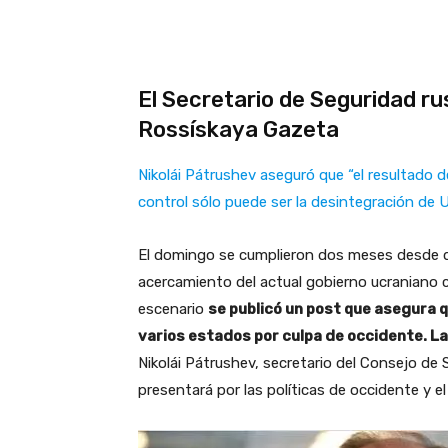
El Secretario de Seguridad rus
Rossískaya Gazeta
Nikolái Pátrushev aseguró que “el resultado de
control sólo puede ser la desintegración de U
El domingo se cumplieron dos meses desde que
acercamiento del actual gobierno ucraniano c
escenario
se publicó un post que asegura qu
varios estados por culpa de occidente. L
Nikolái Pátrushev, secretario del Consejo de 
presentará por las políticas de occidente y e