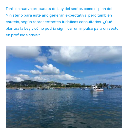
Tanto la nueva propuesta de Ley del sector, como el plan del
Ministerio para este año generan expectativa, pero también
cautela, según representantes turísticos consultados. ¿Qué
plantea la Ley y cómo podría significar un impulso para un sector
en profunda crisis?