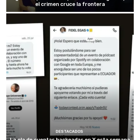
el crimen cruce la frontera
DESTACADOS
La ola de cuentas hackeadas en X esta semana