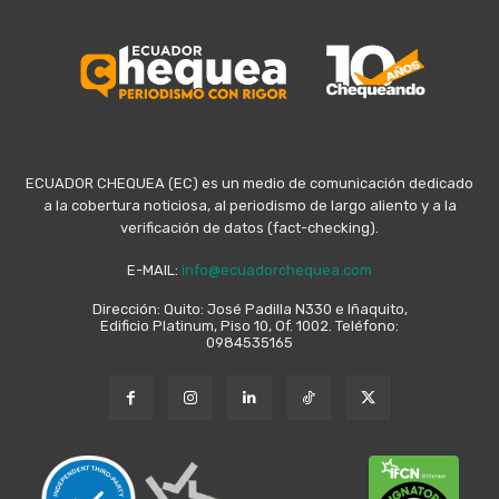
ECUADOR CHEQUEA (EC) es un medio de comunicación dedicado
a la cobertura noticiosa, al periodismo de largo aliento y a la
verificación de datos (fact-checking).
E-MAIL:
info@ecuadorchequea.com
Dirección: Quito: José Padilla N330 e Iñaquito,
Edificio Platinum, Piso 10, Of. 1002. Teléfono:
0984535165