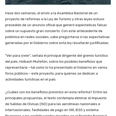
Hace dos semanas, el envío a la Asamblea Nacional de un
proyecto de reformas a la Ley de Turismo y otras leyes estuvo
precedido de un anuncio oficial que generó expectativas falsas
sobre un supuesto gran concierto. Con este antecedente de
polémica en redes sociales, cabe preguntarse si las expectativas
generadas por el Gobierno sobre esta ley resultarán justificadas.
“Ver para creer”, señala el principal dirigente del gremio turístico
del país, Holbach Muñetón, sobre los posibles beneficios que
representaría —tal como lo ha presentado el Gobierno en varios
foros públicos— este proyecto, para quienes se dedican a
actividades turísticas en el país.
¿Cuáles son los beneficios previstos en esta reforma? Entre las
principales propuestas, el texto contempla eliminar el Impuesto
de Salidas de Divisas (ISD) para las aerolíneas nacionales e
internacionales; facilidades de pago en SRI, IESS y sistema
financiero a los contribuyentes inscritos en el Registro Nacional