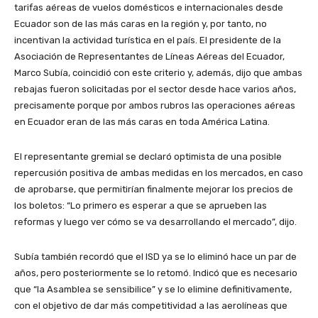
tarifas aéreas de vuelos domésticos e internacionales desde
Ecuador son de las más caras en la región y, por tanto, no
incentivan la actividad turística en el país. El presidente de la
Asociación de Representantes de Líneas Aéreas del Ecuador,
Marco Subía, coincidió con este criterio y, además, dijo que ambas
rebajas fueron solicitadas por el sector desde hace varios años,
precisamente porque por ambos rubros las operaciones aéreas
en Ecuador eran de las más caras en toda América Latina.
El representante gremial se declaró optimista de una posible
repercusión positiva de ambas medidas en los mercados, en caso
de aprobarse, que permitirían finalmente mejorar los precios de
los boletos: “Lo primero es esperar a que se aprueben las
reformas y luego ver cómo se va desarrollando el mercado”, dijo.
Subía también recordó que el ISD ya se lo eliminó hace un par de
años, pero posteriormente se lo retomó. Indicó que es necesario
que “la Asamblea se sensibilice” y se lo elimine definitivamente,
con el objetivo de dar más competitividad a las aerolíneas que