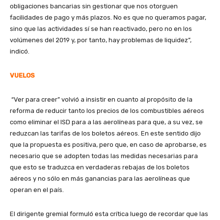
obligaciones bancarias sin gestionar que nos otorguen
facilidades de pago y más plazos. No es que no queramos pagar,
sino que las actividades sí se han reactivado, pero no en los
volúmenes del 2019 y, por tanto, hay problemas de liquidez”,
indicó.
VUELOS
“Ver para creer” volvió a insistir en cuanto al propósito de la
reforma de reducir tanto los precios de los combustibles aéreos
como eliminar el ISD para a las aerolíneas para que, a su vez, se
reduzcan las tarifas de los boletos aéreos. En este sentido dijo
que la propuesta es positiva, pero que, en caso de aprobarse, es
necesario que se adopten todas las medidas necesarias para
que esto se traduzca en verdaderas rebajas de los boletos
aéreos y no sólo en más ganancias para las aerolíneas que
operan en el país.
El dirigente gremial formuló esta crítica luego de recordar que las