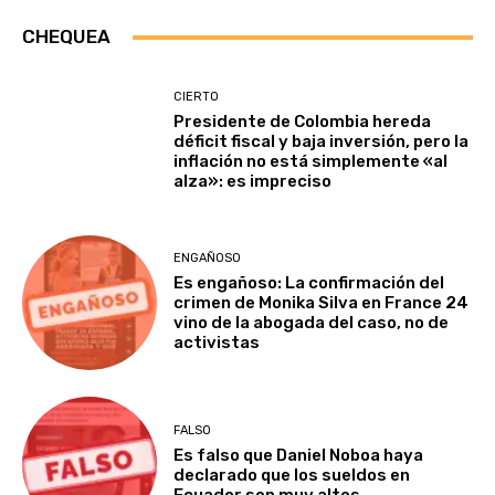
CHEQUEA
CIERTO
Presidente de Colombia hereda
déficit fiscal y baja inversión, pero la
inflación no está simplemente «al
alza»: es impreciso
ENGAÑOSO
Es engañoso: La confirmación del
crimen de Monika Silva en France 24
vino de la abogada del caso, no de
activistas
FALSO
Es falso que Daniel Noboa haya
declarado que los sueldos en
Ecuador son muy altos