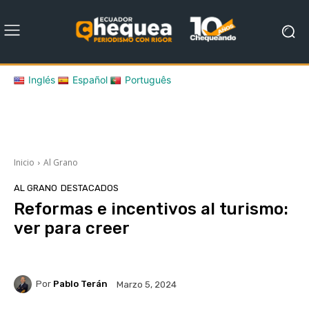
Inglés
Español
Português
Inicio
Al Grano
AL GRANO
DESTACADOS
Reformas e incentivos al turismo:
ver para creer
Por
Pablo Terán
Marzo 5, 2024