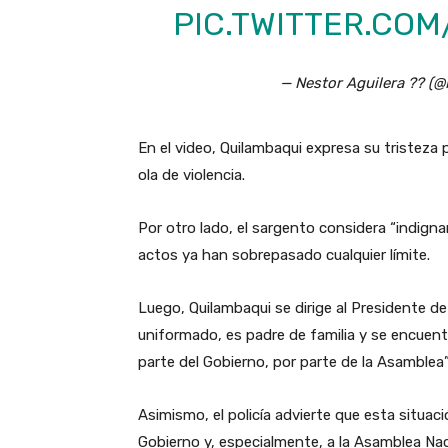
PIC.TWITTER.CO
— Nestor Aguilera ?? (
En el video, Quilambaqui expresa su tristeza
ola de violencia.
Por otro lado, el sargento considera “indign
actos ya han sobrepasado cualquier límite.
Luego, Quilambaqui se dirige al Presidente d
uniformado, es padre de familia y se encuent
parte del Gobierno, por parte de la Asamblea
Asimismo, el policía advierte que esta situac
Gobierno y, especialmente, a la Asamblea Naci