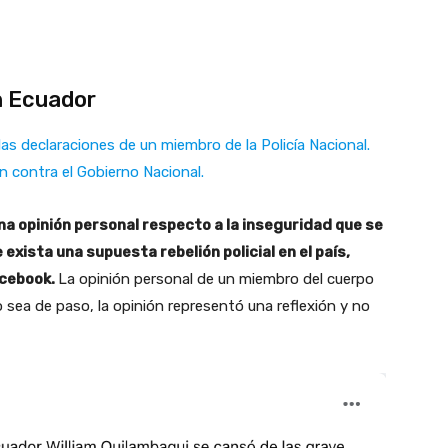
en Ecuador
las declaraciones de un miembro de la Policía Nacional.
n contra el Gobierno Nacional.
na opinión personal respecto a la inseguridad que se
exista una supuesta rebelión policial en el país,
acebook.
La opinión personal de un miembro del cuerpo
cho sea de paso, la opinión representó una reflexión y no