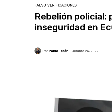
FALSO
VERIFICACIONES
Rebelión policial:
inseguridad en E
Por
Pablo Terán
Octubre 26, 2022