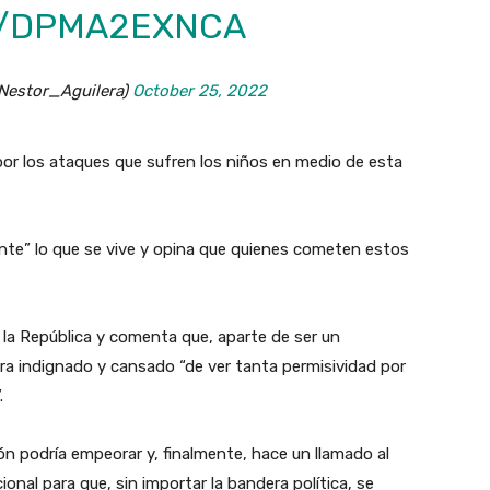
M/DPMA2EXNCA
@Nestor_Aguilera)
October 25, 2022
 por los ataques que sufren los niños en medio de esta
ante” lo que se vive y opina que quienes cometen estos
e la República y comenta que, aparte de ser un
ra indignado y cansado “de ver tanta permisividad por
”.
ión podría empeorar y, finalmente, hace un llamado al
onal para que, sin importar la bandera política, se