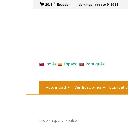
C
20.4
Ecuador
domingo, agosto 9, 2026
Inglés
Español
Português
Actualidad
Verificaciones
Explicati
Inicio
Español
Falso