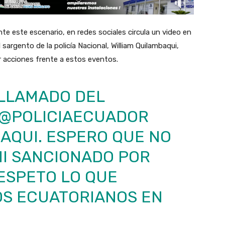
Ante este escenario, en redes sociales circula un video en
 sargento de la policía Nacional, William Quilambaqui,
r acciones frente a estos eventos.
 LLAMADO DEL
@POLICIAECUADOR
AQUI. ESPERO QUE NO
NI SANCIONADO POR
ESPETO LO QUE
S ECUATORIANOS EN