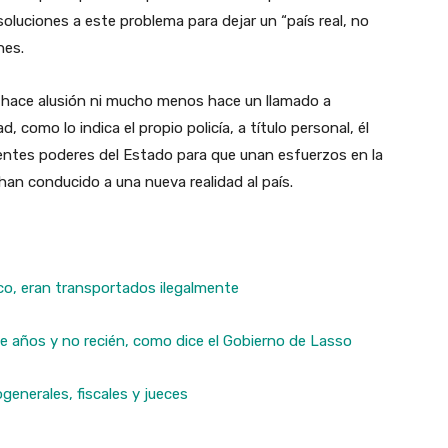
luciones a este problema para dejar un “país real, no
nes.
no hace alusión ni mucho menos hace un llamado a
d, como lo indica el propio policía, a título personal, él
rentes poderes del Estado para que unan esfuerzos en la
 han conducido a una nueva realidad al país.
co, eran transportados ilegalmente
 años y no recién, como dice el Gobierno de Lasso
generales, fiscales y jueces