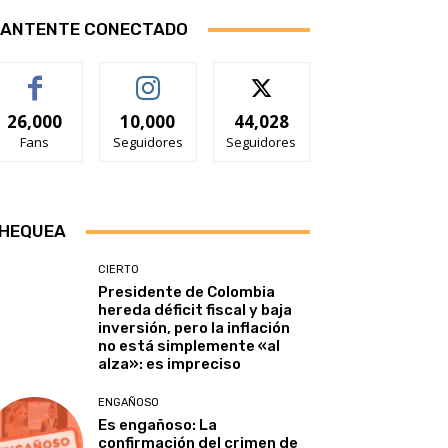
ANTENTE CONECTADO
26,000
10,000
44,028
Fans
Seguidores
Seguidores
HEQUEA
CIERTO
Presidente de Colombia
hereda déficit fiscal y baja
inversión, pero la inflación
no está simplemente «al
alza»: es impreciso
ENGAÑOSO
Es engañoso: La
confirmación del crimen de