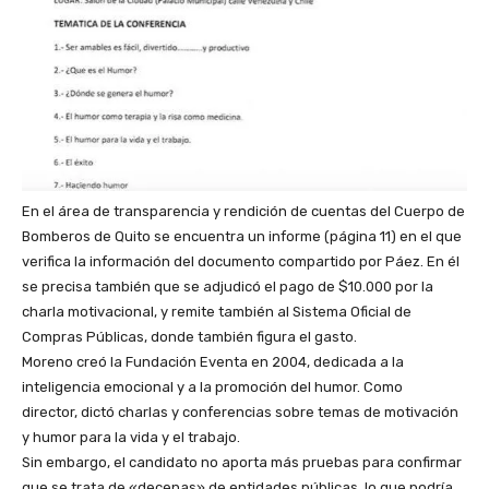
En el área de transparencia y rendición de cuentas del Cuerpo de
Bomberos de Quito se encuentra un informe (página 11) en el que
verifica la información del documento compartido por Páez. En él
se precisa también que se adjudicó el pago de $10.000 por la
charla motivacional, y remite también al Sistema Oficial de
Compras Públicas, donde también figura el gasto.
Moreno creó la Fundación Eventa en 2004, dedicada a la
inteligencia emocional y a la promoción del humor. Como
director, dictó charlas y conferencias sobre temas de motivación
y humor para la vida y el trabajo.
Sin embargo, el candidato no aporta más pruebas para confirmar
que se trata de «decenas» de entidades públicas, lo que podría