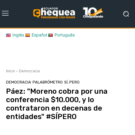
Inglés
Español
Português
Inicio
Democracia
DEMOCRACIA
PALABRÓMETRO
SÍ, PERO
Páez: "Moreno cobra por una
conferencia $10.000, y lo
contrataron en decenas de
entidades" #SÍPERO