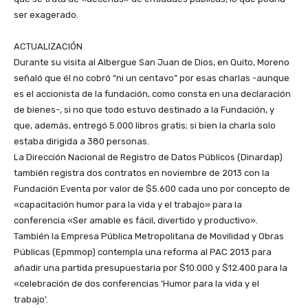
ser exagerado.
ACTUALIZACIÓN
Durante su visita al Albergue San Juan de Dios, en Quito, Moreno
señaló que él no cobró “ni un centavo” por esas charlas -aunque
es el accionista de la fundación, como consta en una declaración
de bienes-, si no que todo estuvo destinado a la Fundación, y
que, además, entregó 5.000 libros gratis; si bien la charla solo
estaba dirigida a 380 personas.
La Dirección Nacional de Registro de Datos Públicos (Dinardap)
también registra dos contratos en noviembre de 2013 con la
Fundación Eventa por valor de $5.600 cada uno por concepto de
«capacitación humor para la vida y el trabajo» para la
conferencia «Ser amable es fácil, divertido y productivo».
También la Empresa Pública Metropolitana de Movilidad y Obras
Públicas (Epmmop) contempla una reforma al PAC 2013 para
añadir una partida presupuestaria por $10.000 y $12.400 para la
«celebración de dos conferencias ‘Humor para la vida y el
trabajo’.