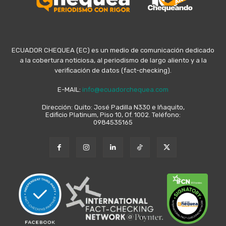
ECUADOR CHEQUEA (EC) es un medio de comunicación dedicado
a la cobertura noticiosa, al periodismo de largo aliento y a la
verificación de datos (fact-checking).
E-MAIL:
info@ecuadorchequea.com
Dirección: Quito: José Padilla N330 e Iñaquito,
Edificio Platinum, Piso 10, Of. 1002. Teléfono:
0984535165