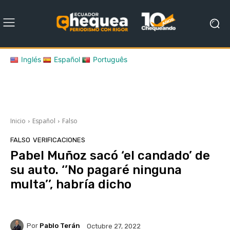
Inglés
Español
Português
Inicio
Español
Falso
FALSO
VERIFICACIONES
Pabel Muñoz sacó ‘el candado’ de
su auto. ‘’No pagaré ninguna
multa’’, habría dicho
Por
Pablo Terán
Octubre 27, 2022