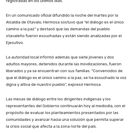
registradas en los últimos días.
En un comunicado oficial difundido la noche del martes por la
Alcaldía de Otavalo, Hermosa sostuvo que “el diálogo es el único
camino a la paz” y destacó que las demandas del pueblo
otavaleño fueron escuchadas y están siendo analizadas por el
Ejecutivo.
La autoridad local informó además que siete jóvenes y dos
adultos mayores, detenidos durante las movilizaciones, fueron
liberados y ya se encuentran con sus familias. “Convencidos de
que el diálogo es el único camino a la paz, se ha escuchado la voz
digna y altiva de nuestro pueblo”, expresó Hermosa.
Las mesas de diálogo entre los dirigentes indígenas y los
representantes del Gobierno continuarán hoy al mediodía, con el
propósito de evaluar los planteamientos presentados por las
comunidades y avanzar hacia una solución que permita superar
la crisis social que afecta a la zona norte del país.