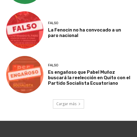
FALSO
La Fenocin no ha convocado a un
paro nacional
FALSO
Es engañoso que Pabel Muñoz
buscará la reelección en Quito con el
Partido Socialista Ecuatoriano
Cargar más