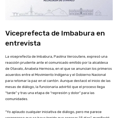
Viceprefecta de Imbabura en
entrevista
La viceprefecta de Imbabura, Paolina Vercoutere, expresó una
reacción prudente ante el comunicado emitido por la alcaldesa
de Otavalo, Anabela Hermosa, en el que se anuncian los primeros
acuerdos entre el Movimiento Indígena y el Gobierno Nacional
para retomar la paz en el cantón. Aunque destacó el inicio de las
mesas de diálogo, la funcionaria advirtió que el proceso llega
“tarde” y tras una etapa de “represión y dolor” para las
comunidades.
“Yo aplaudo cualquier iniciativa de diálogo, pero me parece
vergonzoso que se haya tenido que esperar 23 días”, manifestó