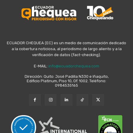
ECUADOR CHEQUEA (EC) es un medio de comunicación dedicado
a la cobertura noticiosa, al periodismo de largo aliento y a la
verificación de datos (fact-checking).
E-MAIL:
info@ecuadorchequea.com
Dirección: Quito: José Padilla N330 e Iñaquito,
Edificio Platinum, Piso 10, Of. 1002. Teléfono:
0984535165