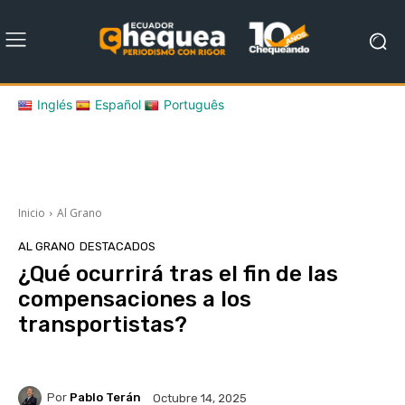
Inglés
Español
Português
Inicio
Al Grano
AL GRANO
DESTACADOS
¿Qué ocurrirá tras el fin de las
compensaciones a los
transportistas?
Por
Pablo Terán
Octubre 14, 2025