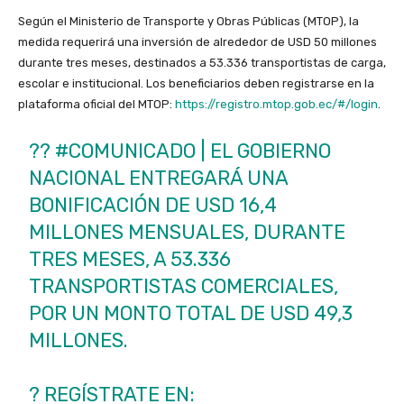
Según el Ministerio de Transporte y Obras Públicas (MTOP), la
medida requerirá una inversión de alrededor de USD 50 millones
durante tres meses, destinados a 53.336 transportistas de carga,
escolar e institucional. Los beneficiarios deben registrarse en la
plataforma oficial del MTOP:
https://registro.mtop.gob.ec/#/login
.
??️
#COMUNICADO
| EL GOBIERNO
NACIONAL ENTREGARÁ UNA
BONIFICACIÓN DE USD 16,4
MILLONES MENSUALES, DURANTE
TRES MESES, A 53.336
TRANSPORTISTAS COMERCIALES,
POR UN MONTO TOTAL DE USD 49,3
MILLONES.
? REGÍSTRATE EN: