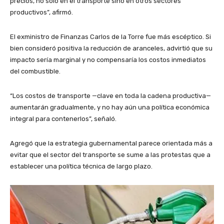
precios, no solo en el transporte sino en otros sectores
productivos”, afirmó.
El exministro de Finanzas Carlos de la Torre fue más escéptico. Si
bien consideró positiva la reducción de aranceles, advirtió que su
impacto sería marginal y no compensaría los costos inmediatos
del combustible.
“Los costos de transporte —clave en toda la cadena productiva—
aumentarán gradualmente, y no hay aún una política económica
integral para contenerlos”, señaló.
Agregó que la estrategia gubernamental parece orientada más a
evitar que el sector del transporte se sume a las protestas que a
establecer una política técnica de largo plazo.