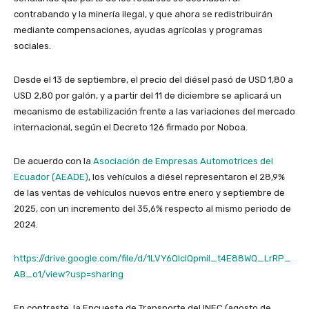
contrabando y la minería ilegal, y que ahora se redistribuirán
mediante compensaciones, ayudas agrícolas y programas
sociales.
Desde el 13 de septiembre, el precio del diésel pasó de USD 1,80 a
USD 2,80 por galón, y a partir del 11 de diciembre se aplicará un
mecanismo de estabilización frente a las variaciones del mercado
internacional, según el Decreto 126 firmado por Noboa.
De acuerdo con la
Asociación de Empresas Automotrices del
Ecuador (AEADE)
, los vehículos a diésel representaron el 28,9%
de las ventas de vehículos nuevos entre enero y septiembre de
2025, con un incremento del 35,6% respecto al mismo periodo de
2024.
https://drive.google.com/file/d/1LVY6QlclQpmil_t4E88WQ_LrRP_
AB_o1/view?usp=sharing
En contraste, la Encuesta de Transporte del INEC (agosto de