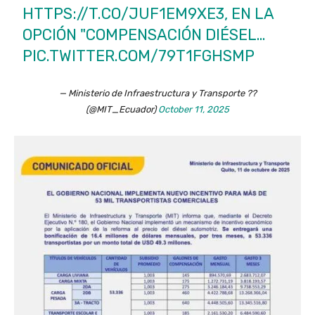
HTTPS://T.CO/JUF1EM9XE3
, EN LA
OPCIÓN "COMPENSACIÓN DIÉSEL…
PIC.TWITTER.COM/79T1FGHSMP
— Ministerio de Infraestructura y Transporte ??
(@MIT_Ecuador)
October 11, 2025