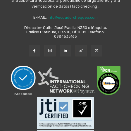
a la cobertura noticiosa, al periodismo de largo aliento y a la
verificación de datos (fact-checking).
E-MAIL:
info@ecuadorchequea.com
Dirección: Quito: José Padilla N330 e Iñaquito,
Edificio Platinum, Piso 10, Of. 1002. Teléfono:
0984535165