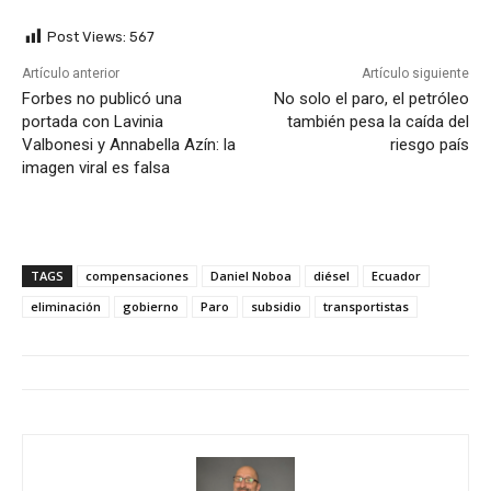
Post Views:
567
Artículo anterior
Artículo siguiente
Forbes no publicó una
No solo el paro, el petróleo
portada con Lavinia
también pesa la caída del
Valbonesi y Annabella Azín: la
riesgo país
imagen viral es falsa
TAGS
compensaciones
Daniel Noboa
diésel
Ecuador
eliminación
gobierno
Paro
subsidio
transportistas