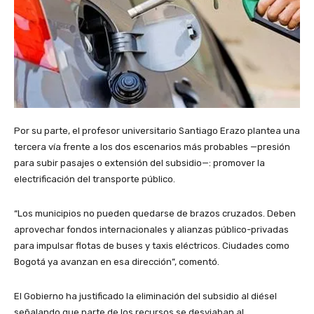
Por su parte, el profesor universitario Santiago Erazo plantea una
tercera vía frente a los dos escenarios más probables —presión
para subir pasajes o extensión del subsidio—: promover la
electrificación del transporte público.
“Los municipios no pueden quedarse de brazos cruzados. Deben
aprovechar fondos internacionales y alianzas público-privadas
para impulsar flotas de buses y taxis eléctricos. Ciudades como
Bogotá ya avanzan en esa dirección”, comentó.
El Gobierno ha justificado la eliminación del subsidio al diésel
señalando que parte de los recursos se desviaban al