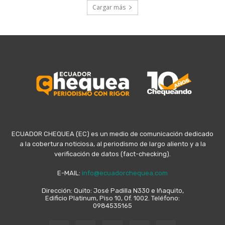
Cargar más
ECUADOR CHEQUEA (EC) es un medio de comunicación dedicado
a la cobertura noticiosa, al periodismo de largo aliento y a la
verificación de datos (fact-checking).
E-MAIL:
info@ecuadorchequea.com
Dirección: Quito: José Padilla N330 e Iñaquito,
Edificio Platinum, Piso 10, Of. 1002. Teléfono:
0984535165