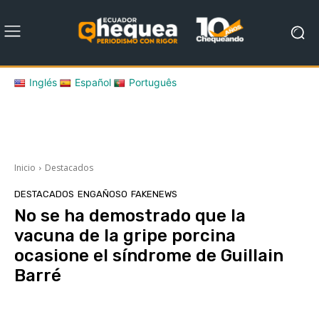
Inglés
Español
Português
Inicio
Destacados
DESTACADOS
ENGAÑOSO
FAKENEWS
No se ha demostrado que la
vacuna de la gripe porcina
ocasione el síndrome de Guillain
Barré