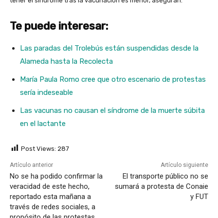
tener el síndrome tras la vacunación es menor, aseguran.
Te puede interesar:
Las paradas del Trolebús están suspendidas desde la
Alameda hasta la Recolecta
María Paula Romo cree que otro escenario de protestas
sería indeseable
Las vacunas no causan el síndrome de la muerte súbita
en el lactante
Post Views:
287
Artículo anterior
Artículo siguiente
No se ha podido confirmar la
El transporte público no se
veracidad de este hecho,
sumará a protesta de Conaie
reportado esta mañana a
y FUT
través de redes sociales, a
propósito de las protestas