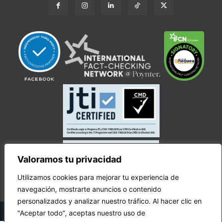
Valoramos tu privacidad
Utilizamos cookies para mejorar tu experiencia de
navegación, mostrarte anuncios o contenido
personalizados y analizar nuestro tráfico. Al hacer clic en
© Copyright Ecuador Chequea 2025.
"Aceptar todo", aceptas nuestro uso de