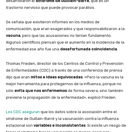
desarrollaron el
síndrome de Guillain-Barré
, que es un
trastorno nervioso que puede provocar parálisis.
Se señala que existieron informes en los medios de
comunicación, que eran exagerados y que responsabilizaron a la
vacuna
, pero que las acusaciones no tenían fundamento.
Algunos científicos piensan que el aumento en la incidencia de la
enfermedad ese año fue una
desafortunada coincidencia
.
Thomas Frieden, director de los Centros de Control y Prevención
de Enfermedades (CDC) a través de una conferencia de prensa
dijo que eran
mitos e ideas equivocadas
.
«Pero la vacuna es la
mejor herramienta para protegernos de la influenza, porque no
sólo
evita que nos enfermemos
de forma severa, sino también
previene la propagación de la enfermedad», explicó Frieden.
Los CDC aseguran
que los datos sobre la asociación entre el
síndrome de Guillain-Barré y la vacunación contra la influenza
estacional son
variables e inconsistentes
. Si existe un riesgo de