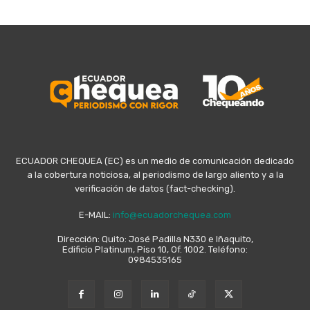
ECUADOR CHEQUEA (EC) es un medio de comunicación dedicado
a la cobertura noticiosa, al periodismo de largo aliento y a la
verificación de datos (fact-checking).
E-MAIL:
info@ecuadorchequea.com
Dirección: Quito: José Padilla N330 e Iñaquito,
Edificio Platinum, Piso 10, Of. 1002. Teléfono:
0984535165