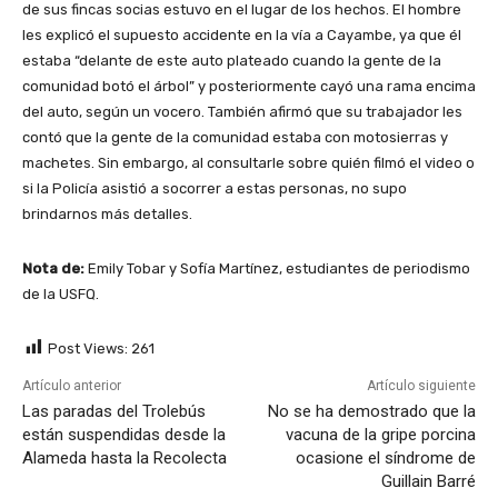
de sus fincas socias estuvo en el lugar de los hechos. El hombre
les explicó el supuesto accidente en la vía a Cayambe, ya que él
estaba “delante de este auto plateado cuando la gente de la
comunidad botó el árbol” y posteriormente cayó una rama encima
del auto, según un vocero. También afirmó que su trabajador les
contó que la gente de la comunidad estaba con motosierras y
machetes. Sin embargo, al consultarle sobre quién filmó el video o
si la Policía asistió a socorrer a estas personas, no supo
brindarnos más detalles.
Nota de:
Emily Tobar y Sofía Martínez, estudiantes de periodismo
de la USFQ.
Post Views:
261
Artículo anterior
Artículo siguiente
Las paradas del Trolebús
No se ha demostrado que la
están suspendidas desde la
vacuna de la gripe porcina
Alameda hasta la Recolecta
ocasione el síndrome de
Guillain Barré