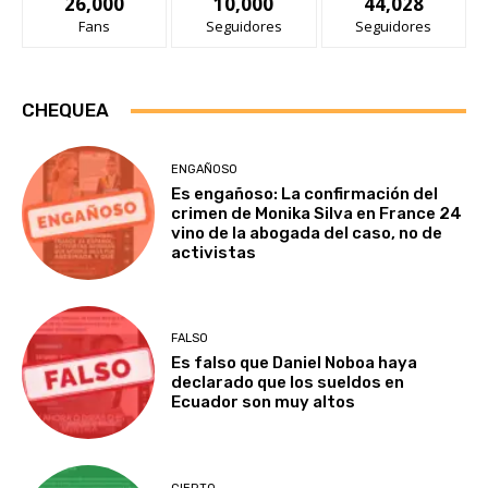
26,000
10,000
44,028
Fans
Seguidores
Seguidores
CHEQUEA
ENGAÑOSO
Es engañoso: La confirmación del
crimen de Monika Silva en France 24
vino de la abogada del caso, no de
activistas
FALSO
Es falso que Daniel Noboa haya
declarado que los sueldos en
Ecuador son muy altos