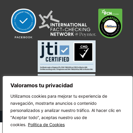
Valoramos tu privacidad
Utilizamos cookies para mejorar tu experiencia de
navegación, mostrarte anuncios o contenido
personalizados y analizar nuestro tráfico. Al hacer clic en
© Copyright Ecuador Chequea 2025.
"Aceptar todo", aceptas nuestro uso de
cookies.
Política de Cookies