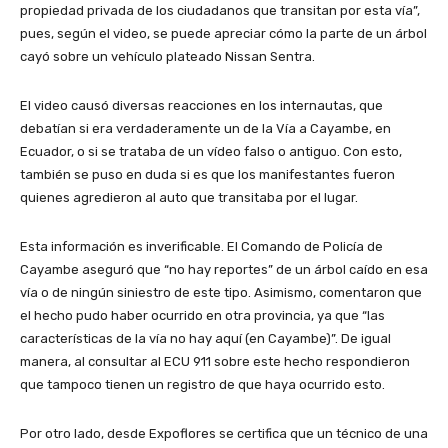
propiedad privada de los ciudadanos que transitan por esta vía”,
pues, según el video, se puede apreciar cómo la parte de un árbol
cayó sobre un vehículo plateado Nissan Sentra.
El video causó diversas reacciones en los internautas, que
debatían si era verdaderamente un de la Vía a Cayambe, en
Ecuador, o si se trataba de un vídeo falso o antiguo. Con esto,
también se puso en duda si es que los manifestantes fueron
quienes agredieron al auto que transitaba por el lugar.
Esta información es inverificable. El Comando de Policía de
Cayambe aseguró que “no hay reportes” de un árbol caído en esa
vía o de ningún siniestro de este tipo. Asimismo, comentaron que
el hecho pudo haber ocurrido en otra provincia, ya que “las
características de la vía no hay aquí (en Cayambe)”. De igual
manera, al consultar al ECU 911 sobre este hecho respondieron
que tampoco tienen un registro de que haya ocurrido esto.
Por otro lado, desde Expoflores se certifica que un técnico de una