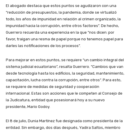
El abogado destaca que estos puntos se agudizaron con una
“reducción de presupuestos, la pandemia, donde se virtualizó
todo, los años de impunidad en relación al crimen organizado, la
impunidad hacia la corrupción, entre otros factores”. De hecho,
Guerrero recuerda una experiencia en la que “nos dicen: por
favor, traigan una resma de papel porque no tenemos papel para
darles las notificaciones de los procesos”.
Para mejorar en estos puntos, se requiere “un cambio integral del
sistema judicial ecuatoriano”, resalta Guerrero. “Cambios que van
desde tecnología hasta los edificios, la seguridad, mantenimiento,
capacitación, lucha contra la corrupción, entre otros”. Para esto,
se requiere de medidas de seguridad y cooperación
internacional. Estas son acciones que le competen al Consejo de
la Judicatura, entidad que posesionará hoy a su nuevo
presidente, Mario Godoy.
El 8 de julio, Dunia Martínez fue designada como presidenta de la
entidad. Sin embargo, dos días después, Yadira Saltos, miembro