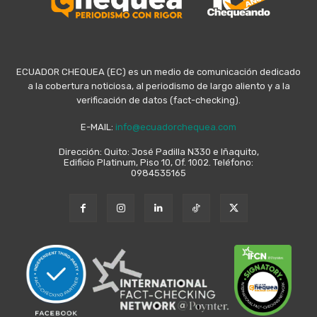
ECUADOR CHEQUEA (EC) es un medio de comunicación dedicado
a la cobertura noticiosa, al periodismo de largo aliento y a la
verificación de datos (fact-checking).
E-MAIL:
info@ecuadorchequea.com
Dirección: Quito: José Padilla N330 e Iñaquito,
Edificio Platinum, Piso 10, Of. 1002. Teléfono:
0984535165