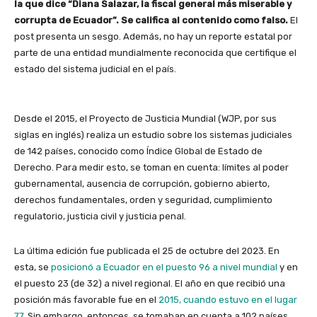
la que dice “Diana Salazar, la fiscal general más miserable y
corrupta de Ecuador”. Se califica al contenido como falso.
El
post presenta un sesgo. Además, no hay un reporte estatal por
parte de una entidad mundialmente reconocida que certifique el
estado del sistema judicial en el país.
Desde el 2015, el Proyecto de Justicia Mundial (WJP, por sus
siglas en inglés) realiza un estudio sobre los sistemas judiciales
de 142 países, conocido como Índice Global de Estado de
Derecho. Para medir esto, se toman en cuenta: límites al poder
gubernamental, ausencia de corrupción, gobierno abierto,
derechos fundamentales, orden y seguridad, cumplimiento
regulatorio, justicia civil y justicia penal.
La última edición fue publicada el 25 de octubre del 2023. En
esta, se
posicionó a Ecuador en el puesto 96 a nivel mundial
y en
el puesto 23 (de 32) a nivel regional. El año en que recibió una
posición más favorable fue en el
2015, cuando estuvo en el lugar
77
. Sin embargo, entonces, se tomaban en cuenta a 102 países.