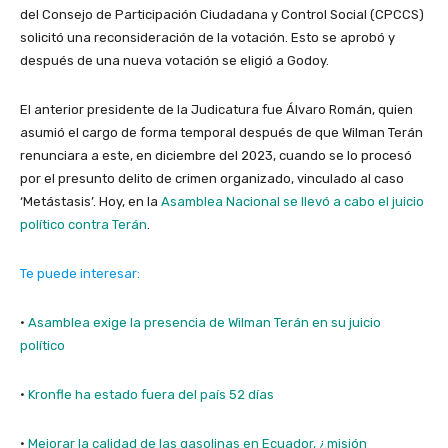
del Consejo de Participación Ciudadana y Control Social (CPCCS)
solicitó una reconsideración de la votación. Esto se aprobó y
después de una nueva votación se eligió a Godoy.
El anterior presidente de la Judicatura fue Álvaro Román, quien
asumió el cargo de forma temporal después de que Wilman Terán
renunciara a este, en diciembre del 2023, cuando se lo procesó
por el presunto delito de crimen organizado, vinculado al caso
‘Metástasis’. Hoy, en la
Asamblea Nacional se llevó a cabo el juicio
político contra Terán
.
Te puede interesar:
·
Asamblea exige la presencia de Wilman Terán en su juicio
político
·
Kronfle ha estado fuera del país 52 días
·
Mejorar la calidad de las gasolinas en Ecuador, ¿misión