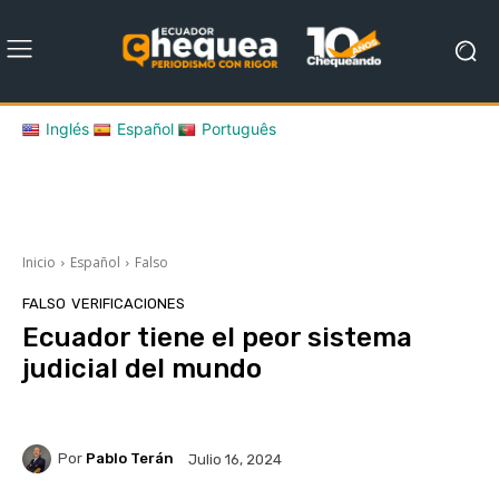
Inglés
Español
Português
Inicio
Español
Falso
FALSO
VERIFICACIONES
Ecuador tiene el peor sistema
judicial del mundo
Por
Pablo Terán
Julio 16, 2024