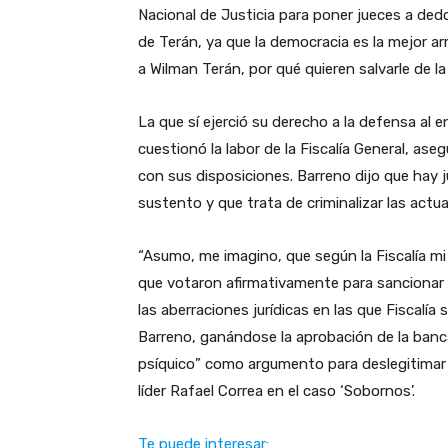
Nacional de Justicia para poner jueces a dedo
de Terán, ya que la democracia es la mejor ar
a Wilman Terán, por qué quieren salvarle de l
La que sí ejerció su derecho a la defensa al 
cuestionó la labor de la Fiscalía General, as
con sus disposiciones. Barreno dijo que hay j
sustento y que trata de criminalizar las actua
“Asumo, me imagino, que según la Fiscalía mi 
que votaron afirmativamente para sancionar 
las aberraciones jurídicas en las que Fiscalí
Barreno, ganándose la aprobación de la banca
psíquico” como argumento para deslegitimar l
líder Rafael Correa en el caso ‘Sobornos’.
Te puede interesar: