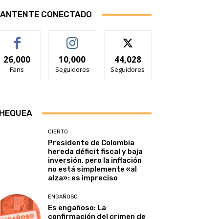
ANTENTE CONECTADO
26,000
10,000
44,028
Fans
Seguidores
Seguidores
HEQUEA
CIERTO
Presidente de Colombia
hereda déficit fiscal y baja
inversión, pero la inflación
no está simplemente «al
alza»: es impreciso
ENGAÑOSO
Es engañoso: La
confirmación del crimen de