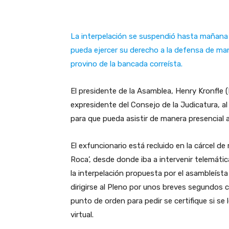
La interpelación se suspendió hasta mañana a
pueda ejercer su derecho a la defensa de man
provino de la bancada correísta.
El presidente de la Asamblea, Henry Kronfle
expresidente del Consejo de la Judicatura, al 
para que pueda asistir de manera presencial a
El exfuncionario está recluido en la cárcel 
Roca’, desde donde iba a intervenir telemát
la interpelación propuesta por el asambleísta
dirigirse al Pleno por unos breves segundos c
punto de orden para pedir se certifique si s
virtual.