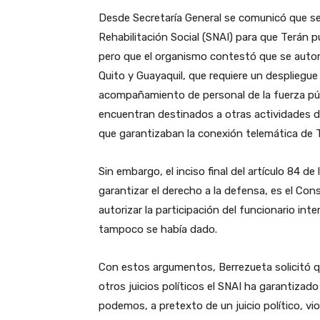
Desde Secretaría General se comunicó que se 
Rehabilitación Social (SNAI) para que Terán pu
pero que el organismo contestó que se autori
Quito y Guayaquil, que requiere un despliegue 
acompañamiento de personal de la fuerza púb
encuentran destinados a otras actividades d
que garantizaban la conexión telemática de 
Sin embargo, el inciso final del artículo 84 de
garantizar el derecho a la defensa, es el Con
autorizar la participación del funcionario in
tampoco se había dado.
Con estos argumentos, Berrezueta solicitó q
otros juicios políticos el SNAI ha garantizad
podemos, a pretexto de un juicio político, viola