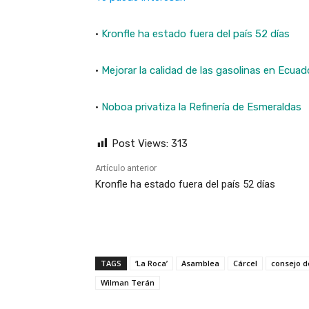
·
Kronfle ha estado fuera del país 52 días
·
Mejorar la calidad de las gasolinas en Ecuad
·
Noboa privatiza la Refinería de Esmeraldas
Post Views:
313
Artículo anterior
Kronfle ha estado fuera del país 52 días
TAGS
‘La Roca’
Asamblea
Cárcel
consejo de
Wilman Terán