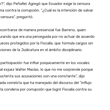
?”, dijo Peñafiel. Agregó que Ecuador exige la censura
ma contra la corrupción. “¿Cuál es la intención de salvar
a censura”, preguntó.
encontrarse de manera presencial fue Barreno, quien
egurando que era una perseguida por no actuar de acuerdo
ueces protegidos por la Fiscalía, que formula cargos sin
ciones de la Judicatura en el ámbito disciplinario.
participación fue influir psiquicamente en los vocales
al exjuez Walter Macías, lo que no me sorprende porque
a sustenta sus acusaciones son una constante”, dijo
da correísta que ha manejado del discurso del “influjo
a condena por corrupción que logró Fiscalía contra su