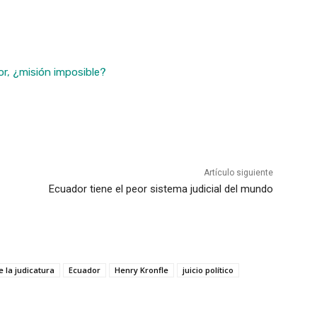
or, ¿misión imposible?
Artículo siguiente
Ecuador tiene el peor sistema judicial del mundo
 la judicatura
Ecuador
Henry Kronfle
juicio político