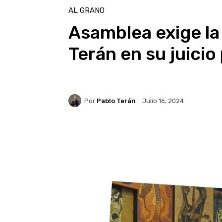
AL GRANO
Asamblea exige la
Terán en su juicio 
Por
Pablo Terán
Julio 16, 2024