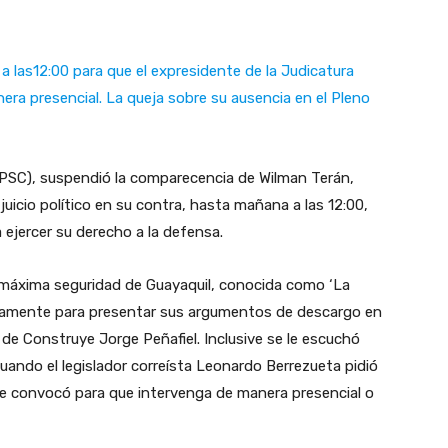
 las12:00 para que el expresidente de la Judicatura
era presencial. La queja sobre su ausencia en el Pleno
 (PSC), suspendió la comparecencia de Wilman Terán,
juicio político en su contra, hasta mañana a las 12:00,
 ejercer su derecho a la defensa.
de máxima seguridad de Guayaquil, conocida como ‘La
icamente para presentar sus argumentos de descargo en
 de Construye Jorge Peñafiel. Inclusive se le escuchó
uando el legislador correísta Leonardo Berrezueta pidió
e le convocó para que intervenga de manera presencial o