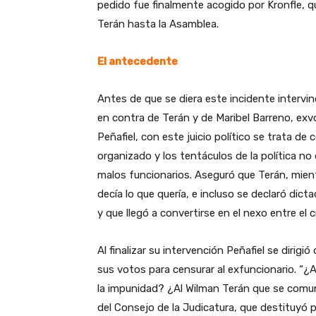
pedido fue finalmente acogido por Kronfle, qu
Terán hasta la Asamblea.
El antecedente
Antes de que se diera este incidente intervi
en contra de Terán y de Maribel Barreno, exv
Peñafiel, con este juicio político se trata de 
organizado y los tentáculos de la política no
malos funcionarios. Aseguró que Terán, mient
decía lo que quería, e incluso se declaró dict
y que llegó a convertirse en el nexo entre el 
Al finalizar su intervención Peñafiel se dirigi
sus votos para censurar al exfuncionario. “¿
la impunidad? ¿Al Wilman Terán que se comun
del Consejo de la Judicatura, que destituyó p