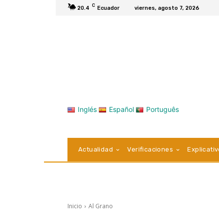
C
20.4
Ecuador
viernes, agosto 7, 2026
Inglés
Español
Português
Actualidad
Verificaciones
Explicati
Inicio
Al Grano