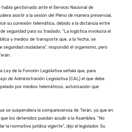
había gestionado ante el Servicio Nacional de
diera asistir a la sesión del Pleno de manera presencial,
ce su conexión telemática, debido a la distancia entre
de seguridad para su traslado. “La logística involucra el
lica y medios de transporte que, a la fecha, se
e seguridad ciudadana”, respondió el organismo, pero
Terán.
 la Ley de la Función Legislativa señala que, para
sejo de Administración Legislativa (CAL) el que debe
terpelado por medios telemáticos, autorización que
ue se suspendiera la comparecencia de Terán, ya que en
o que los detenidos puedan acudir a la Asamblea. “No
r la normativa jurídica vigente”, dijo el legislador. Su