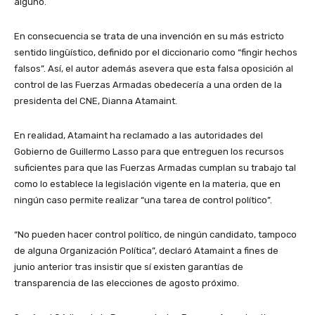
alguno.
En consecuencia se trata de una invención en su más estricto
sentido lingüístico, definido por el diccionario como “fingir hechos
falsos”. Así, el autor además asevera que esta falsa oposición al
control de las Fuerzas Armadas obedecería a una orden de la
presidenta del CNE, Dianna Atamaint.
En realidad, Atamaint ha reclamado a las autoridades del
Gobierno de Guillermo Lasso para que entreguen los recursos
suficientes para que las Fuerzas Armadas cumplan su trabajo tal
como lo establece la legislación vigente en la materia, que en
ningún caso permite realizar “una tarea de control político”.
“No pueden hacer control político, de ningún candidato, tampoco
de alguna Organización Política”, declaró Atamaint a fines de
junio anterior tras insistir que sí existen garantías de
transparencia de las elecciones de agosto próximo.