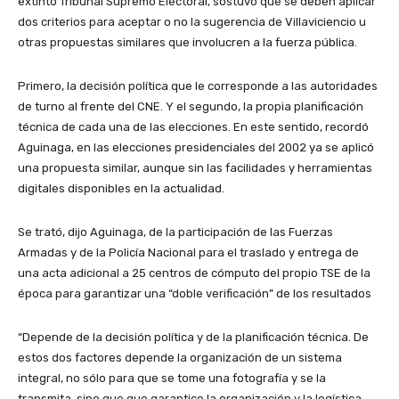
extinto Tribunal Supremo Electoral, sostuvo que se deben aplicar
dos criterios para aceptar o no la sugerencia de Villaviciencio u
otras propuestas similares que involucren a la fuerza pública.
Primero, la decisión política que le corresponde a las autoridades
de turno al frente del CNE. Y el segundo, la propia planificación
técnica de cada una de las elecciones. En este sentido, recordó
Aguinaga, en las elecciones presidenciales del 2002 ya se aplicó
una propuesta similar, aunque sin las facilidades y herramientas
digitales disponibles en la actualidad.
Se trató, dijo Aguinaga, de la participación de las Fuerzas
Armadas y de la Policía Nacional para el traslado y entrega de
una acta adicional a 25 centros de cómputo del propio TSE de la
época para garantizar una “doble verificación” de los resultados
“Depende de la decisión política y de la planificación técnica. De
estos dos factores depende la organización de un sistema
integral, no sólo para que se tome una fotografía y se la
transmita, sino que que garantice la organización y la logística