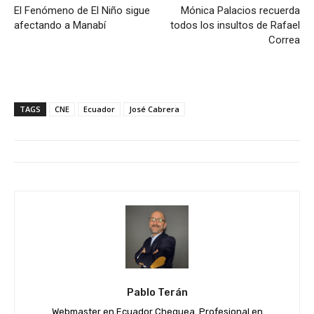
El Fenómeno de El Niño sigue
Mónica Palacios recuerda
afectando a Manabí
todos los insultos de Rafael
Correa
TAGS
CNE
Ecuador
José Cabrera
Pablo Terán
Webmaster en Ecuador Chequea. Profesional en