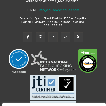
verificación de datos (fact-checking).
E-MAIL:
info@ecuadorchequea.com
Dirección: Quito: José Padilla N330 e Iñaquito,
Edificio Platinum, Piso 10, Of. 1002. Teléfono:
0984535165