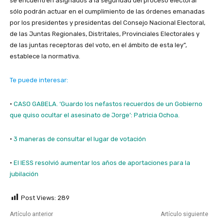
se encuentren asignados a la seguridad del proceso electoral
sólo podrán actuar en el cumplimiento de las órdenes emanadas
por los presidentes y presidentas del Consejo Nacional Electoral,
de las Juntas Regionales, Distritales, Provinciales Electorales y
de las juntas receptoras del voto, en el ámbito de esta ley”,
establece la normativa.
Te puede interesar:
·
CASO GABELA. ‘Guardo los nefastos recuerdos de un Gobierno
que quiso ocultar el asesinato de Jorge’: Patricia Ochoa.
·
3 maneras de consultar el lugar de votación
·
El IESS resolvió aumentar los años de aportaciones para la
jubilación
Post Views:
289
Artículo anterior
Artículo siguiente