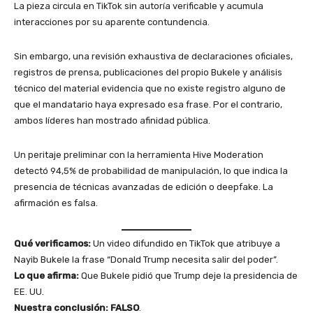
La pieza circula en TikTok sin autoría verificable y acumula
interacciones por su aparente contundencia.
Sin embargo, una revisión exhaustiva de declaraciones oficiales,
registros de prensa, publicaciones del propio Bukele y análisis
técnico del material evidencia que no existe registro alguno de
que el mandatario haya expresado esa frase. Por el contrario,
ambos líderes han mostrado afinidad pública.
Un peritaje preliminar con la herramienta Hive Moderation
detectó 94,5% de probabilidad de manipulación, lo que indica la
presencia de técnicas avanzadas de edición o deepfake. La
afirmación es falsa.
Qué verificamos:
Un video difundido en TikTok que atribuye a
Nayib Bukele la frase “Donald Trump necesita salir del poder”.
Lo que afirma:
Que Bukele pidió que Trump deje la presidencia de
EE. UU.
Nuestra conclusión:
FALSO
.