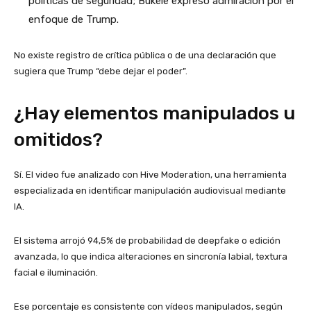
políticas de seguridad; Bukele expresó admiración por el
enfoque de Trump.
No existe registro de crítica pública o de una declaración que
sugiera que Trump “debe dejar el poder”.
¿Hay elementos manipulados u
omitidos?
Sí. El video fue analizado con Hive Moderation, una herramienta
especializada en identificar manipulación audiovisual mediante
IA.
El sistema arrojó 94,5% de probabilidad de deepfake o edición
avanzada, lo que indica alteraciones en sincronía labial, textura
facial e iluminación.
Ese porcentaje es consistente con vídeos manipulados, según