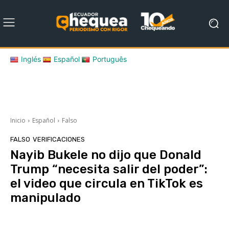
Inglés
Español
Português
Inicio
Español
Falso
FALSO
VERIFICACIONES
Nayib Bukele no dijo que Donald
Trump “necesita salir del poder”:
el video que circula en TikTok es
manipulado