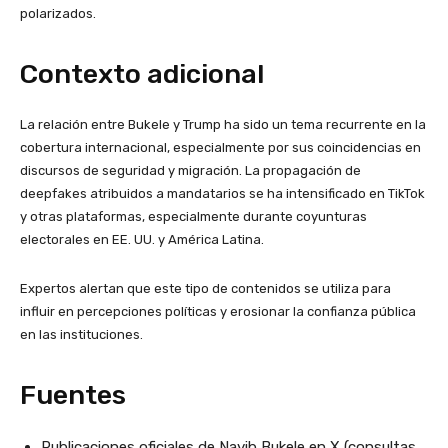
polarizados.
Contexto adicional
La relación entre Bukele y Trump ha sido un tema recurrente en la
cobertura internacional, especialmente por sus coincidencias en
discursos de seguridad y migración. La propagación de
deepfakes atribuidos a mandatarios se ha intensificado en TikTok
y otras plataformas, especialmente durante coyunturas
electorales en EE. UU. y América Latina.
Expertos alertan que este tipo de contenidos se utiliza para
influir en percepciones políticas y erosionar la confianza pública
en las instituciones.
Fuentes
Publicaciones oficiales de Nayib Bukele en X (consultas