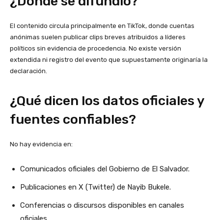
¿Dónde se difundió?
El contenido circula principalmente en TikTok, donde cuentas
anónimas suelen publicar clips breves atribuidos a líderes
políticos sin evidencia de procedencia. No existe versión
extendida ni registro del evento que supuestamente originaría la
declaración.
¿Qué dicen los datos oficiales y
fuentes confiables?
No hay evidencia en:
Comunicados oficiales del Gobierno de El Salvador.
Publicaciones en X (Twitter) de Nayib Bukele.
Conferencias o discursos disponibles en canales
oficiales.