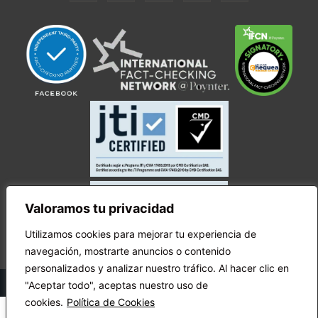
Valoramos tu privacidad
Utilizamos cookies para mejorar tu experiencia de
navegación, mostrarte anuncios o contenido
personalizados y analizar nuestro tráfico. Al hacer clic en
© Copyright Ecuador Chequea 2025.
"Aceptar todo", aceptas nuestro uso de
cookies.
Política de Cookies