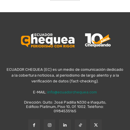
ECUADOR CHEQUEA (EC) es un medio de comunicación dedicado
a la cobertura noticiosa, al periodismo de largo aliento y a la
verificación de datos (fact-checking).
E-MAIL:
info@ecuadorchequea.com
Dirección: Quito: José Padilla N330 e Iñaquito,
Edificio Platinum, Piso 10, Of. 1002. Teléfono:
0984535165