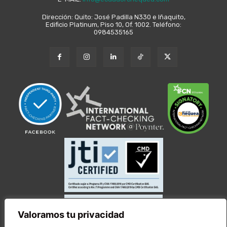
Dirección: Quito: José Padilla N330 e Iñaquito,
Edificio Platinum, Piso 10, Of. 1002. Teléfono:
0984535165
Valoramos tu privacidad