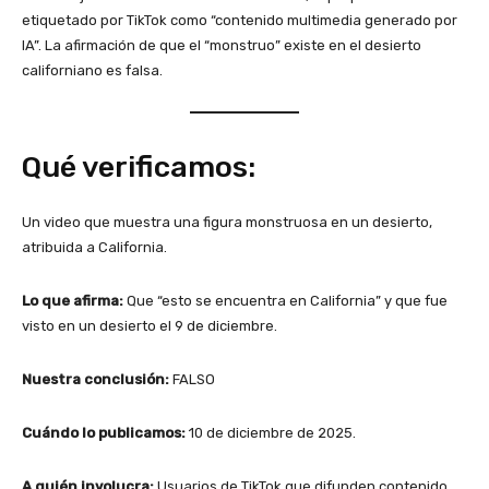
etiquetado por TikTok como “contenido multimedia generado por
IA”. La afirmación de que el “monstruo” existe en el desierto
californiano es falsa.
Qué verificamos:
Un video que muestra una figura monstruosa en un desierto,
atribuida a California.
Lo que afirma:
Que “esto se encuentra en California” y que fue
visto en un desierto el 9 de diciembre.
Nuestra conclusión:
FALSO
Cuándo lo publicamos:
10 de diciembre de 2025.
A quién involucra:
Usuarios de TikTok que difunden contenido