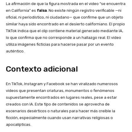
La afirmación de que la figura mostrada en el video “se encuentra
en California” es
falsa
. No existe ningún registro verificable —ni
oficial, ni periodístico, ni ciudadano— que confirme que un objeto
similar haya sido encontrado en el desierto californiano. El propio
TikTok indica que el clip contiene material generado mediante IA,
lo que confirma que no corresponde a un hallazgo real. El video
utiliza imágenes ficticias para hacerse pasar por un evento
auténtico.
Contexto adicional
En TikTok, Instagram y Facebook se han viralizado numerosos
videos que presentan criaturas, monumentos o fenómenos
supuestamente encontrados en lugares reales, pese a estar
creados con IA. Este tipo de contenidos se aprovecha de
escenarios desérticos o naturales para hacer más creíble la
ficción, especialmente cuando usan narrativas religiosas o
apocalípticas.