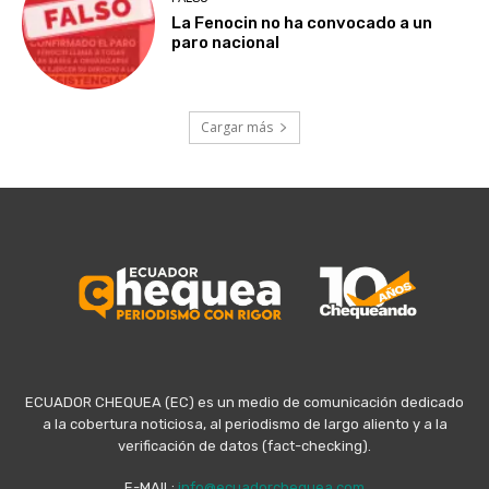
La Fenocin no ha convocado a un
paro nacional
Cargar más
ECUADOR CHEQUEA (EC) es un medio de comunicación dedicado
a la cobertura noticiosa, al periodismo de largo aliento y a la
verificación de datos (fact-checking).
E-MAIL:
info@ecuadorchequea.com