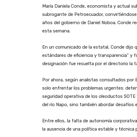
María Daniela Conde, economista y actual sub
subrogante de Petroecuador, convirtiéndose e
años del gobierno de Daniel Noboa. Conde re
esta semana.
En un comunicado de la estatal, Conde dijo 
estándares de eficiencia y transparencia” y fo
designación fue resuelta por el directorio la 
Por ahora, según analistas consultados por 
solo enfrentar los problemas urgentes: detene
seguridad operativa de los oleoductos SOTE 
del río Napo, sino también abordar desafíos e
Entre ellos, la falta de autonomía corporativa
la ausencia de una política estable y técnica