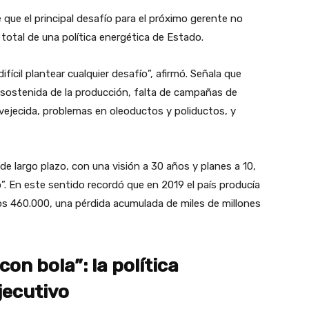
 que el principal desafío para el próximo gerente no
ia total de una política energética de Estado.
ifícil plantear cualquier desafío”, afirmó. Señala que
a sostenida de la producción, falta de campañas de
nvejecida, problemas en oleoductos y poliductos, y
e largo plazo, con una visión a 30 años y planes a 10,
o”. En este sentido recordó que en 2019 el país producía
los 460.000, una pérdida acumulada de miles de millones
con bola”: la política
jecutivo