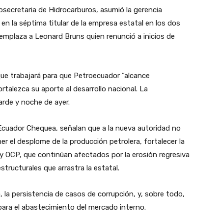
secretaria de Hidrocarburos, asumió la gerencia
n la séptima titular de la empresa estatal en los dos
emplaza a Leonard Bruns quien renunció a inicios de
que trabajará para que Petroecuador “alcance
rtalezca su aporte al desarrollo nacional. La
tarde y noche de ayer.
Ecuador Chequea, señalan que a la nueva autoridad no
r el desplome de la producción petrolera, fortalecer la
y OCP, que continúan afectados por la erosión regresiva
structurales que arrastra la estatal.
, la persistencia de casos de corrupción, y, sobre todo,
 para el abastecimiento del mercado interno.