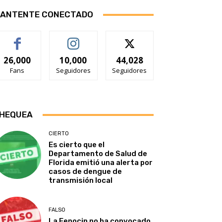
ANTENTE CONECTADO
26,000
10,000
44,028
Fans
Seguidores
Seguidores
HEQUEA
CIERTO
Es cierto que el
Departamento de Salud de
Florida emitió una alerta por
casos de dengue de
transmisión local
FALSO
La Fenocin no ha convocado