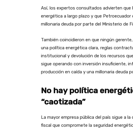
Así, los expertos consultados advierten que l
energética a largo plazo y que Petroecuador 
millonaria deuda por parte del Ministerio de F
También coincidieron en que ningún gerente, 
una política energética clara, reglas contrac
institucional y devolución de los recursos qu
sigue operando con inversión insuficiente, i
producción en caída y una millonaria deuda po
No hay política energét
“caotizada”
La mayor empresa pública del país sigue a la 
fiscal que compromete la seguridad energétic