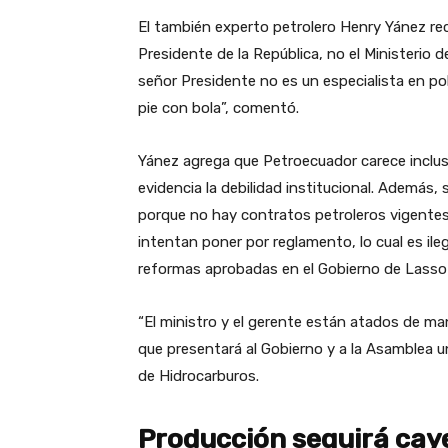
El también experto petrolero Henry Yánez recue
Presidente de la República, no el Ministerio de E
señor Presidente no es un especialista en po
pie con bola”, comentó.
Yánez agrega que Petroecuador carece inclus
evidencia la debilidad institucional. Además,
porque no hay contratos petroleros vigentes: 
intentan poner por reglamento, lo cual es ileg
reformas aprobadas en el Gobierno de Lasso 
“El ministro y el gerente están atados de m
que presentará al Gobierno y a la Asamblea un
de Hidrocarburos.
Producción seguirá cayen