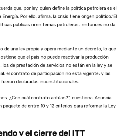
rda que, por ley, quien define la política petrolera es el
nergía. Por ello, afirma, la crisis tiene origen político.“El
líticas públicas ni en temas petroleros, entonces no da
o de una ley propia y opera mediante un decreto, lo que
 sostiene que el país no puede reactivar la producción
los de prestación de servicios no están en la ley y se
al; el contrato de participación no está vigente; y las
fueron declaradas inconstitucionales.
anos. ¿Con cuál contrato actúan?”, cuestiona. Anuncia
 paquete de entre 10 y 12 criterios para reformar la Ley
do y el cierre del ITT