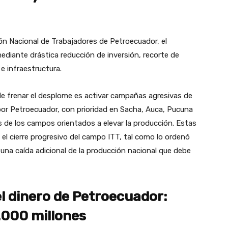
ión Nacional de Trabajadores de Petroecuador, el
mediante drástica reducción de inversión, recorte de
e infraestructura.
de frenar el desplome es activar campañas agresivas de
or Petroecuador, con prioridad en Sacha, Auca, Pucuna
 de los campos orientados a elevar la producción. Estas
l cierre progresivo del campo ITT, tal como lo ordenó
á una caída adicional de la producción nacional que debe
l dinero de Petroecuador:
.000 millones