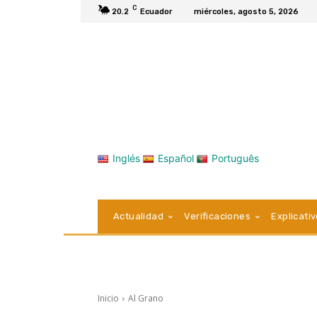
C
20.2
Ecuador
miércoles, agosto 5, 2026
Inglés
Español
Português
Actualidad
Verificaciones
Explicati
Inicio
Al Grano