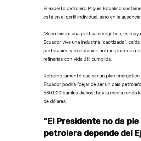
El experto petrolero Miguel Robalino sostiene
está en el perfil individual, sino en la ausenc
“Si no existe una política energética, es muy d
Ecuador vive una industria “caotizada”: caíd
perforación y exploración, infraestructura e
refinerías con vida útil cumplida.
Robalino lamentó que sin un plan energético d
Ecuador podría “dejar de ser un país petroler
530.000 barriles diarios; hoy la media ronda 
de dólares.
“El Presidente no da pie 
petrolera depende del E