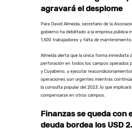
agravará el desplome
Para David Almeida, secretario de la Asociac
gobierno ha debilitado a la empresa pública 
1.300 trabajadores y falta de mantenimiento 
Almeida alerta que la única forma inmediata 
perforación en todos los campos operados p
y Cuyabeno, y ejecutar reacondicionamientos
operaciones son urgentes mientras continúa e
la consulta popular del 2023, lo que implicar
compensarse en otros campos.
Finanzas se queda con e
deuda bordea los USD 2