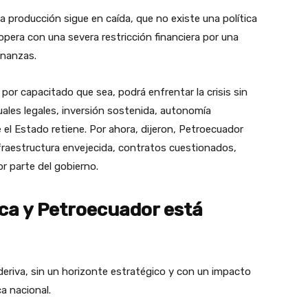
a producción sigue en caída, que no existe una política
opera con una severa restricción financiera por una
inanzas.
por capacitado que sea, podrá enfrentar la crisis sin
tuales legales, inversión sostenida, autonomía
e el Estado retiene. Por ahora, dijeron, Petroecuador
nfraestructura envejecida, contratos cuestionados,
r parte del gobierno.
ica y Petroecuador está
deriva, sin un horizonte estratégico y con un impacto
a nacional.