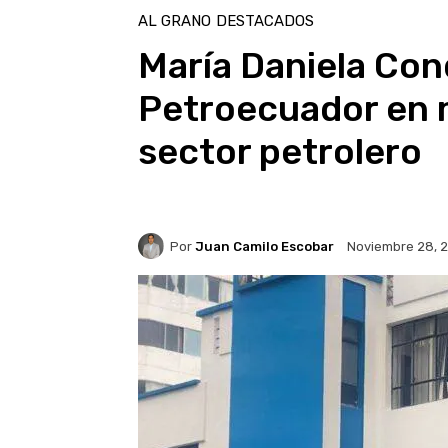
AL GRANO
DESTACADOS
María Daniela Co
Petroecuador en m
sector petrolero
Por
Juan Camilo Escobar
Noviembre 28, 