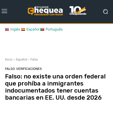
Inglés
Español
Português
Inicio
Español
Falso
FALSO
VERIFICACIONES
Falso: no existe una orden federal
que prohíba a inmigrantes
indocumentados tener cuentas
bancarias en EE. UU. desde 2026