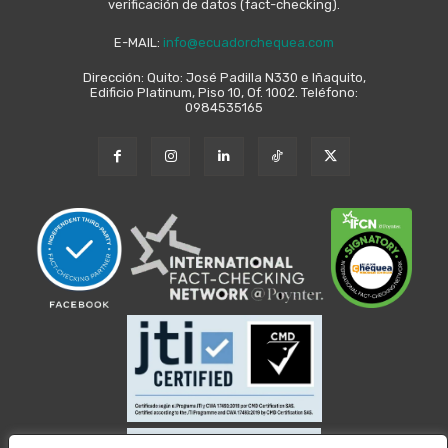
verificación de datos (fact-checking).
E-MAIL:
info@ecuadorchequea.com
Dirección: Quito: José Padilla N330 e Iñaquito,
Edificio Platinum, Piso 10, Of. 1002. Teléfono:
0984535165