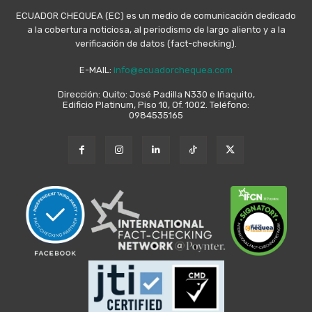
ECUADOR CHEQUEA (EC) es un medio de comunicación dedicado
a la cobertura noticiosa, al periodismo de largo aliento y a la
verificación de datos (fact-checking).
E-MAIL:
info@ecuadorchequea.com
Dirección: Quito: José Padilla N330 e Iñaquito,
Edificio Platinum, Piso 10, Of. 1002. Teléfono:
0984535165