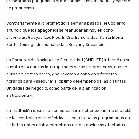
presentadas por gremios profesionales, universidades y cámaras
de producción.
Contrariamente a lo prometido la semana pasada, el Gobierno
anunció que los apagonesl se reanudarían hoy en ocho
provincias: Guayas, Los Ríos, El Oro, Esmeraldas, Santa Elena,
Santo Domingo de los Tsáchilas, Bolívar y Sucumbíos.
La Corporación Nacional de Electricidad (CNEL EP) informó en su
cuenta de X que las interrupciones serán programadas, con una
duración de tres horas, y se llevarán a cabo en diferentes
horarios para «asegurar el óptimo desempeño de las distintas
Unidades de Negocio, como parte de la planificación
institucional».
La institución descarta que estos cortes obedezcan a la situación
en las centrales hidroeléctricas, sino a trabajos programados en
distintas redes e infraestructuras de las provincias afectadas.