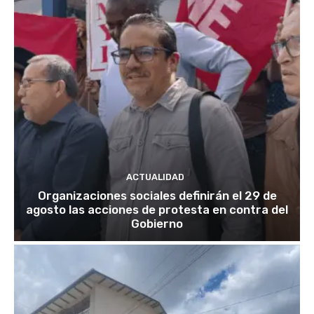
ACTUALIDAD
Organizaciones sociales definirán el 29 de
agosto las acciones de protesta en contra del
Gobierno