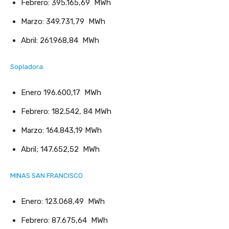
Febrero: 395.165,69 MWh
Marzo: 349.731,79 MWh
Abril: 261.968,84 MWh
Sopladora:
Enero 196.600,17 MWh
Febrero: 182.542, 84 MWh
Marzo: 164.843,19 MWh
Abril; 147.652,52 MWh
MINAS SAN FRANCISCO
Enero: 123.068,49 MWh
Febrero: 87.675,64 MWh