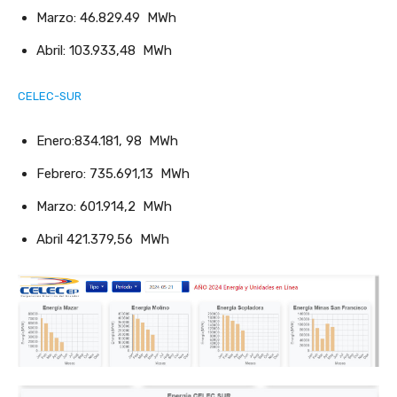
Marzo: 46.829.49 MWh
Abril: 103.933,48 MWh
CELEC-SUR
Enero:834.181, 98 MWh
Febrero: 735.691,13 MWh
Marzo: 601.914,2 MWh
Abril 421.379,56 MWh