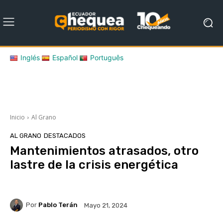
Inglés
Español
Português
Inicio
Al Grano
AL GRANO
DESTACADOS
Mantenimientos atrasados, otro
lastre de la crisis energética
Por
Pablo Terán
Mayo 21, 2024