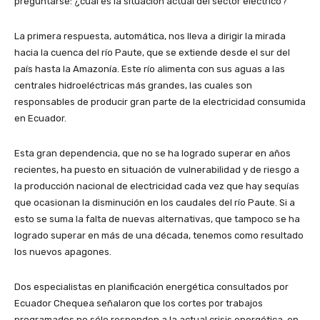
preguntarse: ¿cuál es la situación actual del sector eléctrico?
La primera respuesta, automática, nos lleva a dirigir la mirada
hacia la cuenca del río Paute, que se extiende desde el sur del
país hasta la Amazonía. Este río alimenta con sus aguas a las
centrales hidroeléctricas más grandes, las cuales son
responsables de producir gran parte de la electricidad consumida
en Ecuador.
Esta gran dependencia, que no se ha logrado superar en años
recientes, ha puesto en situación de vulnerabilidad y de riesgo a
la producción nacional de electricidad cada vez que hay sequías
que ocasionan la disminución en los caudales del río Paute. Si a
esto se suma la falta de nuevas alternativas, que tampoco se ha
logrado superar en más de una década, tenemos como resultado
los nuevos apagones.
Dos especialistas en planificación energética consultados por
Ecuador Chequea señalaron que los cortes por trabajos
programados no sólo responden a la actual crisis energética, en