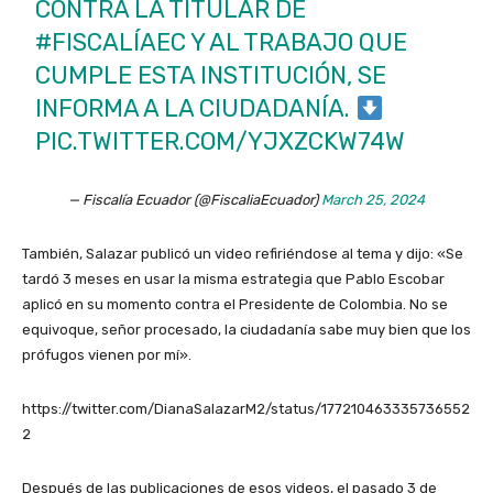
CONTRA LA TITULAR DE
#FISCALÍAEC
Y AL TRABAJO QUE
CUMPLE ESTA INSTITUCIÓN, SE
INFORMA A LA CIUDADANÍA.
PIC.TWITTER.COM/YJXZCKW74W
— Fiscalía Ecuador (@FiscaliaEcuador)
March 25, 2024
También, Salazar publicó un video refiriéndose al tema y dijo: «Se
tardó 3 meses en usar la misma estrategia que Pablo Escobar
aplicó en su momento contra el Presidente de Colombia. No se
equivoque, señor procesado, la ciudadanía sabe muy bien que los
prófugos vienen por mí».
https://twitter.com/DianaSalazarM2/status/177210463335736552
2
Después de las publicaciones de esos videos, el pasado 3 de