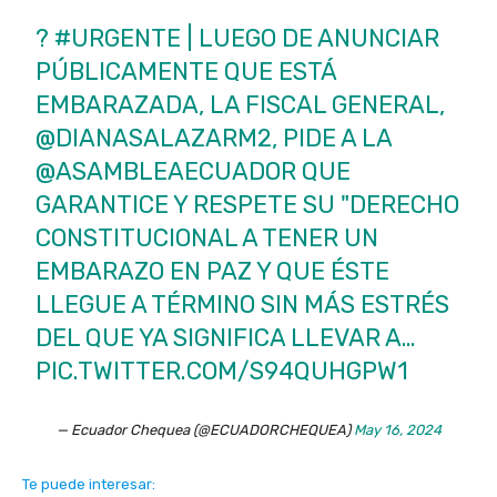
?
#URGENTE
| LUEGO DE ANUNCIAR
PÚBLICAMENTE QUE ESTÁ
EMBARAZADA, LA FISCAL GENERAL,
@DIANASALAZARM2, PIDE A LA
@ASAMBLEAECUADOR
QUE
GARANTICE Y RESPETE SU "DERECHO
CONSTITUCIONAL A TENER UN
EMBARAZO EN PAZ Y QUE ÉSTE
LLEGUE A TÉRMINO SIN MÁS ESTRÉS
DEL QUE YA SIGNIFICA LLEVAR A…
PIC.TWITTER.COM/S94QUHGPW1
— Ecuador Chequea (@ECUADORCHEQUEA)
May 16, 2024
Te puede interesar: