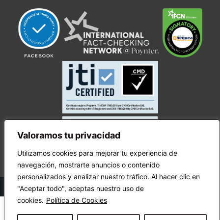
Valoramos tu privacidad
Utilizamos cookies para mejorar tu experiencia de
navegación, mostrarte anuncios o contenido
personalizados y analizar nuestro tráfico. Al hacer clic en
© Copyright Ecuador Chequea 2025.
"Aceptar todo", aceptas nuestro uso de
cookies.
Política de Cookies