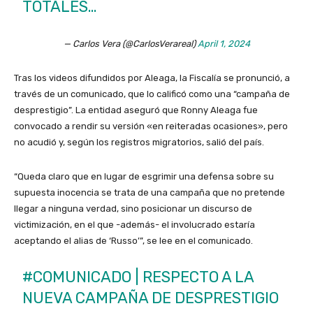
TOTALES…
— Carlos Vera (@CarlosVerareal)
April 1, 2024
Tras los videos difundidos por Aleaga, la Fiscalía se pronunció, a
través de un comunicado, que lo calificó como una “campaña de
desprestigio”. La entidad aseguró que Ronny Aleaga fue
convocado a rendir su versión «en reiteradas ocasiones», pero
no acudió y, según los registros migratorios, salió del país.
“Queda claro que en lugar de esgrimir una defensa sobre su
supuesta inocencia se trata de una campaña que no pretende
llegar a ninguna verdad, sino posicionar un discurso de
victimización, en el que -además- el involucrado estaría
aceptando el alias de ‘Russo’”, se lee en el comunicado.
#COMUNICADO
| RESPECTO A LA
NUEVA CAMPAÑA DE DESPRESTIGIO