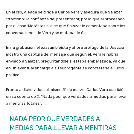
En el clip, Aleaga se dirige a Carlos Vera y asegura que Salazar
“traicionó” la confianza del presentador, por lo que el procesado
por el caso ‘Metástasis’ dice que Salazar le comentaba sobre las
conversaciones de Vera y se mofaba de él.
En la grabación, el exasambleísta y ahora prófugo de la Justicia
mostró una captura del mensaje que según él, Vera le habría
enviado a Salazar, preguntándole si estaba embarazada, ya que
en un eventual encargo a su subrogante se concretaría el juicio
político.
Frente a dicho video, el mismo 31 de marzo, Carlos Vera escribió
en su cuenta de X: “Nada peor que verdades a medias para llevar
a mentiras totales”.
NADA PEOR QUE VERDADES A
MEDIAS PARA LLEVAR A MENTIRAS