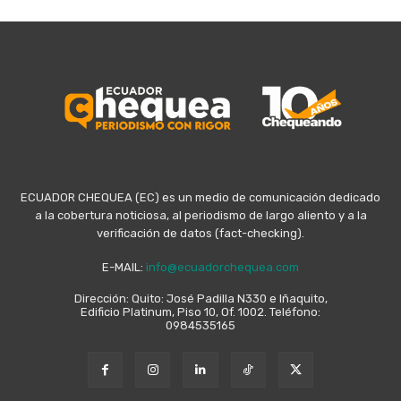
ECUADOR CHEQUEA (EC) es un medio de comunicación dedicado
a la cobertura noticiosa, al periodismo de largo aliento y a la
verificación de datos (fact-checking).
E-MAIL:
info@ecuadorchequea.com
Dirección: Quito: José Padilla N330 e Iñaquito,
Edificio Platinum, Piso 10, Of. 1002. Teléfono:
0984535165