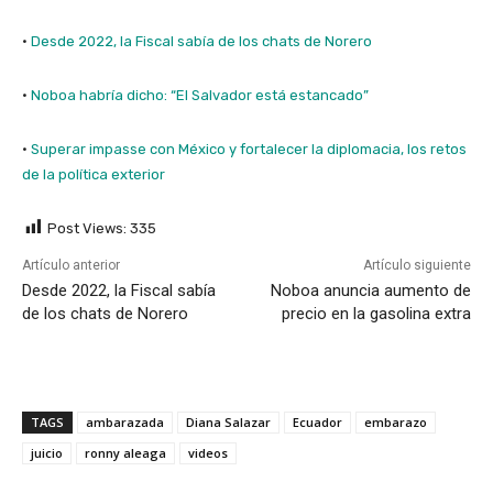
·
Desde 2022, la Fiscal sabía de los chats de Norero
·
Noboa habría dicho: “El Salvador está estancado”
·
Superar impasse con México y fortalecer la diplomacia, los retos
de la política exterior
Post Views:
335
Artículo anterior
Artículo siguiente
Desde 2022, la Fiscal sabía
Noboa anuncia aumento de
de los chats de Norero
precio en la gasolina extra
TAGS
ambarazada
Diana Salazar
Ecuador
embarazo
juicio
ronny aleaga
videos